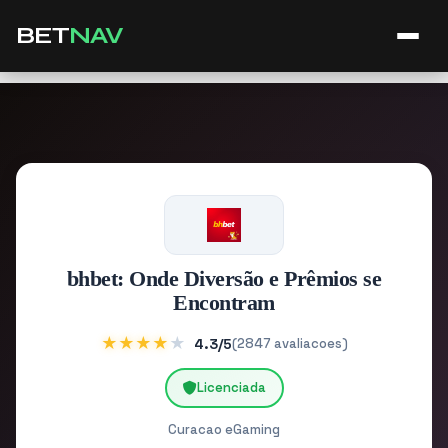
INICIO
/
REVIEWS
/
BHBET
BET
NAV
bhbet: Onde Diversão e Prêmios se
Encontram
★
★
★
★
★
4.3/5
(2847 avaliacoes)
Licenciada
Curacao eGaming