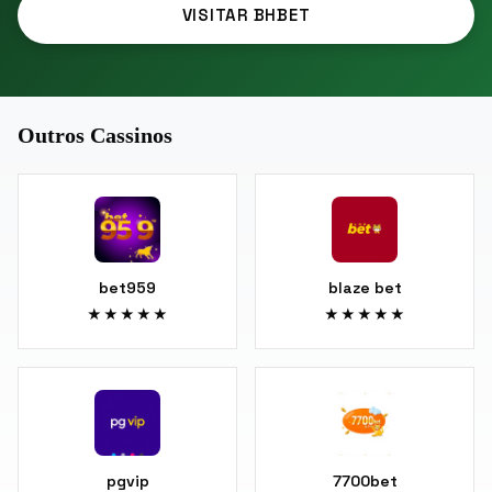
VISITAR BHBET
Outros Cassinos
bet959
blaze bet
★★★★★
★★★★★
pgvip
7700bet