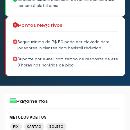
acesso à plataforma
Pontos Negativos
Saque mínimo de R$ 50 pode ser elevado para
jogadores iniciantes com bankroll reduzido
Suporte por e-mail com tempo de resposta de até
8 horas nos horários de pico
Pagamentos
METODOS ACEITOS
PIX
CARTAO
BOLETO