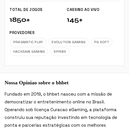
TOTAL DE JOGOS
CASSINO AO VIVO
1850+
145+
PROVEDORES
PRAGMATIC PLAY
EVOLUTION GAMING
PG SOFT
HACKSAW GAMING
SPRIBE
Nossa Opiniao sobre o bhbet
Fundado em 2019, o bhbet nasceu com a missão de
democratizar o entretenimento online no Brasil.
Operando sob licença Curacao eGaming, a plataforma
construiu sua reputação investindo em tecnologia de
ponta e parcerias estratégicas com os melhores