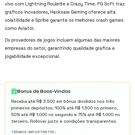
vivo com Lightning Roulette e Crazy Time. PG Soft traz
gráficos inovadores, Hacksaw Gaming oferece alta
volatilidade e Spribe garante os melhores crash games
como Aviator.
Os provedores de jogos incluem algumas das maiores
empresas do setor, garantindo qualidade grafica e
jogabilidade excepcional.
Bonus de Boas-Vindas
Receba até R$ 3.500 em bônus divididos nos três
primeiros depósitos: 100% até R$ 1.500 no primeiro,
50% até R$ 1.000 no segundo e 75% até R$ 1.000 no
terceiro. Rollover justo e condições transparentes.
TERMOS IMPORTANTES: