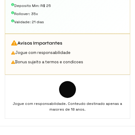
Deposito Min: R$ 25
Rollover: 35x
Validade: 21 dias
Avisos Importantes
Jogue com responsabilidade
Bonus sujeito a termos e condicoes
18+
Jogue com responsabilidade. Conteudo destinado apenas a
maiores de 18 anos.