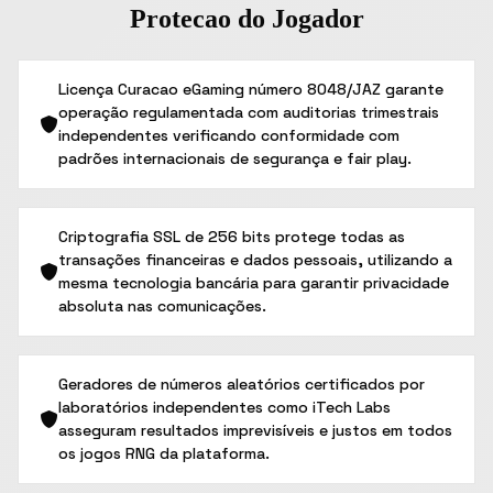
Protecao do Jogador
Licença Curacao eGaming número 8048/JAZ garante
operação regulamentada com auditorias trimestrais
independentes verificando conformidade com
padrões internacionais de segurança e fair play.
Criptografia SSL de 256 bits protege todas as
transações financeiras e dados pessoais, utilizando a
mesma tecnologia bancária para garantir privacidade
absoluta nas comunicações.
Geradores de números aleatórios certificados por
laboratórios independentes como iTech Labs
asseguram resultados imprevisíveis e justos em todos
os jogos RNG da plataforma.