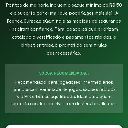
Pontos de melhoria incluem o saque mínimo de R$ 50
e o suporte por e-mail que poderia ser mais ágil. A
licença Curacao eGaming e as medidas de segurança
inspiram confiança. Para jogadores que priorizam
catálogo diversificado e pagamentos rápidos, o
bhbet entrega o prometido sem firulas
desnecessárias.
NOSSA RECOMENDACAO:
Recomendado para jogadores intermediários
que buscam variedade de jogos, saques rápidos
via Pix e bônus equilibrado. Ideal para quem
aprecia cassino ao vivo com dealers brasileiros.