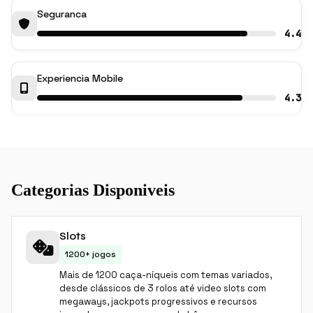
Seguranca
4.4
Experiencia Mobile
4.3
Categorias Disponiveis
Slots
1200+ jogos
Mais de 1200 caça-níqueis com temas variados,
desde clássicos de 3 rolos até video slots com
megaways, jackpots progressivos e recursos