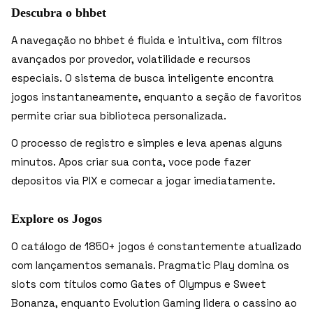
Descubra o bhbet
A navegação no bhbet é fluida e intuitiva, com filtros
avançados por provedor, volatilidade e recursos
especiais. O sistema de busca inteligente encontra
jogos instantaneamente, enquanto a seção de favoritos
permite criar sua biblioteca personalizada.
O processo de registro e simples e leva apenas alguns
minutos. Apos criar sua conta, voce pode fazer
depositos via PIX e comecar a jogar imediatamente.
Explore os Jogos
O catálogo de 1850+ jogos é constantemente atualizado
com lançamentos semanais. Pragmatic Play domina os
slots com títulos como Gates of Olympus e Sweet
Bonanza, enquanto Evolution Gaming lidera o cassino ao