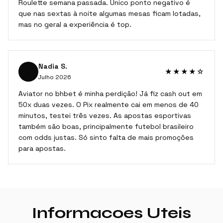
Roulette semana passada. Único ponto negativo é
que nas sextas à noite algumas mesas ficam lotadas,
mas no geral a experiência é top.
Nadia S.
N
★★★★☆
Julho 2026
Aviator no bhbet é minha perdição! Já fiz cash out em
50x duas vezes. O Pix realmente cai em menos de 40
minutos, testei três vezes. As apostas esportivas
também são boas, principalmente futebol brasileiro
com odds justas. Só sinto falta de mais promoções
para apostas.
Informacoes Uteis