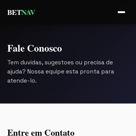
BET
NAV
Fale Conosco
Tem duvidas, sugestoes ou precisa de
ajuda? Nossa equipe esta pronta para
atende-lo.
Entre em Contato