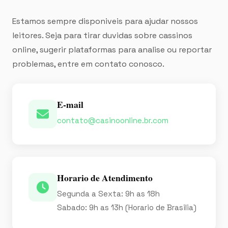
Estamos sempre disponiveis para ajudar nossos
leitores. Seja para tirar duvidas sobre cassinos
online, sugerir plataformas para analise ou reportar
problemas, entre em contato conosco.
E-mail
contato@casinoonline.br.com
Horario de Atendimento
Segunda a Sexta: 9h as 18h
Sabado: 9h as 13h (Horario de Brasilia)