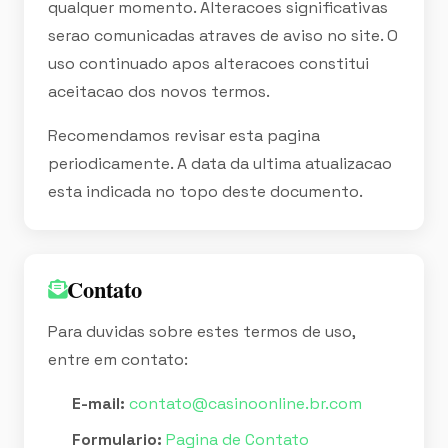
qualquer momento. Alteracoes significativas
serao comunicadas atraves de aviso no site. O
uso continuado apos alteracoes constitui
aceitacao dos novos termos.
Recomendamos revisar esta pagina
periodicamente. A data da ultima atualizacao
esta indicada no topo deste documento.
Contato
Para duvidas sobre estes termos de uso,
entre em contato:
E-mail:
contato@casinoonline.br.com
Formulario:
Pagina de Contato