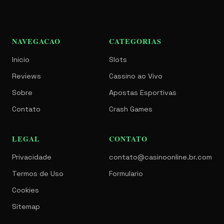
NAVEGACAO
CATEGORIAS
Inicio
Slots
Reviews
Cassino ao Vivo
Sobre
Apostas Esportivas
Contato
Crash Games
LEGAL
CONTATO
Privacidade
contato@casinoonline.br.com
Termos de Uso
Formulario
Cookies
Sitemap