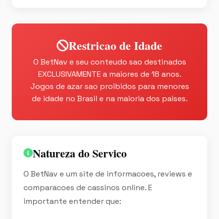
Restricao de Idade
O BetNav e seu conteudo sao destinados
EXCLUSIVAMENTE a maiores de 18 anos.
Jogos de azar sao proibidos para menores
de idade no Brasil e na maioria dos paises.
Natureza do Servico
O BetNav e um site de informacoes, reviews e
comparacoes de cassinos online. E
importante entender que: