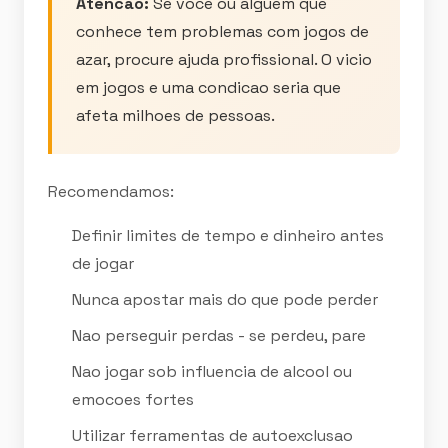
Atencao:
Se voce ou alguem que
conhece tem problemas com jogos de
azar, procure ajuda profissional. O vicio
em jogos e uma condicao seria que
afeta milhoes de pessoas.
Recomendamos:
Definir limites de tempo e dinheiro antes
de jogar
Nunca apostar mais do que pode perder
Nao perseguir perdas - se perdeu, pare
Nao jogar sob influencia de alcool ou
emocoes fortes
Utilizar ferramentas de autoexclusao