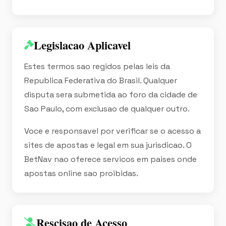
Legislacao Aplicavel
Estes termos sao regidos pelas leis da
Republica Federativa do Brasil. Qualquer
disputa sera submetida ao foro da cidade de
Sao Paulo, com exclusao de qualquer outro.
Voce e responsavel por verificar se o acesso a
sites de apostas e legal em sua jurisdicao. O
BetNav nao oferece servicos em paises onde
apostas online sao proibidas.
Rescisao de Acesso