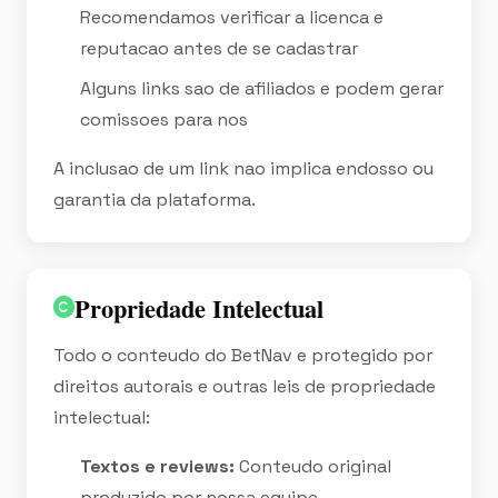
Recomendamos verificar a licenca e
reputacao antes de se cadastrar
Alguns links sao de afiliados e podem gerar
comissoes para nos
A inclusao de um link nao implica endosso ou
garantia da plataforma.
Propriedade Intelectual
Todo o conteudo do BetNav e protegido por
direitos autorais e outras leis de propriedade
intelectual:
Textos e reviews:
Conteudo original
produzido por nossa equipe