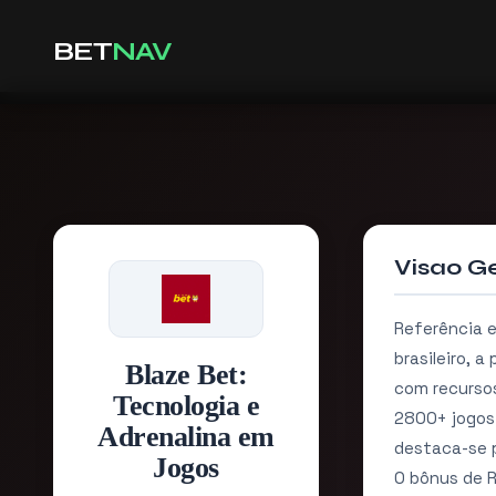
INICIO
/
REVIEWS
/
BLAZE BET
BET
NAV
Visao Ge
Referência 
brasileiro, 
Blaze Bet:
com recurso
Tecnologia e
2800+ jogos
Adrenalina em
destaca-se p
Jogos
O bônus de 