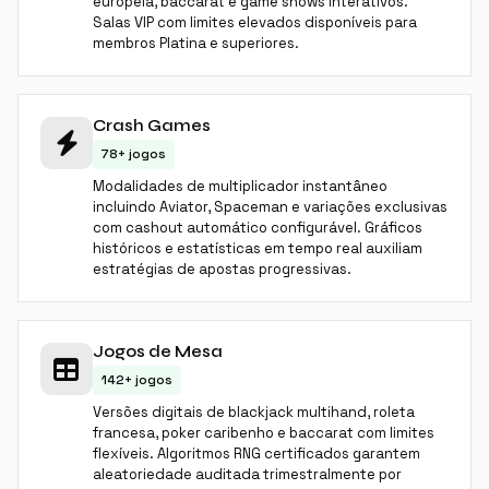
europeia, baccarat e game shows interativos.
Salas VIP com limites elevados disponíveis para
membros Platina e superiores.
Crash Games
78+ jogos
Modalidades de multiplicador instantâneo
incluindo Aviator, Spaceman e variações exclusivas
com cashout automático configurável. Gráficos
históricos e estatísticas em tempo real auxiliam
estratégias de apostas progressivas.
Jogos de Mesa
142+ jogos
Versões digitais de blackjack multihand, roleta
francesa, poker caribenho e baccarat com limites
flexíveis. Algoritmos RNG certificados garantem
aleatoriedade auditada trimestralmente por