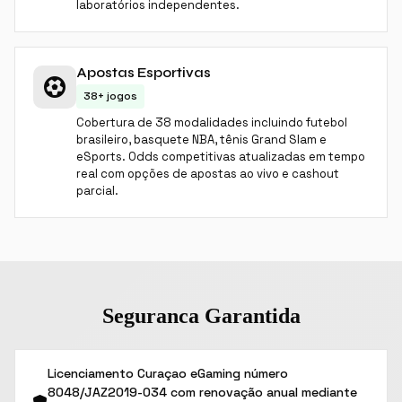
laboratórios independentes.
Apostas Esportivas
38+ jogos
Cobertura de 38 modalidades incluindo futebol
brasileiro, basquete NBA, tênis Grand Slam e
eSports. Odds competitivas atualizadas em tempo
real com opções de apostas ao vivo e cashout
parcial.
Seguranca Garantida
Licenciamento Curaçao eGaming número
8048/JAZ2019-034 com renovação anual mediante