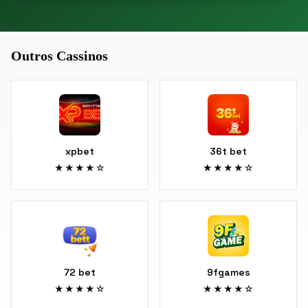
Outros Cassinos
xpbet
36t bet
★★★★☆
★★★★☆
72 bet
9fgames
★★★★☆
★★★★☆