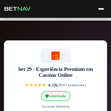
INICIO
/
REVIEWS
/
BET 29
BET
NAV
bet 29 - Experiência Premium em
Cassino Online
★
★
★
★
★
4.7/5
(3847 avaliacoes)
Licenciada
Curacao eGaming