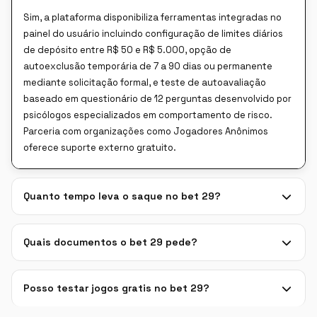
Sim, a plataforma disponibiliza ferramentas integradas no
painel do usuário incluindo configuração de limites diários
de depósito entre R$ 50 e R$ 5.000, opção de
autoexclusão temporária de 7 a 90 dias ou permanente
mediante solicitação formal, e teste de autoavaliação
baseado em questionário de 12 perguntas desenvolvido por
psicólogos especializados em comportamento de risco.
Parceria com organizações como Jogadores Anônimos
oferece suporte externo gratuito.
Quanto tempo leva o saque no bet 29?
Saques via Pix são processados em média de 25 minutos
Quais documentos o bet 29 pede?
durante horário comercial (8h às 20h), podendo estender-
se até 2 horas em períodos de alta demanda ou finais de
Para verificação KYC obrigatória antes do primeiro saque,
semana. Primeira retirada exige verificação KYC completa
Posso testar jogos gratis no bet 29?
são necessários: documento de identidade oficial com foto
com análise de documentos em até 24 horas úteis. Cartões
(RG, CNH ou passaporte) em formato JPG ou PDF com
de crédito levam 3 a 5 dias úteis, enquanto transferências