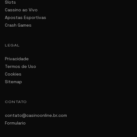
Slots
Cassino ao Vivo
Apostas Esportivas
Crash Games
LEGAL
Privacidade
Termos de Uso
Cookies
Sitemap
CONTATO
contato@casinoonline.br.com
Formulario