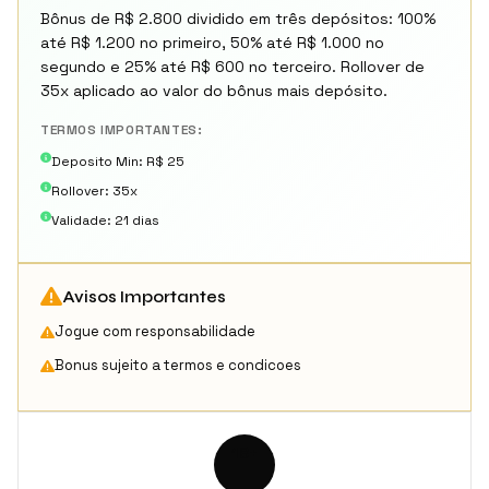
Bônus de R$ 2.800 dividido em três depósitos: 100%
até R$ 1.200 no primeiro, 50% até R$ 1.000 no
segundo e 25% até R$ 600 no terceiro. Rollover de
35x aplicado ao valor do bônus mais depósito.
TERMOS IMPORTANTES:
Deposito Min: R$ 25
Rollover: 35x
Validade: 21 dias
Avisos Importantes
Jogue com responsabilidade
Bonus sujeito a termos e condicoes
18+