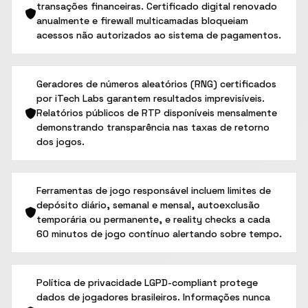
transações financeiras. Certificado digital renovado
anualmente e firewall multicamadas bloqueiam
acessos não autorizados ao sistema de pagamentos.
Geradores de números aleatórios (RNG) certificados
por iTech Labs garantem resultados imprevisíveis.
Relatórios públicos de RTP disponíveis mensalmente
demonstrando transparência nas taxas de retorno
dos jogos.
Ferramentas de jogo responsável incluem limites de
depósito diário, semanal e mensal, autoexclusão
temporária ou permanente, e reality checks a cada
60 minutos de jogo contínuo alertando sobre tempo.
Política de privacidade LGPD-compliant protege
dados de jogadores brasileiros. Informações nunca