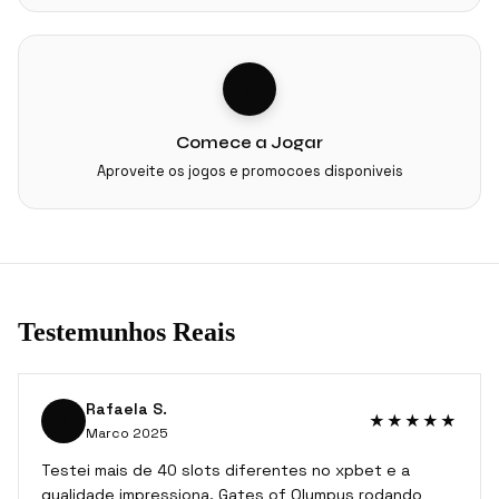
4
Comece a Jogar
Aproveite os jogos e promocoes disponiveis
Testemunhos Reais
Rafaela S.
R
★★★★★
Marco 2025
Testei mais de 40 slots diferentes no xpbet e a
qualidade impressiona. Gates of Olympus rodando