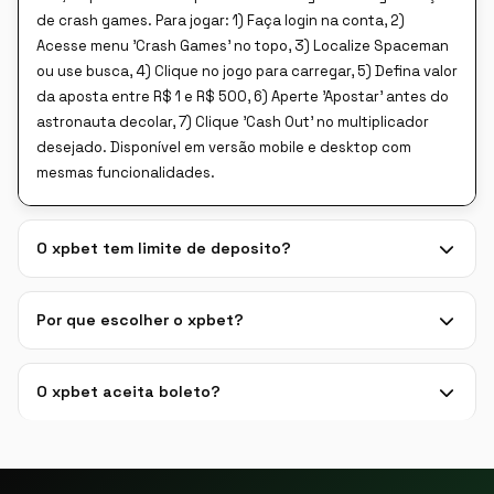
de crash games. Para jogar: 1) Faça login na conta, 2)
Acesse menu 'Crash Games' no topo, 3) Localize Spaceman
ou use busca, 4) Clique no jogo para carregar, 5) Defina valor
da aposta entre R$ 1 e R$ 500, 6) Aperte 'Apostar' antes do
astronauta decolar, 7) Clique 'Cash Out' no multiplicador
desejado. Disponível em versão mobile e desktop com
mesmas funcionalidades.
O xpbet tem limite de deposito?
O xpbet estabelece depósito mínimo de R$ 25 via Pix, cartão
Por que escolher o xpbet?
ou boleto. Limite máximo por transação é R$ 10.000, mas
você pode fazer múltiplos depósitos diários sem restrição
O xpbet destaca-se pela maior coleção de crash games
total. Para jogadores VIP níveis 3 e 4, limite aumenta para R$
O xpbet aceita boleto?
investigada: 68 títulos incluindo Aviator, Spaceman e
25.000 por transação. Configure limites personalizados em
exclusivos. Exemplo prático: durante torneio semanal,
'Jogo Responsável' no perfil, definindo tetos diários,
Sim, boleto bancário disponível com compensação em 1-3
jogador pode competir em múltiplos crash games
semanais ou mensais. Alterações em limites auto-impostos
dias úteis. Diferencial do xpbet: após primeiro depósito via
simultaneamente acumulando pontos. Interface mobile
levam 24 horas para entrar em vigor como medida de