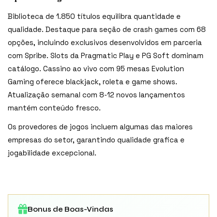
Biblioteca de 1.850 títulos equilibra quantidade e
qualidade. Destaque para seção de crash games com 68
opções, incluindo exclusivos desenvolvidos em parceria
com Spribe. Slots da Pragmatic Play e PG Soft dominam
catálogo. Cassino ao vivo com 95 mesas Evolution
Gaming oferece blackjack, roleta e game shows.
Atualização semanal com 8-12 novos lançamentos
mantém conteúdo fresco.
Os provedores de jogos incluem algumas das maiores
empresas do setor, garantindo qualidade grafica e
jogabilidade excepcional.
Bonus de Boas-Vindas