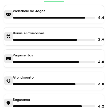
Variedade de Jogos
4.4
Bonus e Promocoes
3.9
Pagamentos
4.0
Atendimento
3.8
Seguranca
4.2