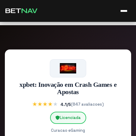
INICIO
/
REVIEWS
/
XPBET
BET
NAV
xpbet: Inovação em Crash Games e
Apostas
★
★
★
★
★
4.1/5
(847 avaliacoes)
Licenciada
Curacao eGaming