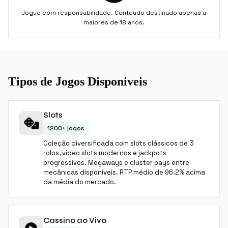
Jogue com responsabilidade. Conteudo destinado apenas a
maiores de 18 anos.
Tipos de Jogos Disponiveis
Slots
1200+ jogos
Coleção diversificada com slots clássicos de 3
rolos, vídeo slots modernos e jackpots
progressivos. Megaways e cluster pays entre
mecânicas disponíveis. RTP médio de 96.2% acima
da média do mercado.
Cassino ao Vivo