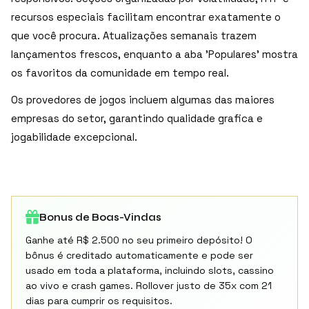
recursos especiais facilitam encontrar exatamente o
que você procura. Atualizações semanais trazem
lançamentos frescos, enquanto a aba 'Populares' mostra
os favoritos da comunidade em tempo real.
Os provedores de jogos incluem algumas das maiores
empresas do setor, garantindo qualidade grafica e
jogabilidade excepcional.
Bonus de Boas-Vindas
Ganhe até R$ 2.500 no seu primeiro depósito! O
bônus é creditado automaticamente e pode ser
usado em toda a plataforma, incluindo slots, cassino
ao vivo e crash games. Rollover justo de 35x com 21
dias para cumprir os requisitos.