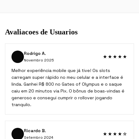
Brasileirão, Libertadores, Champions League, além de
touch responsivos e rotação automática de tela. Funciona
Sim, o limite diário é de R$ 5.000 por transação via Pix,
basquete NBA, tênis e MMA. As apostas ao vivo incluem cash
perfeitamente em Android e iOS sem necessidade de app.
processado em média de 25 minutos. O saque mínimo é R$
out parcial e estatísticas em tempo real. Por exemplo, em
30, menor que muitos concorrentes que exigem R$ 50 ou
um jogo do Flamengo você pode apostar em resultado final,
R$ 100. Jogadores VIP Gold e Platinum têm limites ampliados
total de gols, escanteios e cartões simultaneamente.
Avaliacoes de Usuarios
para R$ 10.000 e R$ 20.000 respectivamente. Não há taxa
de saque e você pode fazer até 3 transações por dia.
Rodrigo A.
R
★★★★★
Novembro 2025
Melhor experiência mobile que já tive! Os slots
carregam super rápido no meu celular e a interface é
linda. Ganhei R$ 800 no Gates of Olympus e o saque
caiu em 20 minutos via Pix. O bônus de boas-vindas é
generoso e consegui cumprir o rollover jogando
tranquilo.
Ricardo B.
R
★★★★☆
Setembro 2024