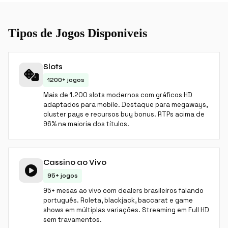
Tipos de Jogos Disponiveis
Slots
1200+ jogos
Mais de 1.200 slots modernos com gráficos HD
adaptados para mobile. Destaque para megaways,
cluster pays e recursos buy bonus. RTPs acima de
96% na maioria dos títulos.
Cassino ao Vivo
95+ jogos
95+ mesas ao vivo com dealers brasileiros falando
português. Roleta, blackjack, baccarat e game
shows em múltiplas variações. Streaming em Full HD
sem travamentos.