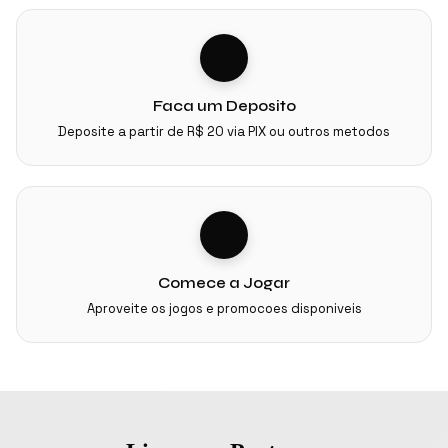
3
Faca um Deposito
Deposite a partir de R$ 20 via PIX ou outros metodos
4
Comece a Jogar
Aproveite os jogos e promocoes disponiveis