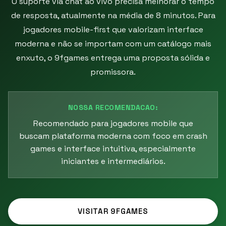
O suporte via chat ao vivo precisa melhorar o tempo
de resposta, atualmente na média de 8 minutos. Para
jogadores mobile-first que valorizam interface
moderna e não se importam com um catálogo mais
enxuto, o 9fgames entrega uma proposta sólida e
promissora.
NOSSA RECOMENDACAO:
Recomendado para jogadores mobile que
buscam plataforma moderna com foco em crash
games e interface intuitiva, especialmente
iniciantes e intermediários.
VISITAR 9FGAMES