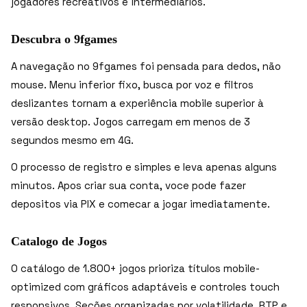
jogadores recreativos e intermediários.
Descubra o 9fgames
A navegação no 9fgames foi pensada para dedos, não
mouse. Menu inferior fixo, busca por voz e filtros
deslizantes tornam a experiência mobile superior à
versão desktop. Jogos carregam em menos de 3
segundos mesmo em 4G.
O processo de registro e simples e leva apenas alguns
minutos. Apos criar sua conta, voce pode fazer
depositos via PIX e comecar a jogar imediatamente.
Catalogo de Jogos
O catálogo de 1.800+ jogos prioriza títulos mobile-
optimized com gráficos adaptáveis e controles touch
responsivos. Seções organizadas por volatilidade, RTP e