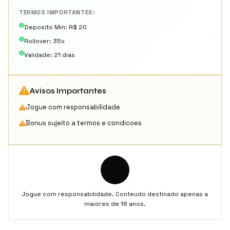
TERMOS IMPORTANTES:
Deposito Min: R$ 20
Rollover: 35x
Validade: 21 dias
Avisos Importantes
Jogue com responsabilidade
Bonus sujeito a termos e condicoes
18+
Jogue com responsabilidade. Conteudo destinado apenas a
maiores de 18 anos.