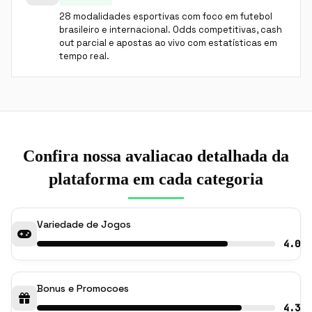
28 modalidades esportivas com foco em futebol
brasileiro e internacional. Odds competitivas, cash
out parcial e apostas ao vivo com estatísticas em
tempo real.
Confira nossa avaliacao detalhada da
plataforma em cada categoria
Variedade de Jogos
4.0
Bonus e Promocoes
4.3