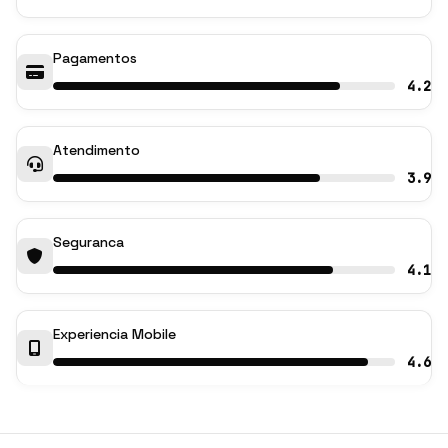
Pagamentos
4.2
Atendimento
3.9
Seguranca
4.1
Experiencia Mobile
4.6