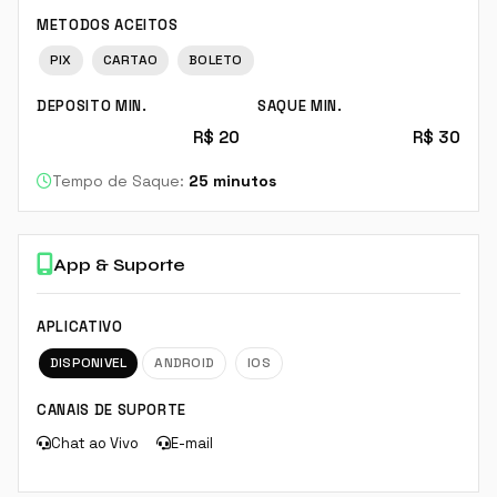
METODOS ACEITOS
PIX
CARTAO
BOLETO
DEPOSITO MIN.
SAQUE MIN.
R$ 20
R$ 30
Tempo de Saque:
25 minutos
App & Suporte
APLICATIVO
DISPONIVEL
ANDROID
IOS
CANAIS DE SUPORTE
Chat ao Vivo
E-mail