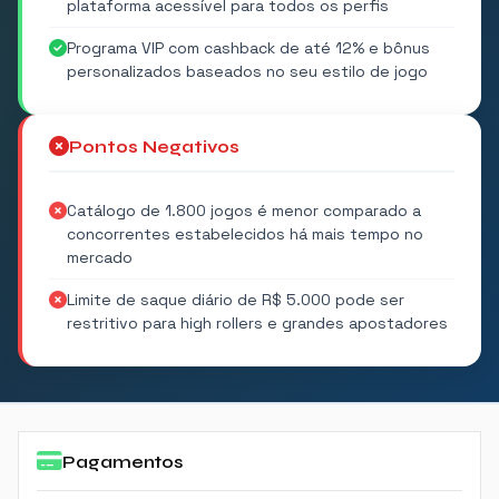
plataforma acessível para todos os perfis
Programa VIP com cashback de até 12% e bônus
personalizados baseados no seu estilo de jogo
Pontos Negativos
Catálogo de 1.800 jogos é menor comparado a
concorrentes estabelecidos há mais tempo no
mercado
Limite de saque diário de R$ 5.000 pode ser
restritivo para high rollers e grandes apostadores
Pagamentos