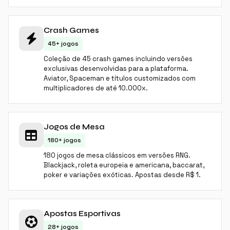
Crash Games
45+ jogos
Coleção de 45 crash games incluindo versões
exclusivas desenvolvidas para a plataforma.
Aviator, Spaceman e títulos customizados com
multiplicadores de até 10.000x.
Jogos de Mesa
180+ jogos
180 jogos de mesa clássicos em versões RNG.
Blackjack, roleta europeia e americana, baccarat,
poker e variações exóticas. Apostas desde R$ 1.
Apostas Esportivas
28+ jogos