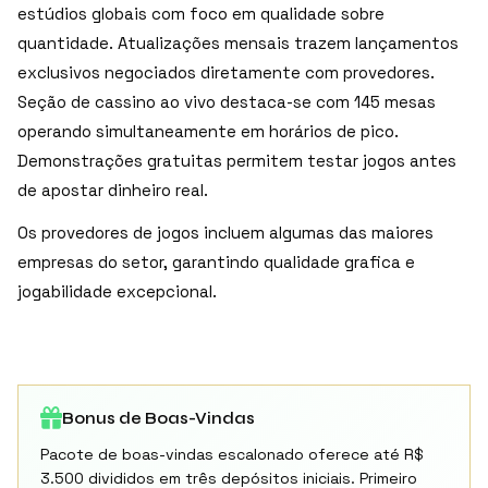
estúdios globais com foco em qualidade sobre
quantidade. Atualizações mensais trazem lançamentos
exclusivos negociados diretamente com provedores.
Seção de cassino ao vivo destaca-se com 145 mesas
operando simultaneamente em horários de pico.
Demonstrações gratuitas permitem testar jogos antes
de apostar dinheiro real.
Os provedores de jogos incluem algumas das maiores
empresas do setor, garantindo qualidade grafica e
jogabilidade excepcional.
Bonus de Boas-Vindas
Pacote de boas-vindas escalonado oferece até R$
3.500 divididos em três depósitos iniciais. Primeiro