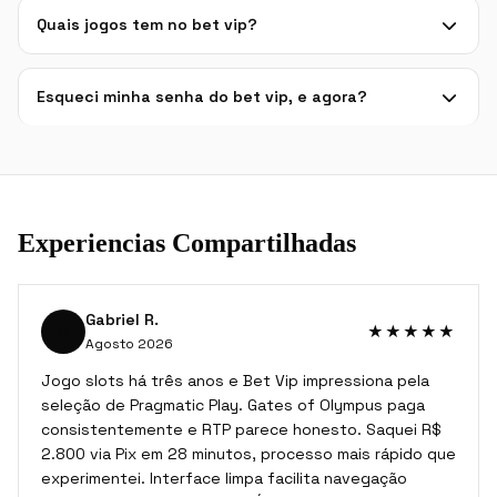
Bet Vip oferece 145 mesas ao vivo com dealers brasileiros
Quais jogos tem no bet vip?
profissionais, diferencial competitivo significativo. Saques
via Pix processados em média de 35 minutos superam
Biblioteca conta com 1200 slots incluindo Gates of Olympus,
maioria dos concorrentes. Programa VIP escalonado
Esqueci minha senha do bet vip, e agora?
Sweet Bonanza e Book of Dead. Cassino ao vivo oferece 145
recompensa fidelidade com cashback semanal até 15% e
mesas de blackjack, roleta e bacará com dealers brasileiros.
gerente dedicado. Suporte 24/7 especializado em cassino
Clique em 'Esqueci minha senha' na tela de login do Bet Vip.
Crash games como Aviator, Spaceman e JetX dominam
ao vivo resolve questões técnicas rapidamente. Interface
Digite e-mail cadastrado e verifique caixa de entrada em
categoria em crescimento. Jogos de mesa tradicionais
premium otimizada para mobile garante experiência fluida.
até 5 minutos. Abra mensagem, clique no link de redefinição
somam 85 variações. Apostas esportivas cobrem 28
válido por 24 horas. Crie senha nova com mínimo 8
modalidades com foco em futebol brasileiro e internacional.
Experiencias Compartilhadas
caracteres incluindo letras e números. Se e-mail não
chegar, verifique spam ou contate suporte via chat
informando CPF para recuperação manual.
Gabriel R.
G
★★★★★
Agosto 2026
Jogo slots há três anos e Bet Vip impressiona pela
seleção de Pragmatic Play. Gates of Olympus paga
consistentemente e RTP parece honesto. Saquei R$
2.800 via Pix em 28 minutos, processo mais rápido que
experimentei. Interface limpa facilita navegação