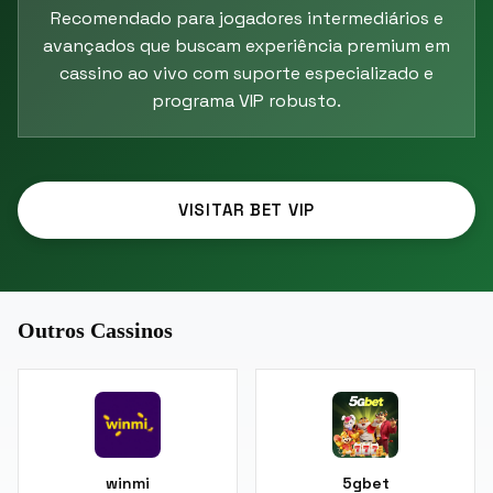
Recomendado para jogadores intermediários e
avançados que buscam experiência premium em
cassino ao vivo com suporte especializado e
programa VIP robusto.
VISITAR BET VIP
Outros Cassinos
winmi
5gbet