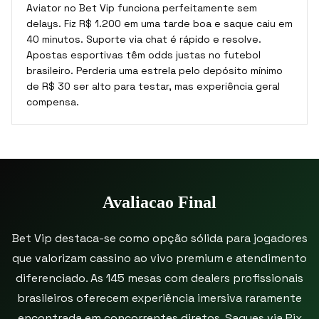
Aviator no Bet Vip funciona perfeitamente sem
delays. Fiz R$ 1.200 em uma tarde boa e saque caiu em
40 minutos. Suporte via chat é rápido e resolve.
Apostas esportivas têm odds justas no futebol
brasileiro. Perderia uma estrela pelo depósito mínimo
de R$ 30 ser alto para testar, mas experiência geral
compensa.
Avaliacao Final
Bet Vip destaca-se como opção sólida para jogadores
que valorizam cassino ao vivo premium e atendimento
diferenciado. As 145 mesas com dealers profissionais
brasileiros oferecem experiência imersiva raramente
encontrada em concorrentes diretos. Saques via Pix