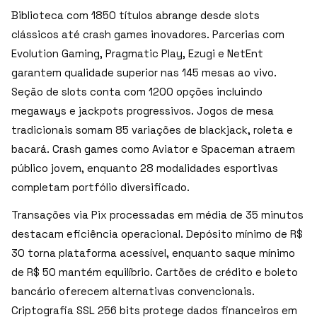
Biblioteca com 1850 títulos abrange desde slots
clássicos até crash games inovadores. Parcerias com
Evolution Gaming, Pragmatic Play, Ezugi e NetEnt
garantem qualidade superior nas 145 mesas ao vivo.
Seção de slots conta com 1200 opções incluindo
megaways e jackpots progressivos. Jogos de mesa
tradicionais somam 85 variações de blackjack, roleta e
bacará. Crash games como Aviator e Spaceman atraem
público jovem, enquanto 28 modalidades esportivas
completam portfólio diversificado.
Transações via Pix processadas em média de 35 minutos
destacam eficiência operacional. Depósito mínimo de R$
30 torna plataforma acessível, enquanto saque mínimo
de R$ 50 mantém equilíbrio. Cartões de crédito e boleto
bancário oferecem alternativas convencionais.
Criptografia SSL 256 bits protege dados financeiros em