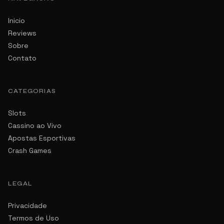
Inicio
Reviews
Sobre
Contato
CATEGORIAS
Slots
Cassino ao Vivo
Apostas Esportivas
Crash Games
LEGAL
Privacidade
Termos de Uso