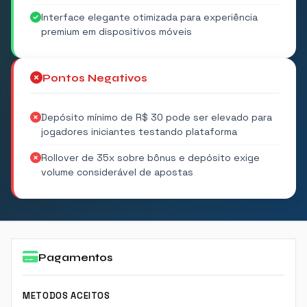
Interface elegante otimizada para experiência
premium em dispositivos móveis
Pontos Negativos
Depósito mínimo de R$ 30 pode ser elevado para
jogadores iniciantes testando plataforma
Rollover de 35x sobre bônus e depósito exige
volume considerável de apostas
Pagamentos
METODOS ACEITOS