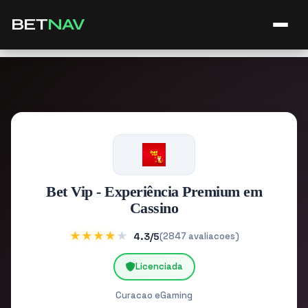
INICIO
/
REVIEWS
/
BET VIP
BET
NAV
Bet Vip - Experiência Premium em
Cassino
★
★
★
★
★
4.3/5
(2847 avaliacoes)
Licenciada
Curacao eGaming