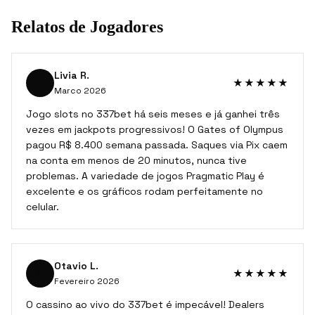
Relatos de Jogadores
Livia R.
L
★★★★★
Marco 2026
Jogo slots no 337bet há seis meses e já ganhei três
vezes em jackpots progressivos! O Gates of Olympus
pagou R$ 8.400 semana passada. Saques via Pix caem
na conta em menos de 20 minutos, nunca tive
problemas. A variedade de jogos Pragmatic Play é
excelente e os gráficos rodam perfeitamente no
celular.
Otavio L.
O
★★★★★
Fevereiro 2026
O cassino ao vivo do 337bet é impecável! Dealers