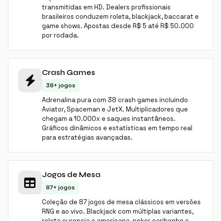
transmitidas em HD. Dealers profissionais
brasileiros conduzem roleta, blackjack, baccarat e
game shows. Apostas desde R$ 5 até R$ 50.000
por rodada.
Crash Games
38+ jogos
Adrenalina pura com 38 crash games incluindo
Aviator, Spaceman e JetX. Multiplicadores que
chegam a 10.000x e saques instantâneos.
Gráficos dinâmicos e estatísticas em tempo real
para estratégias avançadas.
Jogos de Mesa
87+ jogos
Coleção de 87 jogos de mesa clássicos em versões
RNG e ao vivo. Blackjack com múltiplas variantes,
roleta europeia e americana, poker caribenho e