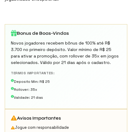
Bonus de Boas-Vindas
Novos jogadores recebem bônus de 100% até R$
3.700 no primeiro depósito. Valor mínimo de R$ 25
para ativar a promoção, com rollover de 35x em jogos
selecionados. Válido por 21 dias após o cadastro.
TERMOS IMPORTANTES:
Deposito Min: R$ 25
Rollover: 35x
Validade: 21 dias
Avisos Importantes
Jogue com responsabilidade