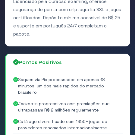
Licenciado pela Curacao eGaming, oferece
segurança de ponta com criptografia SSL e jogos
certificados. Depósito mínimo acessível de R$ 25
e suporte em português 24/7 completam o
pacote.
Pontos Positivos
Saques via Pix processados em apenas 18
minutos, um dos mais rápidos do mercado
brasileiro
Jackpots progressivos com premiações que
ultrapassam R$ 2 milhões regularmente
Catálogo diversificado com 1850+ jogos de
provedores renomados internacionalmente