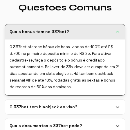
Questoes Comuns
Quais bonus tem no 337bet?
O 337bet oferece bônus de boas-vindas de 100% até R$
3.700 no primeiro depósito mínimo de R$ 25. Para ativar,
cadastre-se, faça o depósito e o bônus é creditado
automaticamente. Rollover de 35x deve ser cumprido em 21
dias apostando em slots elegíveis. Há também cashback
semanal VIP de até 18%, rodadas grátis às sextas e bônus
de recarga de 50% aos domingos.
O 337bet tem blackjack ao vivo?
Sim, o 337bet possui 23 mesas de blackjack ao vivo com
Quais documentos o 337bet pede?
dealers brasileiros transmitindo em HD. Variantes incluem