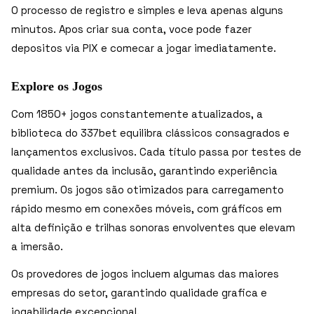
O processo de registro e simples e leva apenas alguns
minutos. Apos criar sua conta, voce pode fazer
depositos via PIX e comecar a jogar imediatamente.
Explore os Jogos
Com 1850+ jogos constantemente atualizados, a
biblioteca do 337bet equilibra clássicos consagrados e
lançamentos exclusivos. Cada título passa por testes de
qualidade antes da inclusão, garantindo experiência
premium. Os jogos são otimizados para carregamento
rápido mesmo em conexões móveis, com gráficos em
alta definição e trilhas sonoras envolventes que elevam
a imersão.
Os provedores de jogos incluem algumas das maiores
empresas do setor, garantindo qualidade grafica e
jogabilidade excepcional.