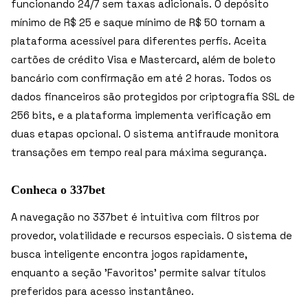
funcionando 24/7 sem taxas adicionais. O depósito
mínimo de R$ 25 e saque mínimo de R$ 50 tornam a
plataforma acessível para diferentes perfis. Aceita
cartões de crédito Visa e Mastercard, além de boleto
bancário com confirmação em até 2 horas. Todos os
dados financeiros são protegidos por criptografia SSL de
256 bits, e a plataforma implementa verificação em
duas etapas opcional. O sistema antifraude monitora
transações em tempo real para máxima segurança.
Conheca o 337bet
A navegação no 337bet é intuitiva com filtros por
provedor, volatilidade e recursos especiais. O sistema de
busca inteligente encontra jogos rapidamente,
enquanto a seção 'Favoritos' permite salvar títulos
preferidos para acesso instantâneo.