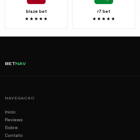
blaze bet
r7 bet
★★★★★
★★★★★
BET
NAV
NAVEGACAO
Inicio
Reviews
Sobre
Contato