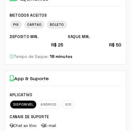
METODOS ACEITOS
PIX
CARTAO
BOLETO
DEPOSITO MIN.
SAQUE MIN.
R$ 25
R$ 50
Tempo de Saque:
18 minutos
App & Suporte
APLICATIVO
DISPONIVEL
ANDROID
IOS
CANAIS DE SUPORTE
Chat ao Vivo
E-mail