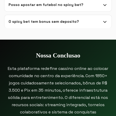
O programa VIP oferece cashback semanal escalonado:
Posso apostar em futebol no spicy bet?
Bronze 5%, Prata 8%, Ouro 12% e Diamante 15% sobre perdas
líquidas. Cálculo automático considera apostas de segunda
Absolutamente. Cobertura completa de Brasileirão,
a domingo, creditando valor toda segunda-feira às 10h sem
O spicy bet tem bonus sem deposito?
Libertadores, Champions League e mais 35 ligas
rollover. Perdas em slots contam 100%, cassino ao vivo 80%,
internacionais. Apostas pré-jogo e ao vivo com odds
apostas esportivas 50%. Acesse 'Minha Conta > Programa
Não oferece bônus sem depósito tradicional, mas programa
competitivas atualizadas em tempo real. Recursos incluem
VIP' para acompanhar nível atual e projeção de cashback
de indicação recompensa com R$ 50 por amigo que
cash out parcial, criação de bolões com amigos e
semanal.
depositar mínimo R$ 100. Torneios comunitários semanais
estatísticas detalhadas. Durante Libertadores 2026,
têm entrada gratuita com premiações de até R$ 5.000
ofereceu 180+ mercados por partida. Acesse 'Esportes >
Nossa Conclusao
divididos entre top 20. Rodadas grátis diárias aparecem em
Futebol' e filtre por competição, data ou favoritos salvos.
'Missões Diárias' ao completar desafios simples como fazer
Esta plataforma redefine cassino online ao colocar
login consecutivo ou participar de chat. Foco está em
comunidade no centro da experiência. Com 1850+
recompensar engajamento comunitário contínuo.
jogos cuidadosamente selecionados, bônus de R$
3.500 e Pix em 35 minutos, oferece infraestrutura
sólida para entretenimento. O diferencial está nos
recursos sociais: streaming integrado, torneios
colaborativos e sistema de conquistas