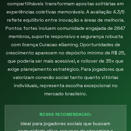
compartilháveis transformam apostas solitárias em
experiências coletivas memoráveis. A avaliação 4.3/5
reflete equilíbrio entre inovação e áreas de melhoria.
Pontos fortes incluem comunidade engajada de 2847
membros, suporte responsivo e segurança robusta
com licença Curacao eGaming. Oportunidades de
crescimento aparecem no depósito mínimo de R$ 25,
que poderia ser mais acessível, e rollover de 35x que
exige planejamento estratégico. Para jogadores que
valorizam conexão social tanto quanto vitórias
individuais, representa escolha excepcional no
mercado brasileiro.
NOSSA RECOMENDACAO:
Ideal para jogadores sociais que buscam
comunidade ativa, recursos de streaming e