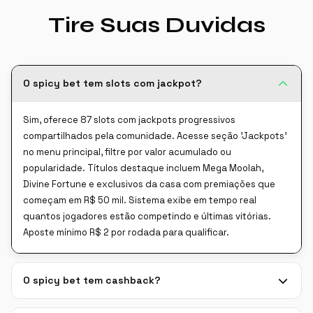
Tire Suas Duvidas
O spicy bet tem slots com jackpot?
Sim, oferece 87 slots com jackpots progressivos
compartilhados pela comunidade. Acesse seção 'Jackpots'
no menu principal, filtre por valor acumulado ou
popularidade. Títulos destaque incluem Mega Moolah,
Divine Fortune e exclusivos da casa com premiações que
começam em R$ 50 mil. Sistema exibe em tempo real
quantos jogadores estão competindo e últimas vitórias.
Aposte mínimo R$ 2 por rodada para qualificar.
O spicy bet tem cashback?