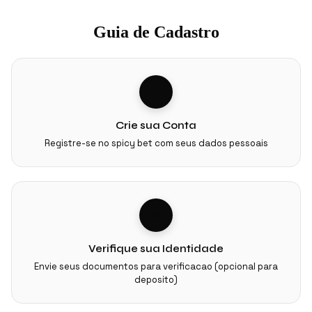
Guia de Cadastro
1
Crie sua Conta
Registre-se no spicy bet com seus dados pessoais
2
Verifique sua Identidade
Envie seus documentos para verificacao (opcional para
deposito)