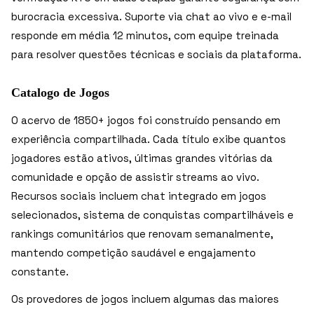
burocracia excessiva. Suporte via chat ao vivo e e-mail
responde em média 12 minutos, com equipe treinada
para resolver questões técnicas e sociais da plataforma.
Catalogo de Jogos
O acervo de 1850+ jogos foi construído pensando em
experiência compartilhada. Cada título exibe quantos
jogadores estão ativos, últimas grandes vitórias da
comunidade e opção de assistir streams ao vivo.
Recursos sociais incluem chat integrado em jogos
selecionados, sistema de conquistas compartilháveis e
rankings comunitários que renovam semanalmente,
mantendo competição saudável e engajamento
constante.
Os provedores de jogos incluem algumas das maiores