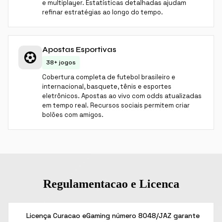
e multiplayer. Estatísticas detalhadas ajudam
refinar estratégias ao longo do tempo.
Apostas Esportivas
38+ jogos
Cobertura completa de futebol brasileiro e
internacional, basquete, tênis e esportes
eletrônicos. Apostas ao vivo com odds atualizadas
em tempo real. Recursos sociais permitem criar
bolões com amigos.
Regulamentacao e Licenca
Licença Curacao eGaming número 8048/JAZ garante