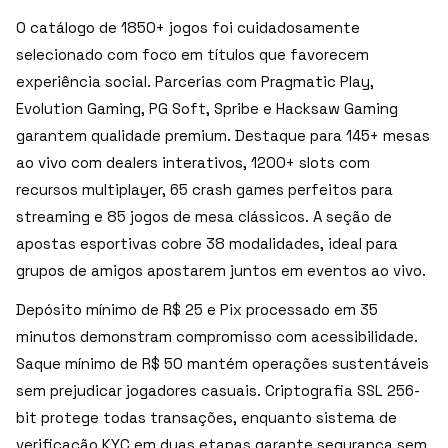
O catálogo de 1850+ jogos foi cuidadosamente
selecionado com foco em títulos que favorecem
experiência social. Parcerias com Pragmatic Play,
Evolution Gaming, PG Soft, Spribe e Hacksaw Gaming
garantem qualidade premium. Destaque para 145+ mesas
ao vivo com dealers interativos, 1200+ slots com
recursos multiplayer, 65 crash games perfeitos para
streaming e 85 jogos de mesa clássicos. A seção de
apostas esportivas cobre 38 modalidades, ideal para
grupos de amigos apostarem juntos em eventos ao vivo.
Depósito mínimo de R$ 25 e Pix processado em 35
minutos demonstram compromisso com acessibilidade.
Saque mínimo de R$ 50 mantém operações sustentáveis
sem prejudicar jogadores casuais. Criptografia SSL 256-
bit protege todas transações, enquanto sistema de
verificação KYC em duas etapas garante segurança sem