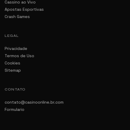
Cassino ao Vivo
Apostas Esportivas
Crash Games
LEGAL
Privacidade
Termos de Uso
Cookies
Sitemap
CONTATO
contato@casinoonline.br.com
Formulario