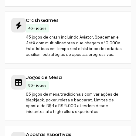
Crash Games
45+ jogos
45 jogos de crash incluindo Aviator, Spaceman e
JetX com multiplicadores que chegam a 10.000x.
Estatísticas em tempo real e histórico de rodadas
auxiliam estratégias de apostas progressivas.
Jogos de Mesa
85+ jogos
85 jogos de mesa tradicionais com variações de
blackjack, poker, roleta e baccarat. Limites de
aposta de R$ 1 a R$ 5.000 atendem desde
iniciantes até high rollers experientes.
Apostas Esportivas