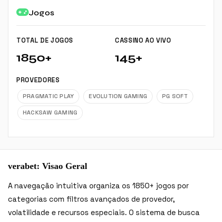
Jogos
TOTAL DE JOGOS
CASSINO AO VIVO
1850+
145+
PROVEDORES
PRAGMATIC PLAY
EVOLUTION GAMING
PG SOFT
HACKSAW GAMING
verabet: Visao Geral
A navegação intuitiva organiza os 1850+ jogos por
categorias com filtros avançados de provedor,
volatilidade e recursos especiais. O sistema de busca