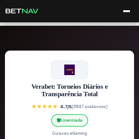
INICIO
/
REVIEWS
/
VERABET
BET
NAV
Verabet: Torneios Diários e
Transparência Total
★
★
★
★
★
4.7/5
(3847 avaliacoes)
Licenciada
Curacao eGaming