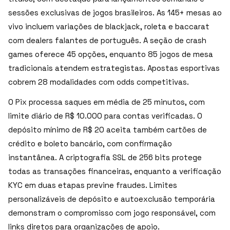
sessões exclusivas de jogos brasileiros. As 145+ mesas ao
vivo incluem variações de blackjack, roleta e baccarat
com dealers falantes de português. A seção de crash
games oferece 45 opções, enquanto 85 jogos de mesa
tradicionais atendem estrategistas. Apostas esportivas
cobrem 28 modalidades com odds competitivas.
O Pix processa saques em média de 25 minutos, com
limite diário de R$ 10.000 para contas verificadas. O
depósito mínimo de R$ 20 aceita também cartões de
crédito e boleto bancário, com confirmação
instantânea. A criptografia SSL de 256 bits protege
todas as transações financeiras, enquanto a verificação
KYC em duas etapas previne fraudes. Limites
personalizáveis de depósito e autoexclusão temporária
demonstram o compromisso com jogo responsável, com
links diretos para organizações de apoio.