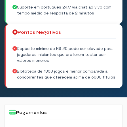
Suporte em português 24/7 via chat ao vivo com
tempo médio de resposta de 2 minutos
Pontos Negativos
Depósito mínimo de R$ 20 pode ser elevado para
jogadores iniciantes que preferem testar com
valores menores
Biblioteca de 1850 jogos é menor comparada a
concorrentes que oferecem acima de 3000 títulos
Pagamentos