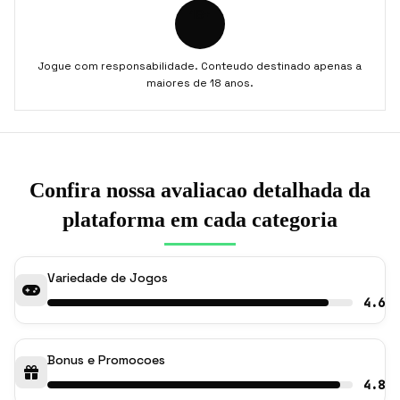
18+
Jogue com responsabilidade. Conteudo destinado apenas a
maiores de 18 anos.
Confira nossa avaliacao detalhada da
plataforma em cada categoria
Variedade de Jogos
4.6
Bonus e Promocoes
4.8