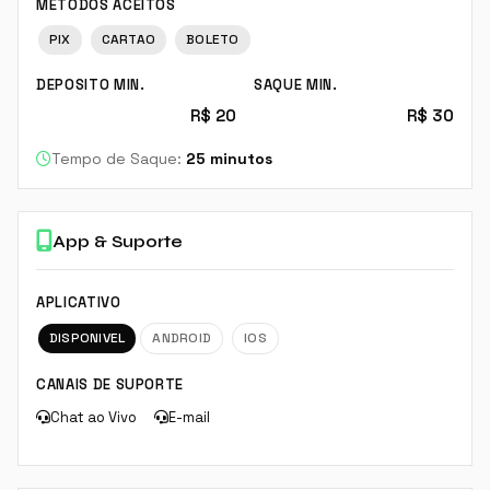
METODOS ACEITOS
PIX
CARTAO
BOLETO
DEPOSITO MIN.
SAQUE MIN.
R$ 20
R$ 30
Tempo de Saque:
25 minutos
App & Suporte
APLICATIVO
DISPONIVEL
ANDROID
IOS
CANAIS DE SUPORTE
Chat ao Vivo
E-mail