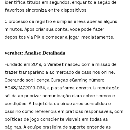
identifica títulos em segundos, enquanto a seção de
favoritos sincroniza entre dispositivos.
O processo de registro e simples e leva apenas alguns
minutos. Apos criar sua conta, voce pode fazer
depositos via PIX e comecar a jogar imediatamente.
verabet: Analise Detalhada
Fundado em 2019, o Verabet nasceu com a missão de
trazer transparência ao mercado de cassinos online.
Operando sob licença Curaçao eGaming número
8048/JAZ2019-034, a plataforma construiu reputação
sólida ao priorizar comunicação clara sobre termos e
condições. A trajetória de cinco anos consolidou o
cassino como referência em práticas responsáveis, com
políticas de jogo consciente visíveis em todas as
páginas. A equipe brasileira de suporte entende as