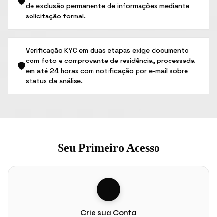
de exclusão permanente de informações mediante
solicitação formal.
Verificação KYC em duas etapas exige documento
com foto e comprovante de residência, processada
em até 24 horas com notificação por e-mail sobre
status da análise.
Seu Primeiro Acesso
1
Crie sua Conta