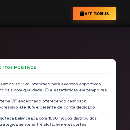
VER BONUS
ntos Positivos
reaming ao vivo integrado para eventos esportivos
incipais com qualidade HD e estatísticas em tempo real
stema VIP escalonado oferecendo cashback
ogressivo até 18% e gerente de conta dedicado
blioteca balanceada com 1850+ jogos distribuídos
trategicamente entre slots, live e esportes