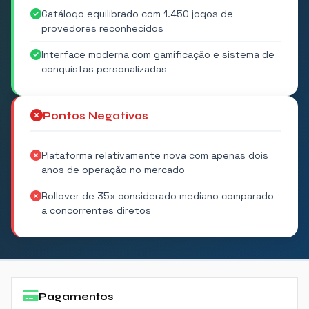
Catálogo equilibrado com 1.450 jogos de
provedores reconhecidos
Interface moderna com gamificação e sistema de
conquistas personalizadas
Pontos Negativos
Plataforma relativamente nova com apenas dois
anos de operação no mercado
Rollover de 35x considerado mediano comparado
a concorrentes diretos
Pagamentos