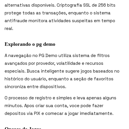
alternativas disponíveis. Criptografia SSL de 256 bits
protege todas as transações, enquanto o sistema
antifraude monitora atividades suspeitas em tempo
real.
Explorando o pg demo
A navegação no PG Demo utiliza sistema de filtros
avançados por provedor, volatilidade e recursos
especiais. Busca inteligente sugere jogos baseados no
histórico do usuário, enquanto a seção de favoritos
sincroniza entre dispositivos.
O processo de registro e simples e leva apenas alguns
minutos. Apos criar sua conta, voce pode fazer
depositos via PIX e comecar a jogar imediatamente.