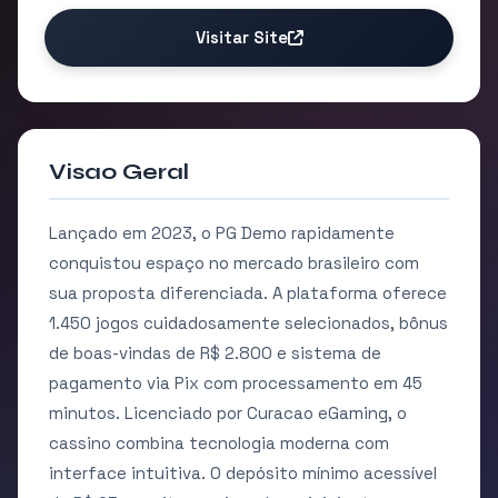
Visitar Site
Visao Geral
Lançado em 2023, o PG Demo rapidamente
conquistou espaço no mercado brasileiro com
sua proposta diferenciada. A plataforma oferece
1.450 jogos cuidadosamente selecionados, bônus
de boas-vindas de R$ 2.800 e sistema de
pagamento via Pix com processamento em 45
minutos. Licenciado por Curacao eGaming, o
cassino combina tecnologia moderna com
interface intuitiva. O depósito mínimo acessível