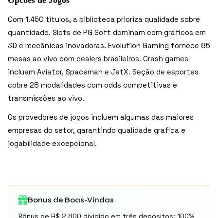
Opcoes de Jogos
Com 1.450 títulos, a biblioteca prioriza qualidade sobre
quantidade. Slots de PG Soft dominam com gráficos em
3D e mecânicas inovadoras. Evolution Gaming fornece 85
mesas ao vivo com dealers brasileiros. Crash games
incluem Aviator, Spaceman e JetX. Seção de esportes
cobre 28 modalidades com odds competitivas e
transmissões ao vivo.
Os provedores de jogos incluem algumas das maiores
empresas do setor, garantindo qualidade grafica e
jogabilidade excepcional.
Bonus de Boas-Vindas
Bônus de R$ 2.800 dividido em três depósitos: 100%