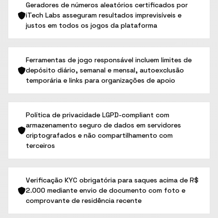
Geradores de números aleatórios certificados por
iTech Labs asseguram resultados imprevisíveis e
justos em todos os jogos da plataforma
Ferramentas de jogo responsável incluem limites de
depósito diário, semanal e mensal, autoexclusão
temporária e links para organizações de apoio
Política de privacidade LGPD-compliant com
armazenamento seguro de dados em servidores
criptografados e não compartilhamento com
terceiros
Verificação KYC obrigatória para saques acima de R$
2.000 mediante envio de documento com foto e
comprovante de residência recente