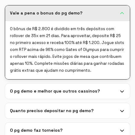
Vale a pena o bonus do pg demo?
O bônus de R$ 2.800 é dividido em três depósitos com
rollover de 35x em 21 dias. Para aproveitar, deposite R$ 25
no primeiro acesso e receba 100% até R$ 1.200. Jogue slots
com RTP acima de 96% como Gates of Olympus para cumprir
o rollover mais rápido. Evite jogos de mesa que contribuem
apenas 10%. Complete missões diárias para ganhar rodadas
grátis extras que ajudam no cumprimento.
O pg demo e melhor que outros cassinos?
O PG Demo se destaca pelo sistema de gamificação com
Quanto preciso depositar no pg demo?
missões diárias e conquistas que recompensam jogadores
ativos. O tempo de saque de 45 minutos via Pix é
O depósito mínimo é R$ 25 via Pix, processado
competitivo, mas não o mais rápido. Com 1.450 jogos,
O pg demo faz torneios?
instantaneamente. Para ativar o bônus completo de R$
oferece variedade equilibrada sem exageros. Pontos fracos