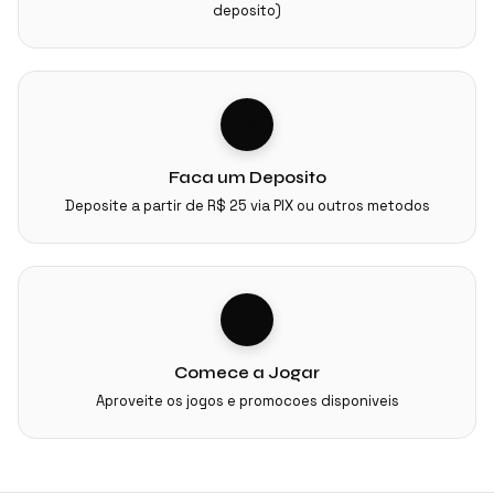
deposito)
3
Faca um Deposito
Deposite a partir de R$ 25 via PIX ou outros metodos
4
Comece a Jogar
Aproveite os jogos e promocoes disponiveis