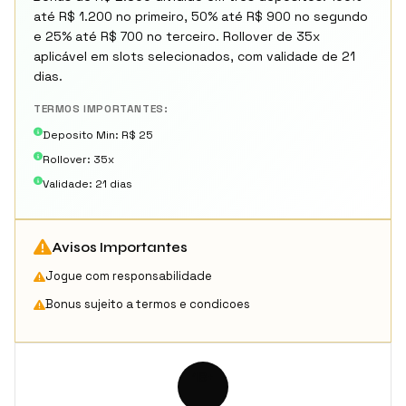
até R$ 1.200 no primeiro, 50% até R$ 900 no segundo
e 25% até R$ 700 no terceiro. Rollover de 35x
aplicável em slots selecionados, com validade de 21
dias.
TERMOS IMPORTANTES:
Deposito Min: R$ 25
Rollover: 35x
Validade: 21 dias
Avisos Importantes
Jogue com responsabilidade
Bonus sujeito a termos e condicoes
18+