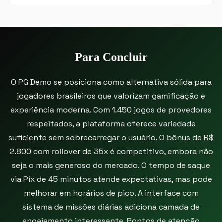
2.800, faça três depósitos: R$ 1.200 no primeiro (recebe R$
incluem apenas dois anos de operação e rollover mediano
Sim, torneios semanais de slots com premiação de R$
2.400 total), R$ 900 no segundo (recebe R$ 1.350) e R$
de 35x. É melhor para quem valoriza interface moderna e
15.000 mensais distribuídos entre top 50 jogadores.
700 no terceiro (recebe R$ 875). Jogadores iniciantes
engajamento contínuo.
Torneios de Aviator acontecem às sextas-feiras com buy-in
podem começar com R$ 25 para testar a plataforma sem
de R$ 10 e prêmio garantido de R$ 2.500. Missões diárias
compromisso maior. Saque mínimo é R$ 50.
Para Concluir
oferecem pontos que acumulam para ranking mensal com
recompensas progressivas. Diferencial é o sistema de
O PG Demo se posiciona como alternativa sólida para
conquistas que desbloqueia torneios exclusivos VIP com
jogadores brasileiros que valorizam gamificação e
premiações maiores.
experiência moderna. Com 1.450 jogos de provedores
respeitados, a plataforma oferece variedade
suficiente sem sobrecarregar o usuário. O bônus de R$
2.800 com rollover de 35x é competitivo, embora não
seja o mais generoso do mercado. O tempo de saque
via Pix de 45 minutos atende expectativas, mas pode
melhorar em horários de pico. A interface com
sistema de missões diárias adiciona camada de
engajamento interessante. Pontos de atenção