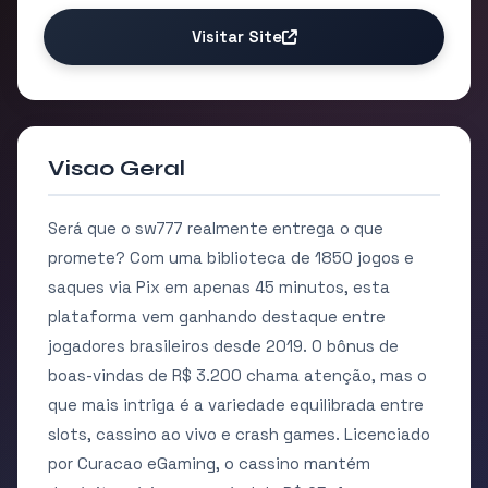
Visitar Site
Visao Geral
Será que o sw777 realmente entrega o que
promete? Com uma biblioteca de 1850 jogos e
saques via Pix em apenas 45 minutos, esta
plataforma vem ganhando destaque entre
jogadores brasileiros desde 2019. O bônus de
boas-vindas de R$ 3.200 chama atenção, mas o
que mais intriga é a variedade equilibrada entre
slots, cassino ao vivo e crash games. Licenciado
por Curacao eGaming, o cassino mantém