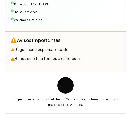
Deposito Min: R$ 25
Rollover: 35x
Validade: 21 dias
Avisos Importantes
Jogue com responsabilidade
Bonus sujeito a termos e condicoes
18+
Jogue com responsabilidade. Conteudo destinado apenas a
maiores de 18 anos.