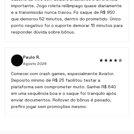
importante. Jogo roleta relâmpago quase diariamente
e a transmissão nunca travou. Fiz saque de R$ 950
que demorou 52 minutos, dentro do prometido. Único
ponto negativo foi o suporte demorar 15 minutos para
responder dúvida sobre bônus.
Paulo R.
P
★★★★☆
Agosto 2026
Comecei com crash games, especialmente Aviator.
Deposito mínimo de R$ 25 facilitou testar a
plataforma sem comprometer muito. Ganhei R$ 640
em uma sequência boa e o saque foi tranquilo após
enviar documentos. Rollover do bônus é pesado,
prefiro jogar sem promoções mesmo.