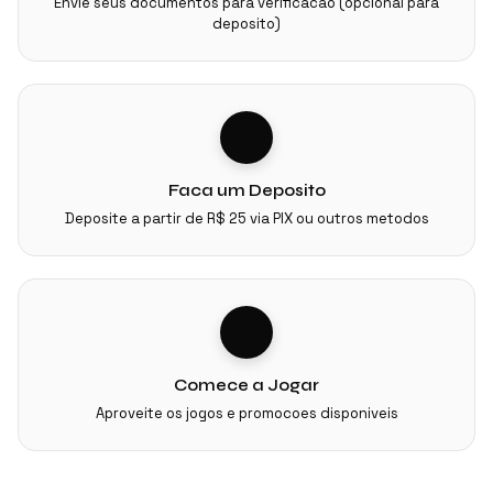
Envie seus documentos para verificacao (opcional para
deposito)
3
Faca um Deposito
Deposite a partir de R$ 25 via PIX ou outros metodos
4
Comece a Jogar
Aproveite os jogos e promocoes disponiveis