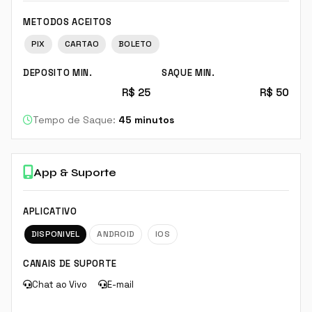
METODOS ACEITOS
PIX
CARTAO
BOLETO
DEPOSITO MIN.
SAQUE MIN.
R$ 25
R$ 50
Tempo de Saque:
45 minutos
App & Suporte
APLICATIVO
DISPONIVEL
ANDROID
IOS
CANAIS DE SUPORTE
Chat ao Vivo
E-mail