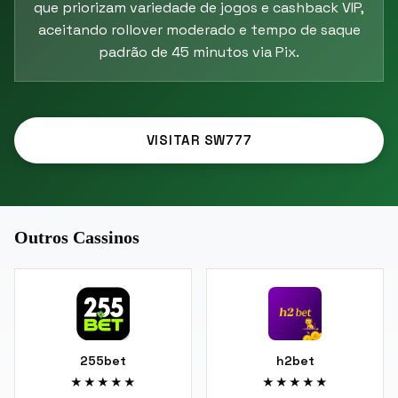
que priorizam variedade de jogos e cashback VIP,
aceitando rollover moderado e tempo de saque
padrão de 45 minutos via Pix.
VISITAR SW777
Outros Cassinos
255bet
h2bet
★★★★★
★★★★★