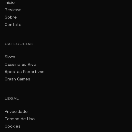
Inicio
Reviews
Sobre
Contato
CATEGORIAS
Slots
Cassino ao Vivo
Apostas Esportivas
Crash Games
LEGAL
Privacidade
Termos de Uso
Cookies