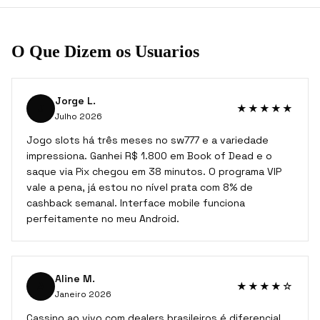
O Que Dizem os Usuarios
Jorge L.
J
★★★★★
Julho 2026
Jogo slots há três meses no sw777 e a variedade
impressiona. Ganhei R$ 1.800 em Book of Dead e o
saque via Pix chegou em 38 minutos. O programa VIP
vale a pena, já estou no nível prata com 8% de
cashback semanal. Interface mobile funciona
perfeitamente no meu Android.
Aline M.
A
★★★★☆
Janeiro 2026
Cassino ao vivo com dealers brasileiros é diferencial