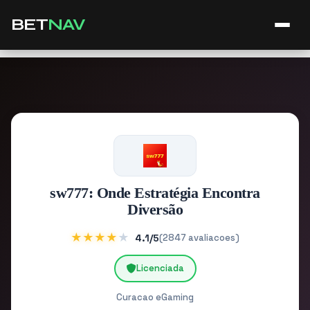
INICIO
/
REVIEWS
/
SW777
BET
NAV
sw777: Onde Estratégia Encontra
Diversão
★
★
★
★
★
4.1/5
(2847 avaliacoes)
Licenciada
Curacao eGaming