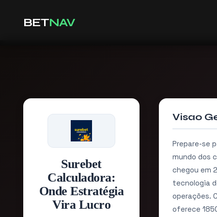
INICIO
/
REVIEWS
/
SUREBET CALCULADORA
BET
NAV
Visao Ge
Prepare-se p
mundo dos ca
Surebet
chegou em 2
Calculadora:
tecnologia d
Onde Estratégia
operações. 
Vira Lucro
oferece 185