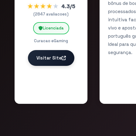
bônus de boa
★
★
★
★
★
4.3/5
processados
(2847 avaliacoes)
intuitiva fa
vivo e apost
Licenciada
português g
Curacao eGaming
Ideal para q
segurança.
Visitar Site