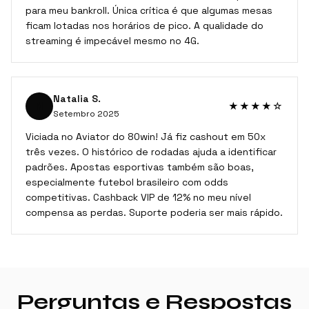
para meu bankroll. Única crítica é que algumas mesas
ficam lotadas nos horários de pico. A qualidade do
streaming é impecável mesmo no 4G.
Natalia S.
N
★★★★☆
Setembro 2025
Viciada no Aviator do 80win! Já fiz cashout em 50x
três vezes. O histórico de rodadas ajuda a identificar
padrões. Apostas esportivas também são boas,
especialmente futebol brasileiro com odds
competitivas. Cashback VIP de 12% no meu nível
compensa as perdas. Suporte poderia ser mais rápido.
Perguntas e Respostas