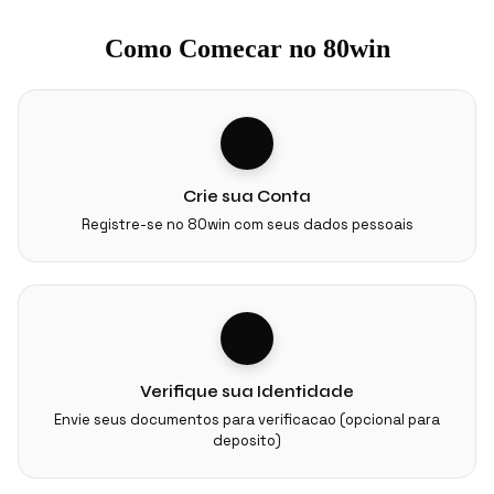
Como Comecar no 80win
1
Crie sua Conta
Registre-se no 80win com seus dados pessoais
2
Verifique sua Identidade
Envie seus documentos para verificacao (opcional para
deposito)