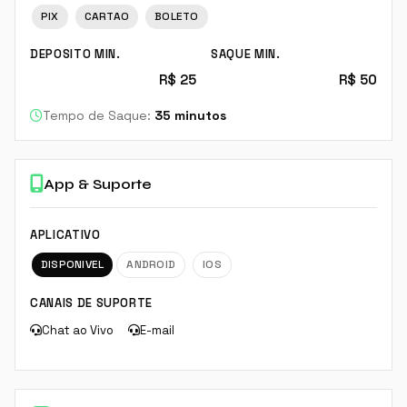
PIX
CARTAO
BOLETO
DEPOSITO MIN.
SAQUE MIN.
R$ 25
R$ 50
Tempo de Saque:
35 minutos
App & Suporte
APLICATIVO
DISPONIVEL
ANDROID
IOS
CANAIS DE SUPORTE
Chat ao Vivo
E-mail