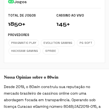
Jogos
TOTAL DE JOGOS
CASSINO AO VIVO
1850+
145+
PROVEDORES
PRAGMATIC PLAY
EVOLUTION GAMING
PG SOFT
HACKSAW GAMING
SPRIBE
Nossa Opiniao sobre o 80win
Desde 2019, o 80win construiu sua reputação no
mercado brasileiro de cassinos online com uma
abordagem focada em transparência. Operando sob
licença Curacao eGaming número 8048/JAZ2019-015, a