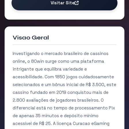
Visitar Site
Visao Geral
Investigando o mercado brasileiro de cassinos
online, o 80win surge como uma plataforma
intrigante que equilibra variedade e
acessibilidade. Com 1850 jogos cuidadosamente
selecionados e um bônus inicial de R$ 3.500, este
cassino fundado em 2019 conquistou mais de
2.800 avaliações de jogadores brasileiros. O
diferencial está no tempo de processamento Pix
de apenas 35 minutos e depósito mínimo
acessível de R$ 25. A licença Curacao eGaming