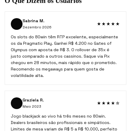
O Que Dizem os Usuarios
Sabrina M.
S
★★★★★
Dezembro 2026
Os slots do 80win têm RTP excelente, especialmente
os da Pragmatic Play. Ganhei R$ 4.200 no Gates of
Olympus com aposta de R$ 3. O rollover de 35x é
justo comparado a outros cassinos. Saque via Pix
chegou em 28 minutos, mais rápido que o prometido.
Recomendo os megaways para quem gosta de
volatilidade alta.
Graziela R.
G
★★★★☆
Maio 2023
Jogo blackjack ao vivo há três meses no 80win.
Dealers brasileiros são profissionais e simpáticos.
Limites de mesa variam de R$ 5 a R$ 10.000, perfeito