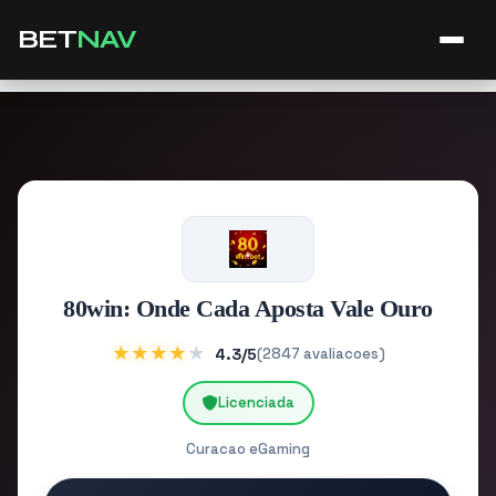
INICIO
/
REVIEWS
/
80WIN
BET
NAV
80win: Onde Cada Aposta Vale Ouro
★
★
★
★
★
4.3/5
(2847 avaliacoes)
Licenciada
Curacao eGaming