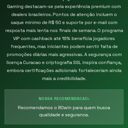
Gaming destacam-se pela experiência premium com
dealers brasileiros. Pontos de atenção incluem o
saque mínimo de R$ 50 e suporte por e-mail com
resposta mais lenta nos finais de semana. O programa
VIP com cashback até 18% beneficia jogadores
frequentes, mas iniciantes podem sentir falta de
promoções diárias mais agressivas. A segurança com
licença Curacao e criptografia SSL inspira confiança,
embora certificações adicionais fortaleceriam ainda
mais a credibilidade.
NOSSA RECOMENDACAO:
Recomendamos o 80win para quem busca
qualidade e seguranca.