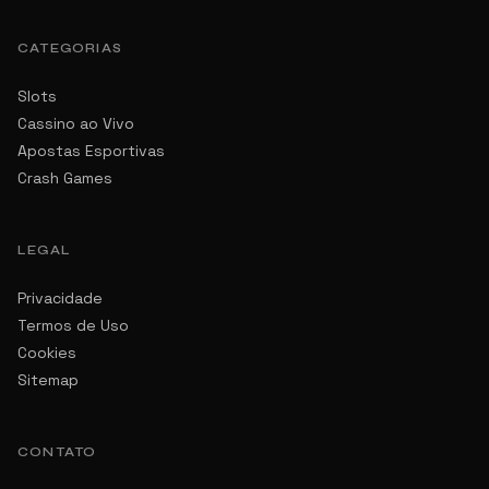
CATEGORIAS
Slots
Cassino ao Vivo
Apostas Esportivas
Crash Games
LEGAL
Privacidade
Termos de Uso
Cookies
Sitemap
CONTATO