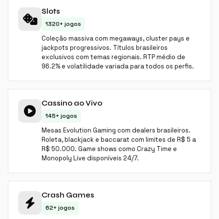
Slots
1320+ jogos
Coleção massiva com megaways, cluster pays e
jackpots progressivos. Títulos brasileiros
exclusivos com temas regionais. RTP médio de
96.2% e volatilidade variada para todos os perfis.
Cassino ao Vivo
145+ jogos
Mesas Evolution Gaming com dealers brasileiros.
Roleta, blackjack e baccarat com limites de R$ 5 a
R$ 50.000. Game shows como Crazy Time e
Monopoly Live disponíveis 24/7.
Crash Games
62+ jogos