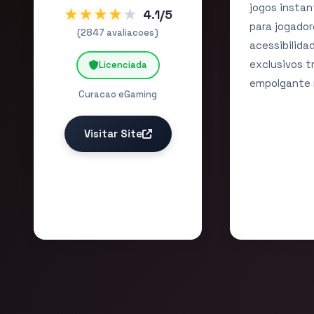
jogos insta
★
★
★
★
★
4.1/5
para jogador
(2847 avaliacoes)
acessibilida
exclusivos 
Licenciada
empolgante 
Curacao eGaming
Visitar Site