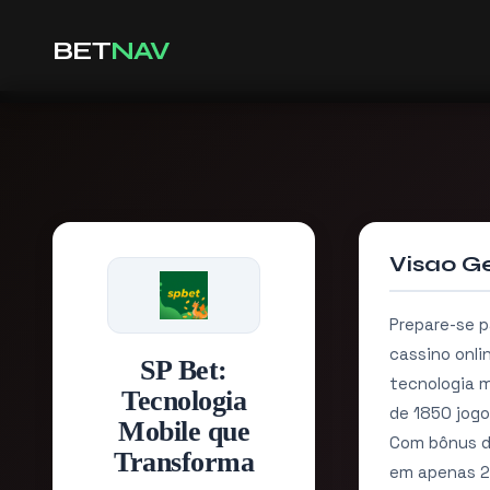
INICIO
/
REVIEWS
/
SP BET
BET
NAV
Visao Ge
Prepare-se p
cassino onli
SP Bet:
tecnologia m
Tecnologia
de 1850 jogo
Mobile que
Com bônus de
Transforma
em apenas 2