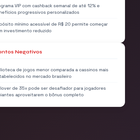
ograma VIP com cashback semanal de até 12% e
nefícios progressivos personalizados
pósito mínimo acessível de R$ 20 permite começar
m investimento reduzido
ontos Negativos
blioteca de jogos menor comparada a cassinos mais
tabelecidos no mercado brasileiro
llover de 35x pode ser desafiador para jogadores
iciantes aproveitarem o bônus completo