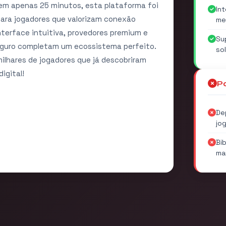
 em apenas 25 minutos, esta plataforma foi
In
ara jogadores que valorizam conexão
me
nterface intuitiva, provedores premium e
Su
guro completam um ecossistema perfeito.
so
ilhares de jogadores que já descobriram
digital!
P
De
jo
Bi
ma