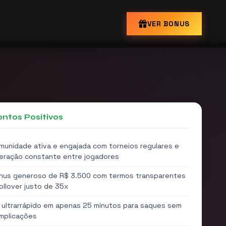
VER BONUS
ntos Positivos
munidade ativa e engajada com torneios regulares e
teração constante entre jogadores
nus generoso de R$ 3.500 com termos transparentes
rollover justo de 35x
x ultrarrápido em apenas 25 minutos para saques sem
mplicações