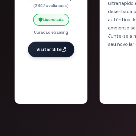
ultrarrápido
(2847 avaliacoes)
desenhada p
autêntica. I
Licenciada
ambiente se
Curacao eGaming
Junte-se a m
seu novo lar 
Visitar Site