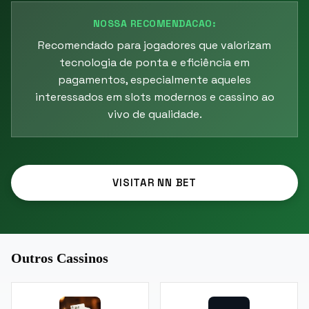
NOSSA RECOMENDACAO:
Recomendado para jogadores que valorizam
tecnologia de ponta e eficiência em
pagamentos, especialmente aqueles
interessados em slots modernos e cassino ao
vivo de qualidade.
VISITAR NN BET
Outros Cassinos