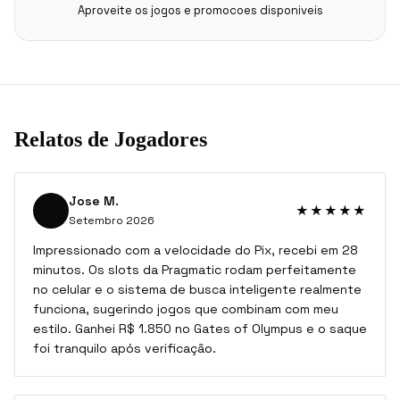
Aproveite os jogos e promocoes disponiveis
Relatos de Jogadores
Jose M.
J
★★★★★
Setembro 2026
Impressionado com a velocidade do Pix, recebi em 28
minutos. Os slots da Pragmatic rodam perfeitamente
no celular e o sistema de busca inteligente realmente
funciona, sugerindo jogos que combinam com meu
estilo. Ganhei R$ 1.850 no Gates of Olympus e o saque
foi tranquilo após verificação.