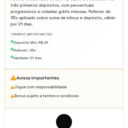
três primeiros depósitos, com percentuais
progressivos e rodadas grátis inclusas. Rollover de
35x aplicado sobre soma de bônus e depósito, válido
por 21 dias.
TERMOS IMPORTANTES:
Deposito Min: R$ 25
Rollover: 35x
Validade: 21 dias
Avisos Importantes
Jogue com responsabilidade
Bonus sujeito a termos e condicoes
18+