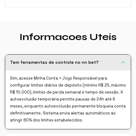
Informacoes Uteis
Tem ferramentas de controle no nn bet?
Sim, acesse Minha Conta > Jogo Responsável para
configurar limites diários de depósito (mínimo R$ 25, máximo
R$ 10.000), limites de perda semanal e tempo de sessão. A
autoexclusão temporária permite pausas de 24h até 6
meses, enquanto autoexclusão permanente bloqueia conta
definitivamente. Sistema envia alertas automáticos ao
atingir 80% dos limites estabelecidos.