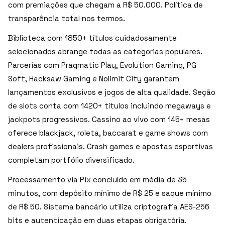
com premiações que chegam a R$ 50.000. Política de
transparência total nos termos.
Biblioteca com 1850+ títulos cuidadosamente
selecionados abrange todas as categorias populares.
Parcerias com Pragmatic Play, Evolution Gaming, PG
Soft, Hacksaw Gaming e Nolimit City garantem
lançamentos exclusivos e jogos de alta qualidade. Seção
de slots conta com 1420+ títulos incluindo megaways e
jackpots progressivos. Cassino ao vivo com 145+ mesas
oferece blackjack, roleta, baccarat e game shows com
dealers profissionais. Crash games e apostas esportivas
completam portfólio diversificado.
Processamento via Pix concluído em média de 35
minutos, com depósito mínimo de R$ 25 e saque mínimo
de R$ 50. Sistema bancário utiliza criptografia AES-256
bits e autenticação em duas etapas obrigatória.