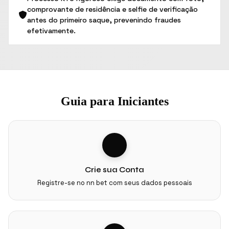
comprovante de residência e selfie de verificação
antes do primeiro saque, prevenindo fraudes
efetivamente.
Guia para Iniciantes
1
Crie sua Conta
Registre-se no nn bet com seus dados pessoais