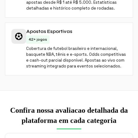
apostas desde R$ 1 até R$ 5.000. Estatísticas
detalhadas e histórico completo de rodadas.
Apostas Esportivas
42+ jogos
Cobertura de futebol brasileiro e internacional,
basquete NBA, tênis e e-sports. Odds competitivas
e cash-out parcial disponível. Apostas ao vivo com
streaming integrado para eventos selecionados.
Confira nossa avaliacao detalhada da
plataforma em cada categoria