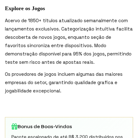
Explore os Jogos
Acervo de 1850+ títulos atualizado semanalmente com
lançamentos exclusivos. Categorização intuitiva facilita
descoberta de novos jogos, enquanto seção de
favoritos sincroniza entre dispositivos. Modo
demonstração disponível para 95% dos jogos, permitindo
teste sem risco antes de apostas reais.
Os provedores de jogos incluem algumas das maiores
empresas do setor, garantindo qualidade grafica e
jogabilidade excepcional.
Bonus de Boas-Vindas
Pacote escalonado de até R$ 3.200 distribuídos nos