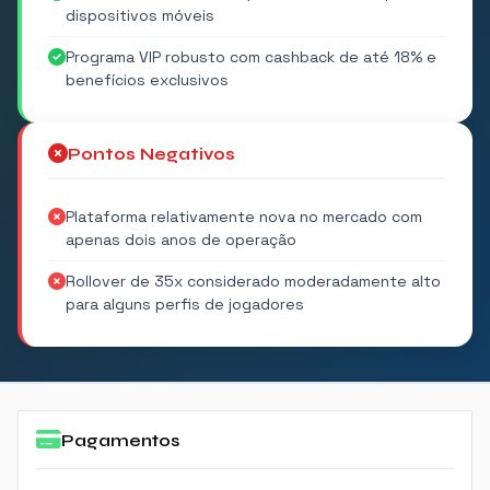
dispositivos móveis
Programa VIP robusto com cashback de até 18% e
benefícios exclusivos
Pontos Negativos
Plataforma relativamente nova no mercado com
apenas dois anos de operação
Rollover de 35x considerado moderadamente alto
para alguns perfis de jogadores
Pagamentos