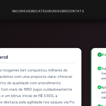
INICIO
REVIEWS
CATEGORIAS
SOBRE
CONTATO
Po
ral
Su
 o mcgames bet conquistou milhares de
tr
asileiros com uma proposta clara: oferecer
em
nto de qualidade com atendimento
Ap
 Com mais de 1850 jogos cuidadosamente
em
 e um bônus inicial de R$ 3.500, a
ca
e destaca pela agilidade nos saques via Pix