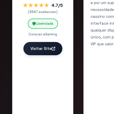
e por um su
★
★
★
★
★
4.7/5
necessidade
(3847 avaliacoes)
cassino com
interface i
Licenciada
qualquer dis
Curacao eGaming
único, com 
VIP que valor
Visitar Site