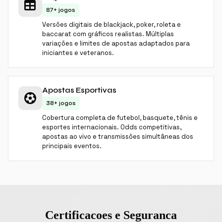
87+ jogos
Versões digitais de blackjack, poker, roleta e
baccarat com gráficos realistas. Múltiplas
variações e limites de apostas adaptados para
iniciantes e veteranos.
Apostas Esportivas
38+ jogos
Cobertura completa de futebol, basquete, tênis e
esportes internacionais. Odds competitivas,
apostas ao vivo e transmissões simultâneas dos
principais eventos.
Certificacoes e Seguranca