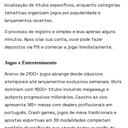
localização de títulos específicos, enquanto categorias
temáticas organizam jogos por popularidade e
lançamentos recentes.
O processo de registro e simples e leva apenas alguns
minutos. Apos criar sua conta, voce pode fazer
depositos via PIX e comecar a jogar imediatamente.
Jogos e Entretenimento
Acervo de 2100+ jogos abrange desde clássicos
atemporais até lançamentos exclusivos semanais. Slots
dominam com 1600+ títulos incluindo megaways e
jackpots progressivos milionários. Cassino ao vivo
apresenta 145+ mesas com dealers profissionais em
português. Crash games, jogos de mesa tradicionais e
apostas esportivas em 38 modalidades completam
portfólio diversificado que atende todos os perfis de