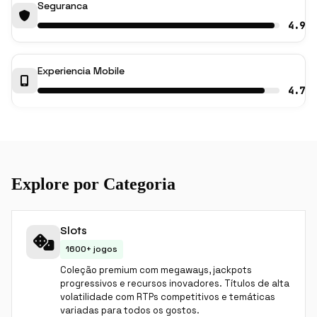
Seguranca
4.9
Experiencia Mobile
4.7
Explore por Categoria
Slots
1600+ jogos
Coleção premium com megaways, jackpots
progressivos e recursos inovadores. Títulos de alta
volatilidade com RTPs competitivos e temáticas
variadas para todos os gostos.