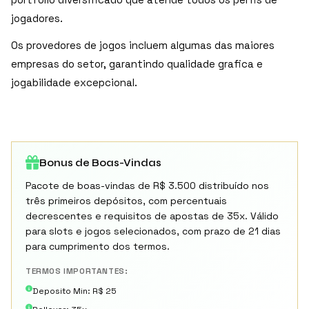
jogadores.
Os provedores de jogos incluem algumas das maiores
empresas do setor, garantindo qualidade grafica e
jogabilidade excepcional.
Bonus de Boas-Vindas
Pacote de boas-vindas de R$ 3.500 distribuído nos
três primeiros depósitos, com percentuais
decrescentes e requisitos de apostas de 35x. Válido
para slots e jogos selecionados, com prazo de 21 dias
para cumprimento dos termos.
TERMOS IMPORTANTES:
Deposito Min: R$ 25