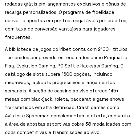
rodadas grátis em lançamentos exclusivos e bônus de
recarga personalizados. O programa de fidelidade
converte apostas em pontos resgatáveis por créditos,
com taxa de conversão vantajosa para jogadores
frequentes.
A biblioteca de jogos do Iribet conta com 2100+ títulos
fornecidos por provedores renomados como Pragmatic
Play, Evolution Gaming, PG Soft e Hacksaw Gaming. O
catálogo de slots supera 1600 opções, incluindo
megaways, jackpots progressivos e lançamentos
semanais. A seção de cassino ao vivo oferece 145+
mesas com blackjack, roleta, baccarat e game shows
transmitidos em alta definição. Crash games como
Aviator e Spaceman complementam a oferta, enquanto
a área de apostas esportivas cobre 38 modalidades com
odds competitivas e transmissões ao vivo.