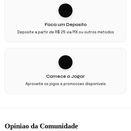
3
Faca um Deposito
Deposite a partir de R$ 25 via PIX ou outros metodos
4
Comece a Jogar
Aproveite os jogos e promocoes disponiveis
Opiniao da Comunidade