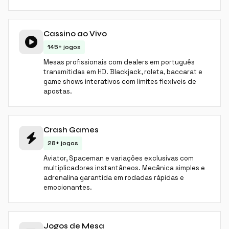
Cassino ao Vivo
145+ jogos
Mesas profissionais com dealers em português
transmitidas em HD. Blackjack, roleta, baccarat e
game shows interativos com limites flexíveis de
apostas.
Crash Games
28+ jogos
Aviator, Spaceman e variações exclusivas com
multiplicadores instantâneos. Mecânica simples e
adrenalina garantida em rodadas rápidas e
emocionantes.
Jogos de Mesa