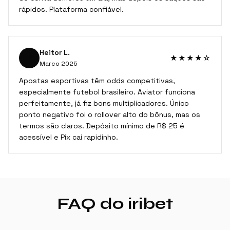
rápidos. Plataforma confiável.
Heitor L.
H
★★★★☆
Marco 2025
Apostas esportivas têm odds competitivas,
especialmente futebol brasileiro. Aviator funciona
perfeitamente, já fiz bons multiplicadores. Único
ponto negativo foi o rollover alto do bônus, mas os
termos são claros. Depósito mínimo de R$ 25 é
acessível e Pix cai rapidinho.
FAQ do iribet