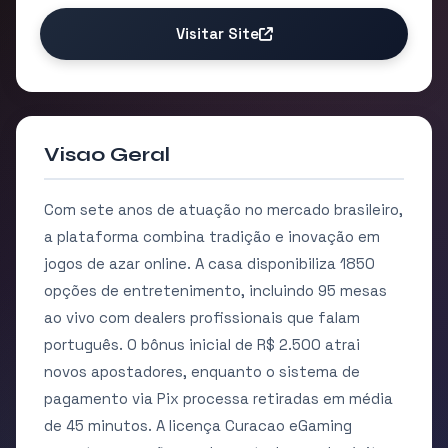
Visitar Site
Visao Geral
Com sete anos de atuação no mercado brasileiro,
a plataforma combina tradição e inovação em
jogos de azar online. A casa disponibiliza 1850
opções de entretenimento, incluindo 95 mesas
ao vivo com dealers profissionais que falam
português. O bônus inicial de R$ 2.500 atrai
novos apostadores, enquanto o sistema de
pagamento via Pix processa retiradas em média
de 45 minutos. A licença Curacao eGaming