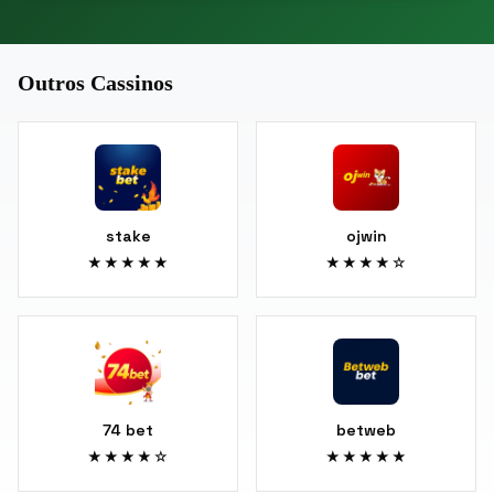
Outros Cassinos
stake
ojwin
★★★★★
★★★★☆
74 bet
betweb
★★★★☆
★★★★★