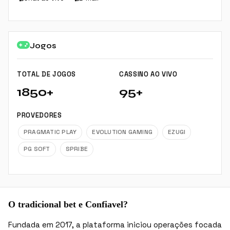
Jogos
TOTAL DE JOGOS
CASSINO AO VIVO
1850+
95+
PROVEDORES
PRAGMATIC PLAY
EVOLUTION GAMING
EZUGI
PG SOFT
SPRIBE
O tradicional bet e Confiavel?
Fundada em 2017, a plataforma iniciou operações focada