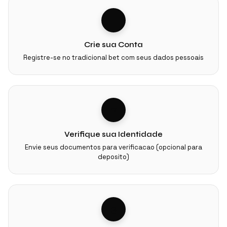
1
Crie sua Conta
Registre-se no tradicional bet com seus dados pessoais
2
Verifique sua Identidade
Envie seus documentos para verificacao (opcional para
deposito)
3