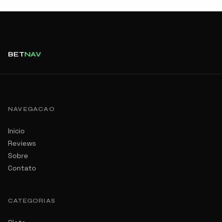
BET
NAV
NAVEGACAO
Inicio
Reviews
Sobre
Contato
CATEGORIAS