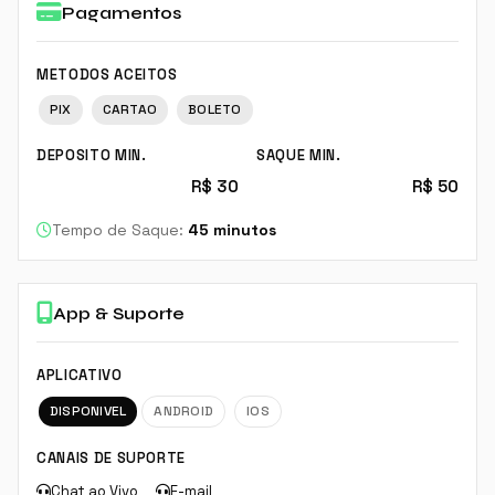
Pagamentos
METODOS ACEITOS
PIX
CARTAO
BOLETO
DEPOSITO MIN.
SAQUE MIN.
R$ 30
R$ 50
Tempo de Saque:
45 minutos
App & Suporte
APLICATIVO
DISPONIVEL
ANDROID
IOS
CANAIS DE SUPORTE
Chat ao Vivo
E-mail