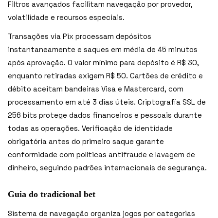
Filtros avançados facilitam navegação por provedor,
volatilidade e recursos especiais.
Transações via Pix processam depósitos
instantaneamente e saques em média de 45 minutos
após aprovação. O valor mínimo para depósito é R$ 30,
enquanto retiradas exigem R$ 50. Cartões de crédito e
débito aceitam bandeiras Visa e Mastercard, com
processamento em até 3 dias úteis. Criptografia SSL de
256 bits protege dados financeiros e pessoais durante
todas as operações. Verificação de identidade
obrigatória antes do primeiro saque garante
conformidade com políticas antifraude e lavagem de
dinheiro, seguindo padrões internacionais de segurança.
Guia do tradicional bet
Sistema de navegação organiza jogos por categorias