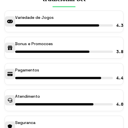
Variedade de Jogos
4.3
Bonus e Promocoes
3.8
Pagamentos
4.4
Atendimento
4.0
Seguranca