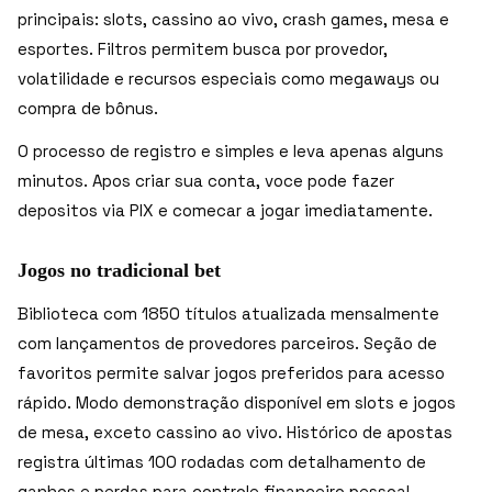
principais: slots, cassino ao vivo, crash games, mesa e
esportes. Filtros permitem busca por provedor,
volatilidade e recursos especiais como megaways ou
compra de bônus.
O processo de registro e simples e leva apenas alguns
minutos. Apos criar sua conta, voce pode fazer
depositos via PIX e comecar a jogar imediatamente.
Jogos no tradicional bet
Biblioteca com 1850 títulos atualizada mensalmente
com lançamentos de provedores parceiros. Seção de
favoritos permite salvar jogos preferidos para acesso
rápido. Modo demonstração disponível em slots e jogos
de mesa, exceto cassino ao vivo. Histórico de apostas
registra últimas 100 rodadas com detalhamento de
ganhos e perdas para controle financeiro pessoal.