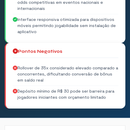
odds competitivas em eventos nacionais e
internacionais
Interface responsiva otimizada para dispositivos
móveis permitindo jogabilidade sem instalação de
aplicativo
Pontos Negativos
Rollover de 35x considerado elevado comparado a
concorrentes, dificultando conversão de bônus
em saldo real
Depósito mínimo de R$ 30 pode ser barreira para
jogadores iniciantes com orçamento limitado