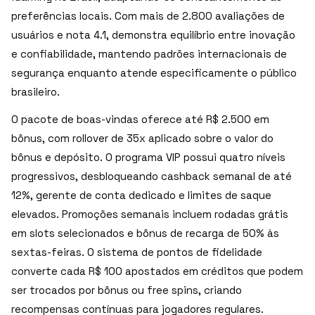
preferências locais. Com mais de 2.800 avaliações de
usuários e nota 4.1, demonstra equilíbrio entre inovação
e confiabilidade, mantendo padrões internacionais de
segurança enquanto atende especificamente o público
brasileiro.
O pacote de boas-vindas oferece até R$ 2.500 em
bônus, com rollover de 35x aplicado sobre o valor do
bônus e depósito. O programa VIP possui quatro níveis
progressivos, desbloqueando cashback semanal de até
12%, gerente de conta dedicado e limites de saque
elevados. Promoções semanais incluem rodadas grátis
em slots selecionados e bônus de recarga de 50% às
sextas-feiras. O sistema de pontos de fidelidade
converte cada R$ 100 apostados em créditos que podem
ser trocados por bônus ou free spins, criando
recompensas contínuas para jogadores regulares.