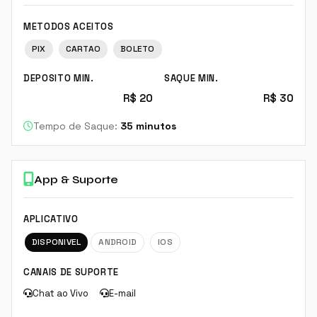
METODOS ACEITOS
PIX
CARTAO
BOLETO
DEPOSITO MIN.
SAQUE MIN.
R$ 20
R$ 30
Tempo de Saque:
35 minutos
App & Suporte
APLICATIVO
DISPONIVEL
ANDROID
IOS
CANAIS DE SUPORTE
Chat ao Vivo
E-mail