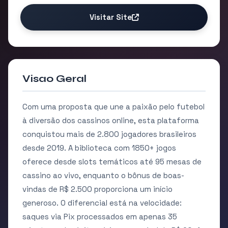
Visitar Site
Visao Geral
Com uma proposta que une a paixão pelo futebol
à diversão dos cassinos online, esta plataforma
conquistou mais de 2.800 jogadores brasileiros
desde 2019. A biblioteca com 1850+ jogos
oferece desde slots temáticos até 95 mesas de
cassino ao vivo, enquanto o bônus de boas-
vindas de R$ 2.500 proporciona um início
generoso. O diferencial está na velocidade:
saques via Pix processados em apenas 35