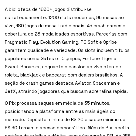
A biblioteca de 1850+ jogos distribui-se
estrategicamente: 1200 slots modernos, 95 mesas ao
vivo, 180 jogos de mesa tradicionais, 45 crash games e
cobertura de 28 modalidades esportivas. Parcerias com
Pragmatic Play, Evolution Gaming, PG Soft e Spribe
garantem qualidade e variedade. Os slots incluem títulos
populares como Gates of Olympus, Fortune Tiger e
Sweet Bonanza, enquanto o cassino ao vivo oferece
roleta, blackjack e baccarat com dealers brasileiros. A
seção de crash games destaca Aviator, Spaceman e
JetX, atraindo jogadores que buscam adrenalina rápida.
O Pix processa saques em média de 35 minutos,
posicionando a plataforma entre as mais ágeis do
mercado. Depósito mínimo de R$ 20 e saque mínimo de
R$ 30 tornam o acesso democrático. Além do Pix, aceita
cartões de crédito e débito, com criptografia SSL de 256