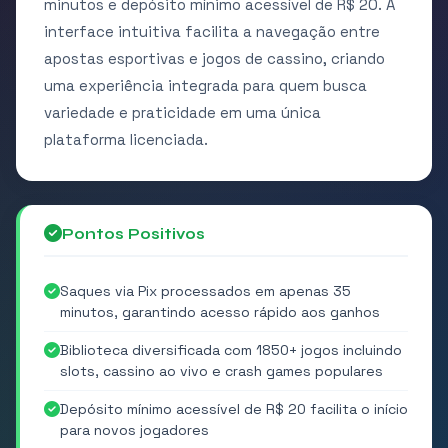
minutos e depósito mínimo acessível de R$ 20. A
interface intuitiva facilita a navegação entre
apostas esportivas e jogos de cassino, criando
uma experiência integrada para quem busca
variedade e praticidade em uma única
plataforma licenciada.
Pontos Positivos
Saques via Pix processados em apenas 35
minutos, garantindo acesso rápido aos ganhos
Biblioteca diversificada com 1850+ jogos incluindo
slots, cassino ao vivo e crash games populares
Depósito mínimo acessível de R$ 20 facilita o início
para novos jogadores