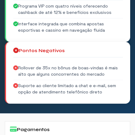
Programa VIP com quatro níveis oferecendo
cashback de até 12% e benefícios exclusivos
Interface integrada que combina apostas
esportivas e cassino em navegação fluida
Pontos Negativos
Rollover de 35x no bônus de boas-vindas é mais
alto que alguns concorrentes do mercado
Suporte ao cliente limitado a chat e e-mail, sem
opção de atendimento telefônico direto
Pagamentos