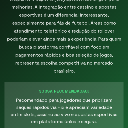
melhorias. A integração entre cassino e apostas
esportivas é um diferencial interessante,
especialmente para fãs de futebol. Áreas como
atendimento telefônico e redução do rollover
poderiam elevar ainda mais a experiência. Para quem
busca plataforma confiável com foco em
pagamentos rápidos e boa seleção de jogos,
representa escolha competitiva no mercado
brasileiro.
NOSSA RECOMENDACAO:
Recomendado para jogadores que priorizam
saques rápidos via Pix e apreciam variedade
entre slots, cassino ao vivo e apostas esportivas
em plataforma única e segura.