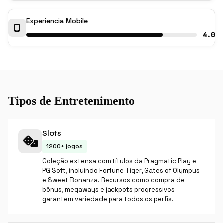
Experiencia Mobile
4.0
Tipos de Entretenimento
Slots
1200+ jogos
Coleção extensa com títulos da Pragmatic Play e
PG Soft, incluindo Fortune Tiger, Gates of Olympus
e Sweet Bonanza. Recursos como compra de
bônus, megaways e jackpots progressivos
garantem variedade para todos os perfis.