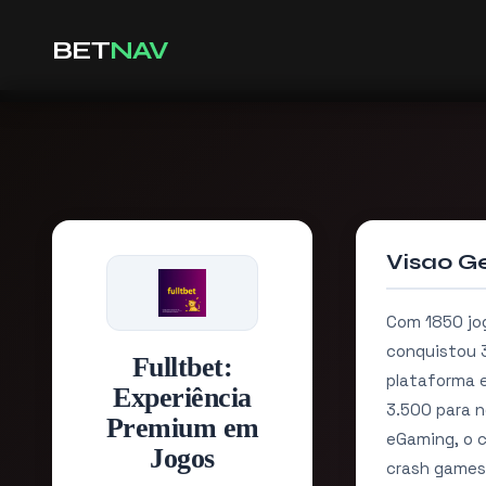
INICIO
/
REVIEWS
/
FULLTBET
BET
NAV
Visao Ge
Com 1850 jog
conquistou 3
Fulltbet:
plataforma 
Experiência
3.500 para n
Premium em
eGaming, o 
Jogos
crash games 