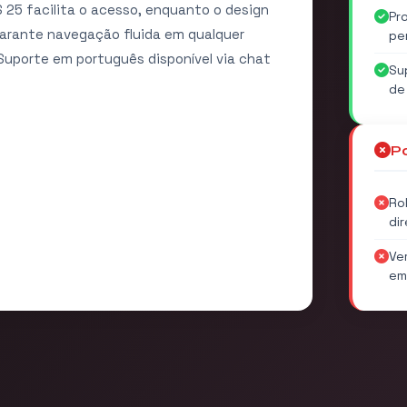
 25 facilita o acesso, enquanto o design
Pr
garante navegação fluida em qualquer
pe
 Suporte em português disponível via chat
Su
de
P
Ro
di
Ve
em