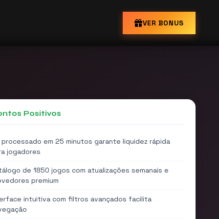
VER BONUS
ntos Positivos
x processado em 25 minutos garante liquidez rápida
ra jogadores
tálogo de 1850 jogos com atualizações semanais e
ovedores premium
erface intuitiva com filtros avançados facilita
vegação