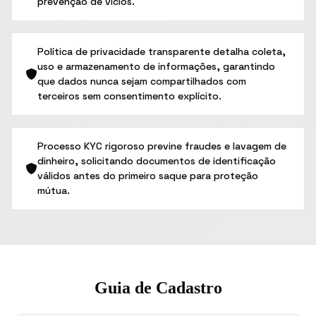
prevenção de vícios.
Política de privacidade transparente detalha coleta,
uso e armazenamento de informações, garantindo
que dados nunca sejam compartilhados com
terceiros sem consentimento explícito.
Processo KYC rigoroso previne fraudes e lavagem de
dinheiro, solicitando documentos de identificação
válidos antes do primeiro saque para proteção
mútua.
Guia de Cadastro