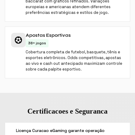
baccarat com gráficos refinados. Variações
europeias e americanas atendem diferentes
preferências estratégicas e estilos de jogo.
Apostas Esportivas
38+ jogos
Cobertura completa de futebol, basquete, tênis e
esportes eletrônicos. Odds competitivas, apostas
ao vivo e cash out antecipado maximizam controle
sobre cada palpite esportivo.
Certificacoes e Seguranca
Licença Curacao eGaming garante operação