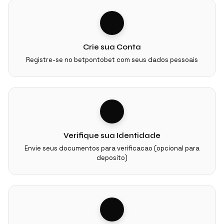
1
Crie sua Conta
Registre-se no betpontobet com seus dados pessoais
2
Verifique sua Identidade
Envie seus documentos para verificacao (opcional para
deposito)
3