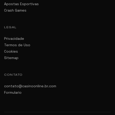
Apostas Esportivas
Crash Games
LEGAL
Privacidade
Termos de Uso
Cookies
Sitemap
CONTATO
contato@casinoonline.br.com
Formulario