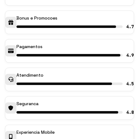
Bonus e Promocoes
4.7
Pagamentos
4.9
Atendimento
4.5
Seguranca
4.8
Experiencia Mobile