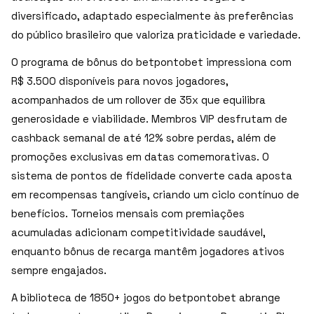
diversificado, adaptado especialmente às preferências
do público brasileiro que valoriza praticidade e variedade.
O programa de bônus do betpontobet impressiona com
R$ 3.500 disponíveis para novos jogadores,
acompanhados de um rollover de 35x que equilibra
generosidade e viabilidade. Membros VIP desfrutam de
cashback semanal de até 12% sobre perdas, além de
promoções exclusivas em datas comemorativas. O
sistema de pontos de fidelidade converte cada aposta
em recompensas tangíveis, criando um ciclo contínuo de
benefícios. Torneios mensais com premiações
acumuladas adicionam competitividade saudável,
enquanto bônus de recarga mantêm jogadores ativos
sempre engajados.
A biblioteca de 1850+ jogos do betpontobet abrange