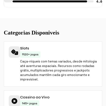
4.6
Categorias Disponiveis
Slots
1120+ jogos
Caça-níqueis com temas variados, desde mitologia
até aventuras espaciais. Recursos como rodadas
grátis, multiplicadores progressivos e jackpots
acumulados mantêm cada giro emocionante e
imprevisível.
Cassino ao Vivo
145+ jogos