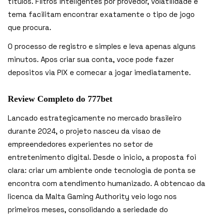
titulos. Filtros inteligentes por provedor, volatilidade e
tema facilitam encontrar exatamente o tipo de jogo
que procura.
O processo de registro e simples e leva apenas alguns
minutos. Apos criar sua conta, voce pode fazer
depositos via PIX e comecar a jogar imediatamente.
Review Completo do 777bet
Lancado estrategicamente no mercado brasileiro
durante 2024, o projeto nasceu da visao de
empreendedores experientes no setor de
entretenimento digital. Desde o inicio, a proposta foi
clara: criar um ambiente onde tecnologia de ponta se
encontra com atendimento humanizado. A obtencao da
licenca da Malta Gaming Authority veio logo nos
primeiros meses, consolidando a seriedade do