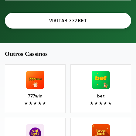
VISITAR 777BET
Outros Cassinos
777win
bet
★★★★★
★★★★★