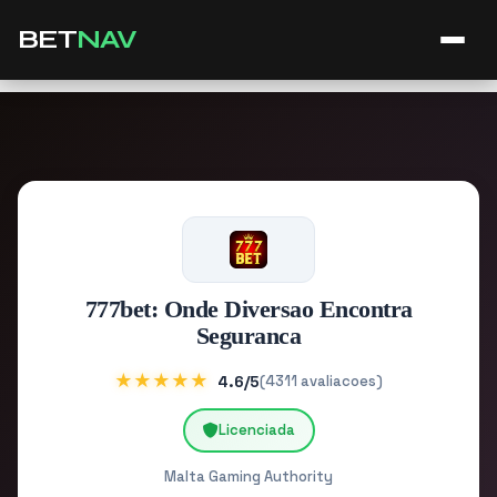
INICIO
/
REVIEWS
/
777BET
BET
NAV
777bet: Onde Diversao Encontra
Seguranca
★
★
★
★
★
4.6/5
(4311 avaliacoes)
Licenciada
Malta Gaming Authority