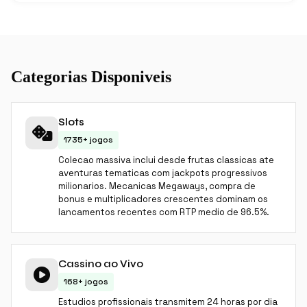
Categorias Disponiveis
Slots
1735+ jogos
Colecao massiva inclui desde frutas classicas ate
aventuras tematicas com jackpots progressivos
milionarios. Mecanicas Megaways, compra de
bonus e multiplicadores crescentes dominam os
lancamentos recentes com RTP medio de 96.5%.
Cassino ao Vivo
168+ jogos
Estudios profissionais transmitem 24 horas por dia