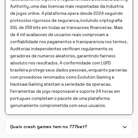
Authority, uma das licencas mais respeitadas da industria
de jogos online. A plataforma opera desde 2024 seguindo
protocolos rigorosos de seguranca, incluindo criptografia
SSL de 256 bits em todas as transacoes financeiras. Mais
de 4 mil avaliacoes de usuarios reais comprovam a
confiabilidade nos pagamentos e transparencia nos termos.
Auditorias independentes verificam regularmente os
geradores de numeros aleatorios, garantindo fairness
absoluto nos resultados. A conformidade com LGPD
brasileira protege seus dados pessoais, enquanto parcerias
com provedores renomados como Evolution Gaming e
Hacksaw Gaming atestam a seriedade da operacao.
Ferramentas de jogo responsavel e suporte 24 horas em
portugues completam o pacote de uma plataforma
genuinamente comprometida com seus usuarios.
Quais crash games tem no 777bet?