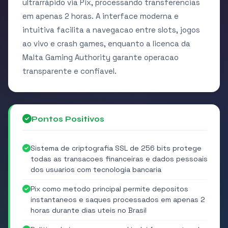
ultrarrápido via Pix, processando transferencias
em apenas 2 horas. A interface moderna e
intuitiva facilita a navegacao entre slots, jogos
ao vivo e crash games, enquanto a licenca da
Malta Gaming Authority garante operacao
transparente e confiavel.
Pontos Positivos
Sistema de criptografia SSL de 256 bits protege
todas as transacoes financeiras e dados pessoais
dos usuarios com tecnologia bancaria
Pix como metodo principal permite depositos
instantaneos e saques processados em apenas 2
horas durante dias uteis no Brasil