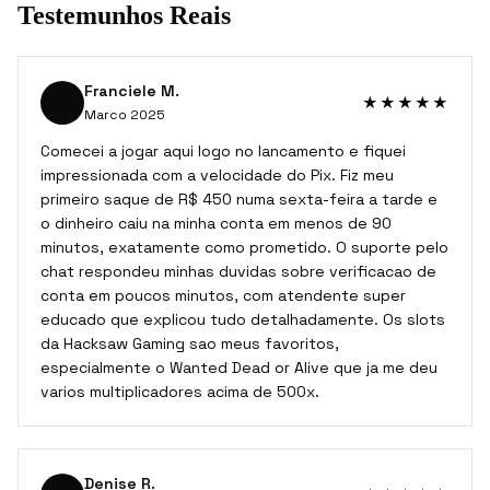
Testemunhos Reais
Franciele M.
F
★★★★★
Marco 2025
Comecei a jogar aqui logo no lancamento e fiquei
impressionada com a velocidade do Pix. Fiz meu
primeiro saque de R$ 450 numa sexta-feira a tarde e
o dinheiro caiu na minha conta em menos de 90
minutos, exatamente como prometido. O suporte pelo
chat respondeu minhas duvidas sobre verificacao de
conta em poucos minutos, com atendente super
educado que explicou tudo detalhadamente. Os slots
da Hacksaw Gaming sao meus favoritos,
especialmente o Wanted Dead or Alive que ja me deu
varios multiplicadores acima de 500x.
Denise R.