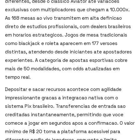
diferentes, desde o classico Aviator ate variacoes
exclusivas com multiplicadores que chegam a 10.000x.
As 168 mesas ao vivo transmitem em alta definicao
direto de estudios profissionais, com dealers brasileiros
em horarios estrategicos. Jogos de mesa tradicionais
como blackjack e roleta aparecem em 177 versoes
distintas, atendendo desde iniciantes ate apostadores
experientes. A categoria de apostas esportivas cobre
mais de 50 modalidades, com odds atualizadas em
tempo real.
Depositar e sacar recursos acontece com agilidade
impressionante gracas a integracao nativa com o
sistema Pix brasileiro. Transferencias de entrada sao
creditadas instantaneamente, permitindo que voce
comece a jogar em segundos apos a confirmacao. O valor
minimo de R$ 20 torna a plataforma acessivel para
diferentes perfis de jogadores, enquanto o limite