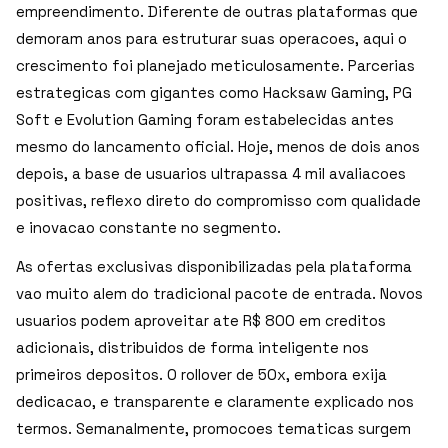
empreendimento. Diferente de outras plataformas que
demoram anos para estruturar suas operacoes, aqui o
crescimento foi planejado meticulosamente. Parcerias
estrategicas com gigantes como Hacksaw Gaming, PG
Soft e Evolution Gaming foram estabelecidas antes
mesmo do lancamento oficial. Hoje, menos de dois anos
depois, a base de usuarios ultrapassa 4 mil avaliacoes
positivas, reflexo direto do compromisso com qualidade
e inovacao constante no segmento.
As ofertas exclusivas disponibilizadas pela plataforma
vao muito alem do tradicional pacote de entrada. Novos
usuarios podem aproveitar ate R$ 800 em creditos
adicionais, distribuidos de forma inteligente nos
primeiros depositos. O rollover de 50x, embora exija
dedicacao, e transparente e claramente explicado nos
termos. Semanalmente, promocoes tematicas surgem