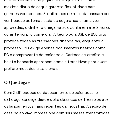
maximo diario de saque garante flexibilidade para
grandes vencedores. Solicitacoes de retirada passam por
verificacao automatizada de seguranca e, uma vez
aprovadas, o dinheiro chega na sua conta em ate 2 horas
durante horario comercial. A tecnologia SSL de 256 bits
protege todas as transacoes financeiras, enquanto o
processo KYC exige apenas documentos basicos como
RG e comprovante de residencia. Cartoes de credito e
boleto bancario aparecem como alternativas para quem
prefere metodos tradicionais.
O Que Jogar
Com 2491 opcoes cuidadosamente selecionadas, o
catalogo abrange desde slots classicos de tres rolos ate
os lancamentos mais recentes da industria. A secao de
cassino ao vivo impressiona com 168 mesas transmitidas