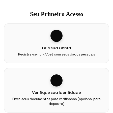
Seu Primeiro Acesso
1
Crie sua Conta
Registre-se no 777bet com seus dados pessoais
2
Verifique sua Identidade
Envie seus documentos para verificacao (opcional para
deposito)