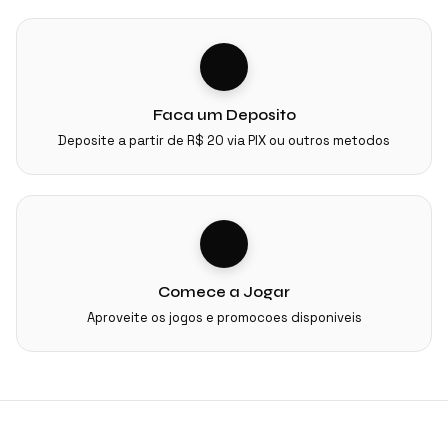
3
Faca um Deposito
Deposite a partir de R$ 20 via PIX ou outros metodos
4
Comece a Jogar
Aproveite os jogos e promocoes disponiveis