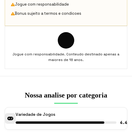
Jogue com responsabilidade
Bonus sujeito a termos e condicoes
18+
Jogue com responsabilidade. Conteudo destinado apenas a
maiores de 18 anos.
Nossa analise por categoria
Variedade de Jogos
4.4