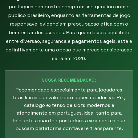
portugues demonstra compromisso genuino com o
publico brasileiro, enquanto as ferramentas de jogo
responsavel evidenciam preocupacao etica com o
bem-estar dos usuarios. Para quem busca equilibrio
entre diversao, seguranca e pagamentos ageis, esta e
definitivamente uma opcao que merece consideracao
seria em 2026.
NOSSA RECOMENDACAO:
Recomendado especialmente para jogadores
brasileiros que valorizam saques rapidos via Pix,
catalogo extenso de slots modernos e
atendimento em portugues. Ideal tanto para
iniciantes quanto apostadores experientes que
buscam plataforma confiavel e transparente.