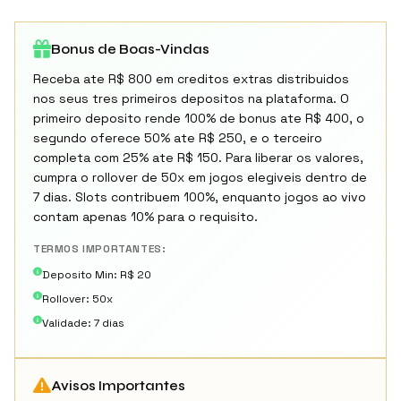
Bonus de Boas-Vindas
Receba ate R$ 800 em creditos extras distribuidos
nos seus tres primeiros depositos na plataforma. O
primeiro deposito rende 100% de bonus ate R$ 400, o
segundo oferece 50% ate R$ 250, e o terceiro
completa com 25% ate R$ 150. Para liberar os valores,
cumpra o rollover de 50x em jogos elegiveis dentro de
7 dias. Slots contribuem 100%, enquanto jogos ao vivo
contam apenas 10% para o requisito.
TERMOS IMPORTANTES:
Deposito Min: R$ 20
Rollover: 50x
Validade: 7 dias
Avisos Importantes