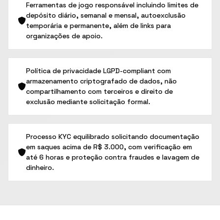
Ferramentas de jogo responsável incluindo limites de
depósito diário, semanal e mensal, autoexclusão
temporária e permanente, além de links para
organizações de apoio.
Política de privacidade LGPD-compliant com
armazenamento criptografado de dados, não
compartilhamento com terceiros e direito de
exclusão mediante solicitação formal.
Processo KYC equilibrado solicitando documentação
em saques acima de R$ 3.000, com verificação em
até 6 horas e proteção contra fraudes e lavagem de
dinheiro.