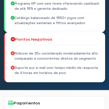
Programa VIP com seis níveis oferecendo cashback
de até 18% e gerente dedicado
Catálogo balanceado de 1850+ jogos com
atualizações semanais e filtros avançados
Pontos Negativos
Rollover de 35x considerado moderadamente alto
comparado a concorrentes diretos do segmento
Suporte por e-mail com tempo médio de resposta
de 4 horas em horários de pico
Pagamentos