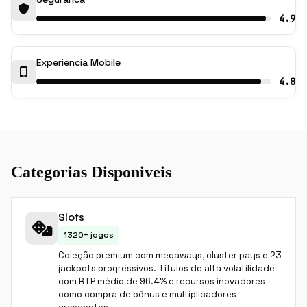
4.9
Experiencia Mobile
4.8
Categorias Disponiveis
Slots
1320+ jogos
Coleção premium com megaways, cluster pays e 23
jackpots progressivos. Títulos de alta volatilidade
com RTP médio de 96.4% e recursos inovadores
como compra de bônus e multiplicadores