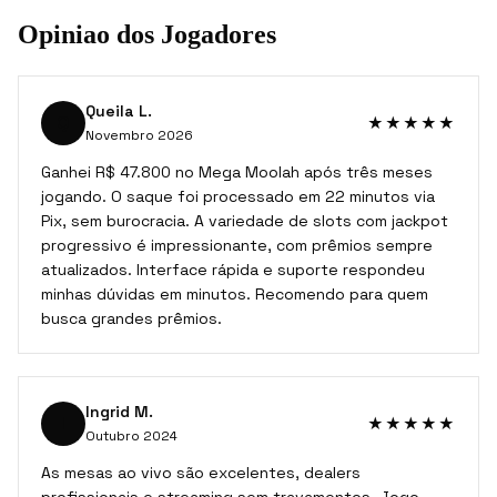
Opiniao dos Jogadores
Queila L.
Q
★★★★★
Novembro 2026
Ganhei R$ 47.800 no Mega Moolah após três meses
jogando. O saque foi processado em 22 minutos via
Pix, sem burocracia. A variedade de slots com jackpot
progressivo é impressionante, com prêmios sempre
atualizados. Interface rápida e suporte respondeu
minhas dúvidas em minutos. Recomendo para quem
busca grandes prêmios.
Ingrid M.
I
★★★★★
Outubro 2024
As mesas ao vivo são excelentes, dealers