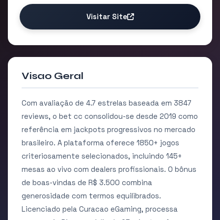
Visitar Site
Visao Geral
Com avaliação de 4.7 estrelas baseada em 3847
reviews, o bet cc consolidou-se desde 2019 como
referência em jackpots progressivos no mercado
brasileiro. A plataforma oferece 1850+ jogos
criteriosamente selecionados, incluindo 145+
mesas ao vivo com dealers profissionais. O bônus
de boas-vindas de R$ 3.500 combina
generosidade com termos equilibrados.
Licenciado pela Curacao eGaming, processa