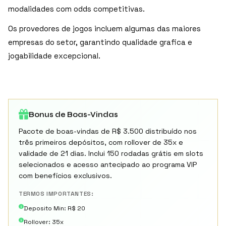
modalidades com odds competitivas.
Os provedores de jogos incluem algumas das maiores
empresas do setor, garantindo qualidade grafica e
jogabilidade excepcional.
Bonus de Boas-Vindas
Pacote de boas-vindas de R$ 3.500 distribuído nos
três primeiros depósitos, com rollover de 35x e
validade de 21 dias. Inclui 150 rodadas grátis em slots
selecionados e acesso antecipado ao programa VIP
com benefícios exclusivos.
TERMOS IMPORTANTES:
Deposito Min: R$ 20
Rollover: 35x