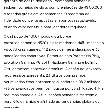
gerente de conta dedicado. Promoções semanais
incluem torneios de slots com premiações de R$ 50.000
e rodadas grátis em lançamentos. O programa de
fidelidade converte apostas em pontos resgatáveis,
criando valor contínuo para jogadores regulares.
O catálogo de 1850+ jogos distribui-se
estrategicamente: 1320+ slots modernos, 145+ mesas ao
vivo, 78 crash games, 142 jogos de mesa clássicos e 35
modalidades esportivas. Parcerias com Pragmatic Play,
Evolution Gaming, PG Soft, Hacksaw Gaming e Nolimit
City garantem conteúdo premium. A seção de jackpots
progressivos apresenta 23 títulos com prêmios
acumulados frequentemente superiores a R$ 2 milhões.
Filtros avançados permitem busca por volatilidade, RTP e
recursos especiais. Atualizações semanais mantêm o
portfólio dinâmico e alinhado às tendências globais do
mercado.