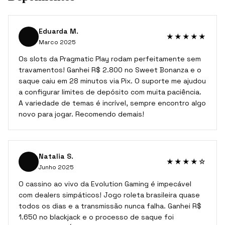
Eduarda M.
E
★★★★★
Marco 2025
Os slots da Pragmatic Play rodam perfeitamente sem
travamentos! Ganhei R$ 2.800 no Sweet Bonanza e o
saque caiu em 28 minutos via Pix. O suporte me ajudou
a configurar limites de depósito com muita paciência.
A variedade de temas é incrível, sempre encontro algo
novo para jogar. Recomendo demais!
Natalia S.
N
★★★★☆
Junho 2025
O cassino ao vivo da Evolution Gaming é impecável
com dealers simpáticos! Jogo roleta brasileira quase
todos os dias e a transmissão nunca falha. Ganhei R$
1.650 no blackjack e o processo de saque foi