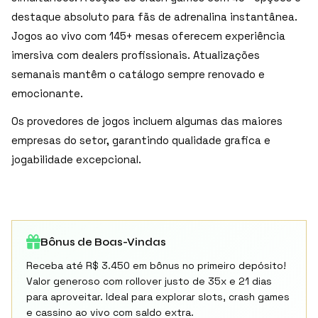
destaque absoluto para fãs de adrenalina instantânea.
Jogos ao vivo com 145+ mesas oferecem experiência
imersiva com dealers profissionais. Atualizações
semanais mantêm o catálogo sempre renovado e
emocionante.
Os provedores de jogos incluem algumas das maiores
empresas do setor, garantindo qualidade grafica e
jogabilidade excepcional.
Bônus de Boas-Vindas
Receba até R$ 3.450 em bônus no primeiro depósito!
Valor generoso com rollover justo de 35x e 21 dias
para aproveitar. Ideal para explorar slots, crash games
e cassino ao vivo com saldo extra.