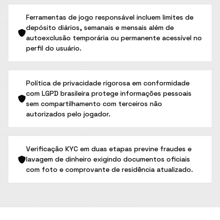
Ferramentas de jogo responsável incluem limites de
depósito diários, semanais e mensais além de
autoexclusão temporária ou permanente acessível no
perfil do usuário.
Política de privacidade rigorosa em conformidade
com LGPD brasileira protege informações pessoais
sem compartilhamento com terceiros não
autorizados pelo jogador.
Verificação KYC em duas etapas previne fraudes e
lavagem de dinheiro exigindo documentos oficiais
com foto e comprovante de residência atualizado.