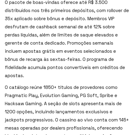
O pacote de boas-vindas oferece até R$ 3.500
distribuídos nos três primeiros depósitos, com rollover de
35x aplicado sobre bônus e depósito. Membros VIP
desfrutam de cashback semanal de até 12% sobre
perdas líquidas, além de limites de saque elevados e
gerente de conta dedicado. Promoções semanais
incluem apostas grátis em eventos selecionados e
bônus de recarga às sextas-feiras. O programa de
fidelidade acumula pontos convertíveis em créditos de
apostas.
O catálogo reúne 1850+ títulos de provedores como
Pragmatic Play, Evolution Gaming, PG Soft, Spribe e
Hacksaw Gaming. A seção de slots apresenta mais de
1200 opções, incluindo lançamentos exclusivos e
jackpots progressivos. O cassino ao vivo conta com 145+
mesas operadas por dealers profissionais, oferecendo