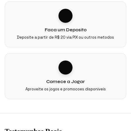
3
Faca um Deposito
Deposite a partir de R$ 20 via PIX ou outros metodos
4
Comece a Jogar
Aproveite os jogos e promocoes disponiveis