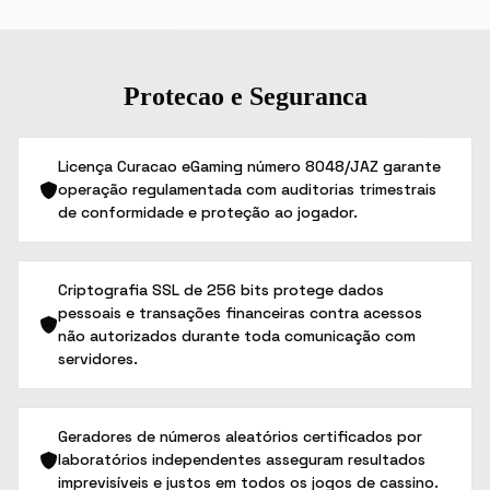
Protecao e Seguranca
Licença Curacao eGaming número 8048/JAZ garante
operação regulamentada com auditorias trimestrais
de conformidade e proteção ao jogador.
Criptografia SSL de 256 bits protege dados
pessoais e transações financeiras contra acessos
não autorizados durante toda comunicação com
servidores.
Geradores de números aleatórios certificados por
laboratórios independentes asseguram resultados
imprevisíveis e justos em todos os jogos de cassino.