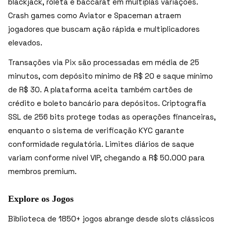
blackjack, roleta e baccarat em múltiplas variações.
Crash games como Aviator e Spaceman atraem
jogadores que buscam ação rápida e multiplicadores
elevados.
Transações via Pix são processadas em média de 25
minutos, com depósito mínimo de R$ 20 e saque mínimo
de R$ 30. A plataforma aceita também cartões de
crédito e boleto bancário para depósitos. Criptografia
SSL de 256 bits protege todas as operações financeiras,
enquanto o sistema de verificação KYC garante
conformidade regulatória. Limites diários de saque
variam conforme nível VIP, chegando a R$ 50.000 para
membros premium.
Explore os Jogos
Biblioteca de 1850+ jogos abrange desde slots clássicos