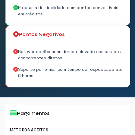
Programa de fidelidade com pontos convertíveis
em créditos
Pontos Negativos
Rollover de 35x considerado elevado comparado a
concorrentes diretos
Suporte por e-mail com tempo de resposta de até
6 horas
Pagamentos
METODOS ACEITOS