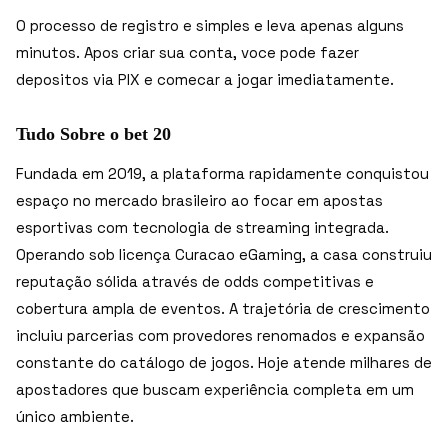
O processo de registro e simples e leva apenas alguns
minutos. Apos criar sua conta, voce pode fazer
depositos via PIX e comecar a jogar imediatamente.
Tudo Sobre o bet 20
Fundada em 2019, a plataforma rapidamente conquistou
espaço no mercado brasileiro ao focar em apostas
esportivas com tecnologia de streaming integrada.
Operando sob licença Curacao eGaming, a casa construiu
reputação sólida através de odds competitivas e
cobertura ampla de eventos. A trajetória de crescimento
incluiu parcerias com provedores renomados e expansão
constante do catálogo de jogos. Hoje atende milhares de
apostadores que buscam experiência completa em um
único ambiente.