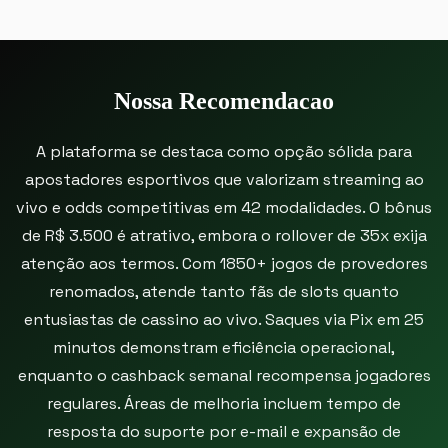
e boleto bancário (compensação em 1-3 dias úteis). Saques
verificação KYC enviando foto do documento de identidade
O chat ao vivo funciona 24/7 e é acessado pelo ícone de
são processados exclusivamente via Pix com tempo médio
e comprovante de residência recente para liberar saques.
mensagem no canto inferior direito. Tempo médio de espera
de 25 minutos. Depósito mínimo é R$ 20 e saque mínimo R$
é 2 minutos. Para questões não urgentes, envie e-mail para
30. Não há taxas cobradas pela plataforma em nenhuma
suporte através da seção Contato com resposta em até 6
transação financeira.
Nossa Recomendacao
horas. Não há suporte telefônico disponível. Membros VIP
possuem gerente de conta dedicado com WhatsApp
A plataforma se destaca como opção sólida para
exclusivo para atendimento prioritário.
apostadores esportivos que valorizam streaming ao
vivo e odds competitivas em 42 modalidades. O bônus
de R$ 3.500 é atrativo, embora o rollover de 35x exija
atenção aos termos. Com 1850+ jogos de provedores
renomados, atende tanto fãs de slots quanto
entusiastas de cassino ao vivo. Saques via Pix em 25
minutos demonstram eficiência operacional,
enquanto o cashback semanal recompensa jogadores
regulares. Áreas de melhoria incluem tempo de
resposta do suporte por e-mail e expansão de