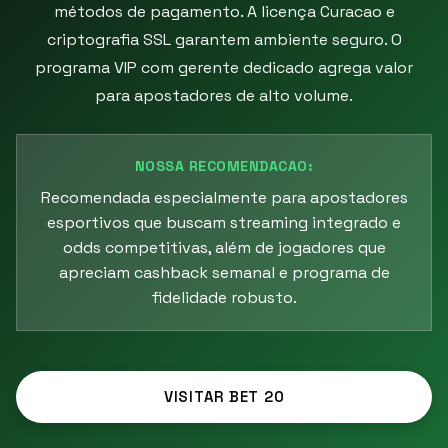
métodos de pagamento. A licença Curacao e
criptografia SSL garantem ambiente seguro. O
programa VIP com gerente dedicado agrega valor
para apostadores de alto volume.
NOSSA RECOMENDACAO:
Recomendada especialmente para apostadores
esportivos que buscam streaming integrado e
odds competitivas, além de jogadores que
apreciam cashback semanal e programa de
fidelidade robusto.
VISITAR BET 20