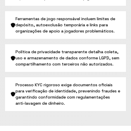
Ferramentas de jogo responsável incluem limites de
depósito, autoexclusão temporária e links para
organizações de apoio a jogadores problemáticos.
Política de privacidade transparente detalha coleta,
uso e armazenamento de dados conforme LGPD, sem
compartilhamento com terceiros não autorizados.
Processo KYC rigoroso exige documentos oficiais
para verificação de identidade, prevenindo fraudes e
garantindo conformidade com regulamentações
anti-lavagem de dinheiro.