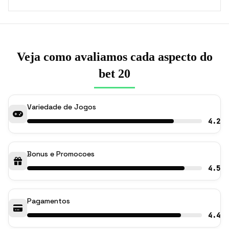
Veja como avaliamos cada aspecto do
bet 20
Variedade de Jogos
4.2
Bonus e Promocoes
4.5
Pagamentos
4.4