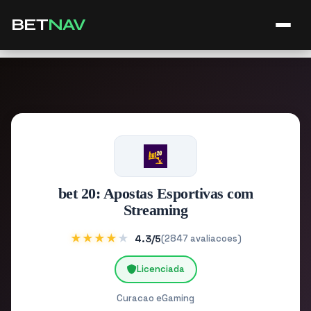
INICIO
/
REVIEWS
/
BET 20
BET
NAV
bet 20: Apostas Esportivas com
Streaming
★
★
★
★
★
4.3/5
(2847 avaliacoes)
Licenciada
Curacao eGaming