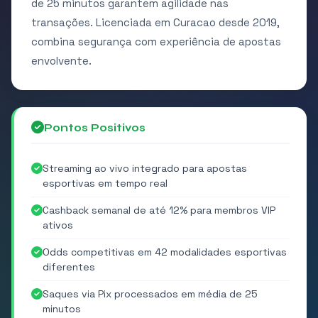
de 25 minutos garantem agilidade nas
transações. Licenciada em Curacao desde 2019,
combina segurança com experiência de apostas
envolvente.
Pontos Positivos
Streaming ao vivo integrado para apostas
esportivas em tempo real
Cashback semanal de até 12% para membros VIP
ativos
Odds competitivas em 42 modalidades esportivas
diferentes
Saques via Pix processados em média de 25
minutos