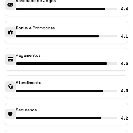
Variedade de Jogos
4.4
Bonus e Promocoes
4.1
Pagamentos
4.5
Atendimento
4.3
Seguranca
4.2