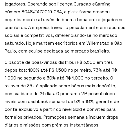
jogadores. Operando sob licença Curacao eGaming
número 8048/JAZ2019-034, a plataforma cresceu
organicamente através do boca a boca entre jogadores
brasileiros. A empresa investiu pesadamente em recursos
sociais e competitivos, diferenciando-se no mercado
saturado. Hoje mantém escritórios em Willemstad e São
Paulo, com equipe dedicada ao mercado brasileiro.
O pacote de boas-vindas distribui R$ 3.500 em três
depósitos: 100% até R$ 1.500 no primeiro, 75% até R$
1.000 no segundo e 50% até R$ 1.000 no terceiro. O
rollover de 35x é aplicado sobre bônus mais depósito,
com validade de 21 dias. O programa VIP possui cinco
níveis com cashback semanal de 5% a 18%, gerente de
conta exclusivo a partir do nível Gold e convites para
torneios privados. Promoções semanais incluem drops
diários e missões com prêmios instantâneos.