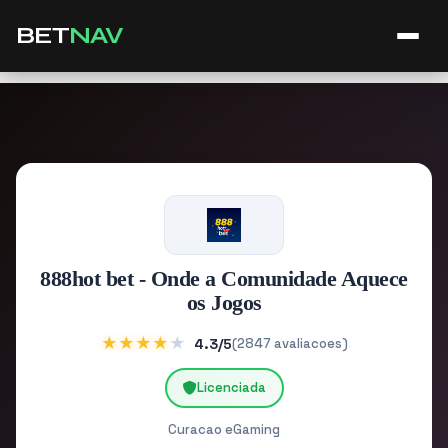
INICIO
/
REVIEWS
/
888HOT BET
BET
NAV
888hot bet - Onde a Comunidade Aquece
os Jogos
★
★
★
★
★
4.3/5
(2847 avaliacoes)
Licenciada
Curacao eGaming