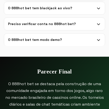
O 888hot bet tem blackjack ao vivo?
Sim, o cassino oferece 23 mesas de blackjack ao vivo com
Preciso verificar conta no 888hot bet?
dealers brasileiros. Acesse a seção 'Cassino ao Vivo' e filtre
por 'Blackjack' para ver todas as variações: clássico, VIP,
A verificação KYC é obrigatória no primeiro saque. Você
infinite e speed. Os limites variam de R$ 5 a R$ 5.000 por
O 888hot bet tem modo demo?
precisará enviar foto do RG ou CNH, comprovante de
mão. As transmissões são em HD com múltiplos ângulos de
residência recente e selfie segurando o documento. O
câmera. Você pode interagir com o dealer via chat e ver
A maioria dos 1320 slots e 95 jogos de mesa digitais oferece
processo é feito na seção 'Minha Conta > Verificação'. A
estatísticas das últimas rodadas na interface.
modo demo gratuito sem necessidade de cadastro. Basta
equipe analisa em até 12 horas úteis. Sem verificação, você
acessar o jogo desejado e clicar em 'Jogar Grátis'. O modo
pode depositar e jogar normalmente, mas não conseguirá
demo usa créditos virtuais ilimitados, permitindo testar
sacar ganhos. Mantenha documentos legíveis e atualizados
Parecer Final
recursos e volatilidade antes de apostar dinheiro real.
para aprovação rápida.
Jogos ao vivo e crash games não possuem versão demo por
O 888hot bet se destaca pela construção de uma
serem baseados em resultados reais em tempo real.
comunidade engajada em torno dos jogos, algo raro
no mercado brasileiro de cassinos online. Os torneios
diários e salas de chat temáticas criam ambiente