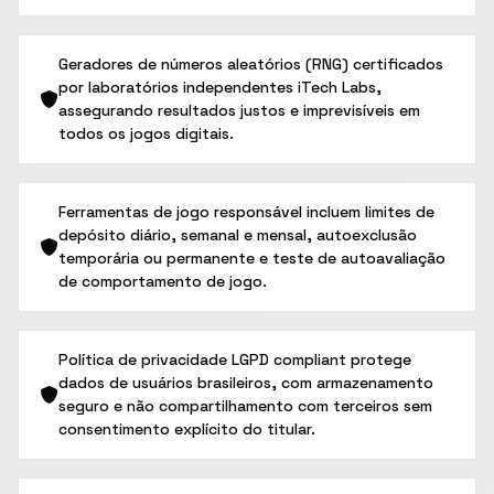
Geradores de números aleatórios (RNG) certificados
por laboratórios independentes iTech Labs,
assegurando resultados justos e imprevisíveis em
todos os jogos digitais.
Ferramentas de jogo responsável incluem limites de
depósito diário, semanal e mensal, autoexclusão
temporária ou permanente e teste de autoavaliação
de comportamento de jogo.
Política de privacidade LGPD compliant protege
dados de usuários brasileiros, com armazenamento
seguro e não compartilhamento com terceiros sem
consentimento explícito do titular.