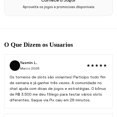
Comece a Jogar
Aproveite os jogos e promocoes disponiveis
O Que Dizem os Usuarios
Yasmin L.
Y
★★★★★
Marco 2026
Os torneios de slots são viciantes! Participo todo fim
de semana e já ganhei três vezes. A comunidade no
chat ajuda com dicas de jogos e estratégias. O bônus
de R$ 3.500 me deu fôlego para testar vários slots
diferentes. Saque via Pix caiu em 28 minutos.