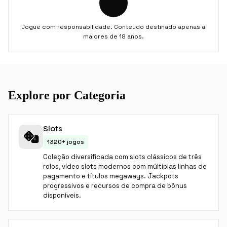
Jogue com responsabilidade. Conteudo destinado apenas a
maiores de 18 anos.
Explore por Categoria
Slots
1320+ jogos
Coleção diversificada com slots clássicos de três
rolos, vídeo slots modernos com múltiplas linhas de
pagamento e títulos megaways. Jackpots
progressivos e recursos de compra de bônus
disponíveis.