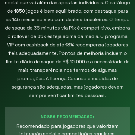
social que vai além das apostas individuais. O catálogo
de 1850 jogos é bem equilibrado, com destaque para
as 145 mesas ao vivo com dealers brasileiros. O tempo
de saque de 35 minutos via Pix é competitivo, embora
o rollover de 35x esteja acima da média. O programa
VIP com cashback de até 18% recompensa jogadores
fiéis adequadamente. Pontos de melhoria incluem o
limite diário de saque de R$ 10.000 e a necessidade de
mais transparência nos termos de algumas
promoções. A licença Curacao e medidas de
segurança são adequadas, mas jogadores devem
sempre verificar limites pessoais.
NOSSA RECOMENDACAO:
Recomendado para jogadores que valorizam
interação social e competições regulares,