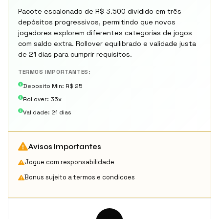
Pacote escalonado de R$ 3.500 dividido em três
depósitos progressivos, permitindo que novos
jogadores explorem diferentes categorias de jogos
com saldo extra. Rollover equilibrado e validade justa
de 21 dias para cumprir requisitos.
TERMOS IMPORTANTES:
Deposito Min: R$ 25
Rollover: 35x
Validade: 21 dias
Avisos Importantes
Jogue com responsabilidade
Bonus sujeito a termos e condicoes
18+