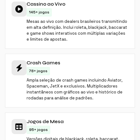
Cassino ao Vivo
145+ jogos
Mesas ao vivo com dealers brasileiros transmitindo
em alta definição. Inclui roleta, blackjack, baccarat
e game shows interativos com múltiplas variações
e limites de apostas.
Crash Games
78+ jogos
Ampla seleção de crash games incluindo Aviator,
Spaceman, JetX e exclusivos. Multiplicadores
instantâneos com gráficos ao vivo e histórico de
rodadas para análise de padrões.
Jogos de Mesa
95+ jogos
Versões digitais de blackjack, roleta, baccarat,