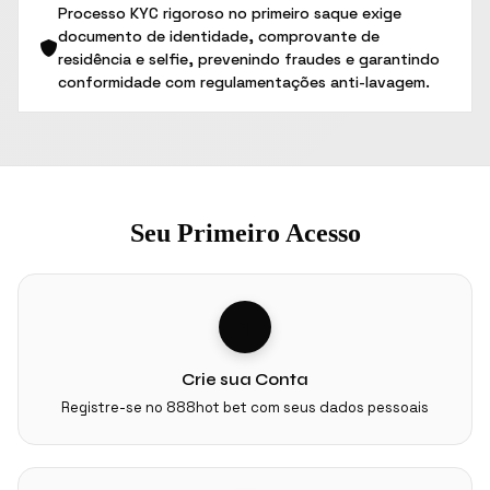
Processo KYC rigoroso no primeiro saque exige
documento de identidade, comprovante de
residência e selfie, prevenindo fraudes e garantindo
conformidade com regulamentações anti-lavagem.
Seu Primeiro Acesso
1
Crie sua Conta
Registre-se no 888hot bet com seus dados pessoais