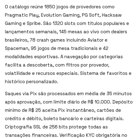
O catálogo reúne 1850 jogos de provedores como
Pragmatic Play, Evolution Gaming, PG Soft, Hacksaw
Gaming e Spribe. São 1320 slots com títulos populares e
lançamentos semanais, 145 mesas ao vivo com dealers
brasileiros, 78 crash games incluindo Aviator e
Spaceman, 95 jogos de mesa tradicionais e 42
modalidades esportivas. A navegação por categorias
facilita a descoberta, com filtros por provedor,
volatilidade e recursos especiais. Sistema de favoritos e
histórico personalizado.
Saques via Pix são processados em média de 35 minutos
após aprovação, com limite diário de R$ 10.000. Depósito
mínimo de R$ 25 aceita Pix instantâneo, cartões de
crédito e débito, boleto bancário e carteiras digitais.
Criptografia SSL de 256 bits protege todas as
transações financeiras. Verificação KYC obrigatória no