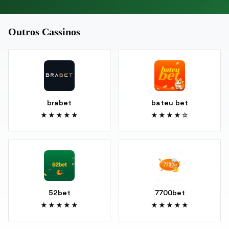
Outros Cassinos
brabet
bateu bet
★★★★★
★★★★☆
52bet
7700bet
★★★★★
★★★★★