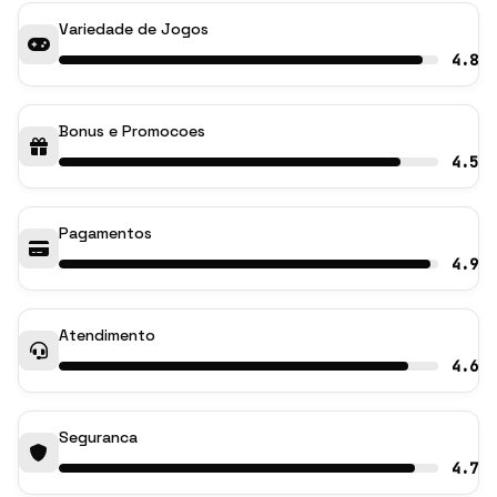
Variedade de Jogos
4.8
Bonus e Promocoes
4.5
Pagamentos
4.9
Atendimento
4.6
Seguranca
4.7