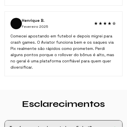
Henrique B.
H
★★★★☆
Fevereiro 2025
Comecei apostando em futebol e depois migrei para
crash games. O Aviator funciona bem e os saques via
Pix realmente são rápidos como prometem. Perdi
alguns pontos porque o rollover do bônus é alto, mas
no geral é uma plataforma confiável para quem quer
diversificar.
Esclarecimentos