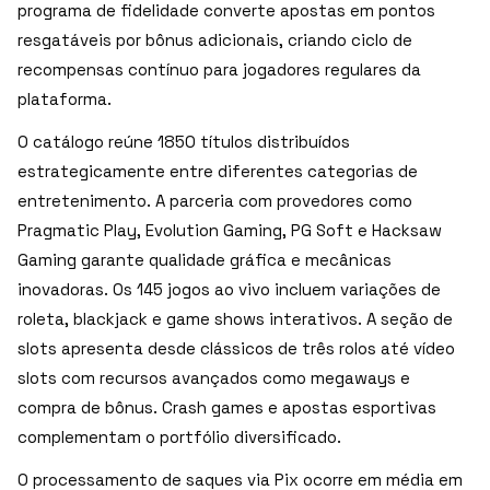
programa de fidelidade converte apostas em pontos
resgatáveis por bônus adicionais, criando ciclo de
recompensas contínuo para jogadores regulares da
plataforma.
O catálogo reúne 1850 títulos distribuídos
estrategicamente entre diferentes categorias de
entretenimento. A parceria com provedores como
Pragmatic Play, Evolution Gaming, PG Soft e Hacksaw
Gaming garante qualidade gráfica e mecânicas
inovadoras. Os 145 jogos ao vivo incluem variações de
roleta, blackjack e game shows interativos. A seção de
slots apresenta desde clássicos de três rolos até vídeo
slots com recursos avançados como megaways e
compra de bônus. Crash games e apostas esportivas
complementam o portfólio diversificado.
O processamento de saques via Pix ocorre em média em