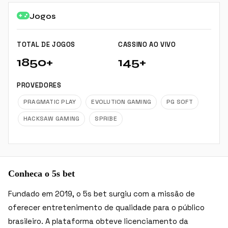
Jogos
TOTAL DE JOGOS
CASSINO AO VIVO
1850+
145+
PROVEDORES
PRAGMATIC PLAY
EVOLUTION GAMING
PG SOFT
HACKSAW GAMING
SPRIBE
Conheca o 5s bet
Fundado em 2019, o 5s bet surgiu com a missão de
oferecer entretenimento de qualidade para o público
brasileiro. A plataforma obteve licenciamento da