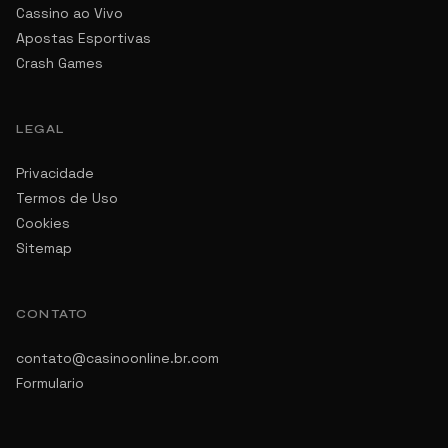
Cassino ao Vivo
Apostas Esportivas
Crash Games
LEGAL
Privacidade
Termos de Uso
Cookies
Sitemap
CONTATO
contato@casinoonline.br.com
Formulario