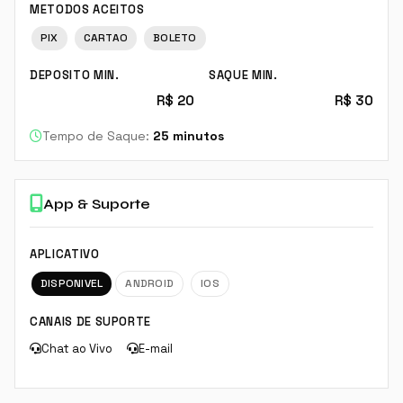
METODOS ACEITOS
PIX
CARTAO
BOLETO
DEPOSITO MIN.
SAQUE MIN.
R$ 20
R$ 30
Tempo de Saque:
25 minutos
App & Suporte
APLICATIVO
DISPONIVEL
ANDROID
IOS
CANAIS DE SUPORTE
Chat ao Vivo
E-mail