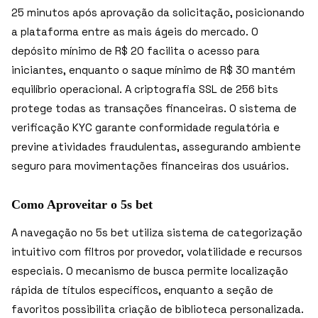
25 minutos após aprovação da solicitação, posicionando
a plataforma entre as mais ágeis do mercado. O
depósito mínimo de R$ 20 facilita o acesso para
iniciantes, enquanto o saque mínimo de R$ 30 mantém
equilíbrio operacional. A criptografia SSL de 256 bits
protege todas as transações financeiras. O sistema de
verificação KYC garante conformidade regulatória e
previne atividades fraudulentas, assegurando ambiente
seguro para movimentações financeiras dos usuários.
Como Aproveitar o 5s bet
A navegação no 5s bet utiliza sistema de categorização
intuitivo com filtros por provedor, volatilidade e recursos
especiais. O mecanismo de busca permite localização
rápida de títulos específicos, enquanto a seção de
favoritos possibilita criação de biblioteca personalizada.