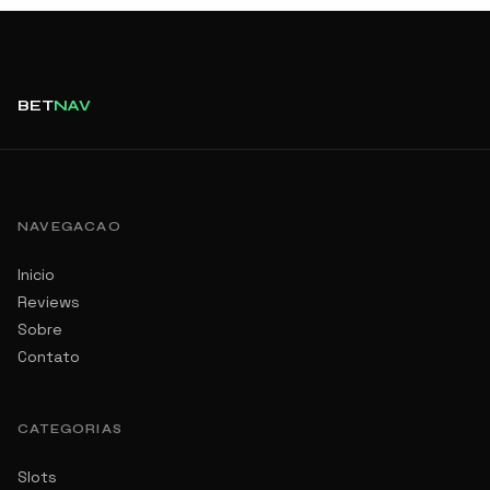
BET
NAV
NAVEGACAO
Inicio
Reviews
Sobre
Contato
CATEGORIAS
Slots