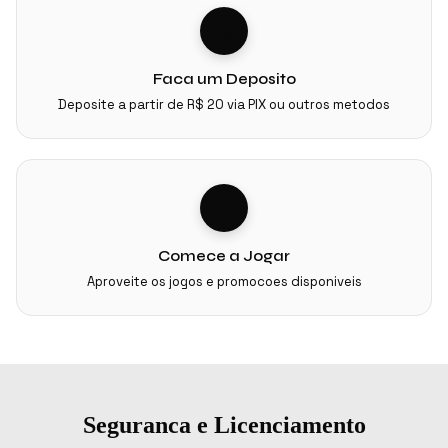
3
Faca um Deposito
Deposite a partir de R$ 20 via PIX ou outros metodos
4
Comece a Jogar
Aproveite os jogos e promocoes disponiveis
Seguranca e Licenciamento