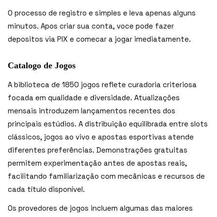
O processo de registro e simples e leva apenas alguns
minutos. Apos criar sua conta, voce pode fazer
depositos via PIX e comecar a jogar imediatamente.
Catalogo de Jogos
A biblioteca de 1850 jogos reflete curadoria criteriosa
focada em qualidade e diversidade. Atualizações
mensais introduzem lançamentos recentes dos
principais estúdios. A distribuição equilibrada entre slots
clássicos, jogos ao vivo e apostas esportivas atende
diferentes preferências. Demonstrações gratuitas
permitem experimentação antes de apostas reais,
facilitando familiarização com mecânicas e recursos de
cada título disponível.
Os provedores de jogos incluem algumas das maiores