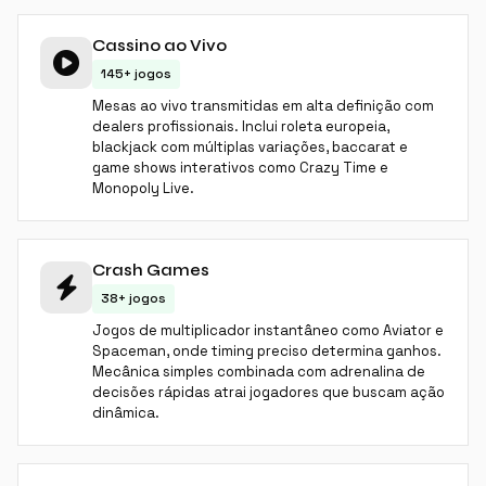
Cassino ao Vivo
145+ jogos
Mesas ao vivo transmitidas em alta definição com
dealers profissionais. Inclui roleta europeia,
blackjack com múltiplas variações, baccarat e
game shows interativos como Crazy Time e
Monopoly Live.
Crash Games
38+ jogos
Jogos de multiplicador instantâneo como Aviator e
Spaceman, onde timing preciso determina ganhos.
Mecânica simples combinada com adrenalina de
decisões rápidas atrai jogadores que buscam ação
dinâmica.