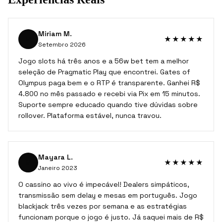
Miriam M.
M
★★★★★
Setembro 2026
Jogo slots há três anos e a 56w bet tem a melhor
seleção de Pragmatic Play que encontrei. Gates of
Olympus paga bem e o RTP é transparente. Ganhei R$
4.800 no mês passado e recebi via Pix em 15 minutos.
Suporte sempre educado quando tive dúvidas sobre
rollover. Plataforma estável, nunca travou.
Mayara L.
M
★★★★★
Janeiro 2023
O cassino ao vivo é impecável! Dealers simpáticos,
transmissão sem delay e mesas em português. Jogo
blackjack três vezes por semana e as estratégias
funcionam porque o jogo é justo. Já saquei mais de R$