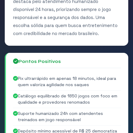
destaca pelo atendimento humanizado
disponível 24 horas, priorizando sempre o jogo
responsável e a segurança dos dados. Uma
escolha sólida para quem busca entretenimento
com credibilidade no mercado brasileiro.
Pontos Positivos
Pix ultrarrápido em apenas 18 minutos, ideal para
quem valoriza agilidade nos saques
Catálogo equilibrado de 1850 jogos com foco em
qualidade e provedores renomados
Suporte humanizado 24h com atendentes
treinados em jogo responsável
Depósito mínimo acessível de R$ 25 democratiza