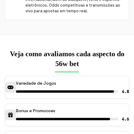
eletrônicos. Odds competitivas e transmissões ao
vivo para apostas em tempo real.
Veja como avaliamos cada aspecto do
56w bet
Variedade de Jogos
4.8
Bonus e Promocoes
4.6