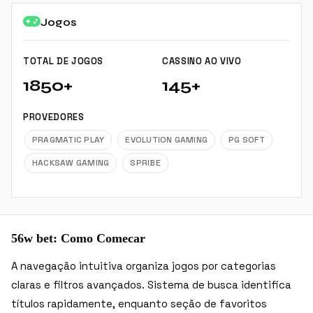
Jogos
TOTAL DE JOGOS
CASSINO AO VIVO
1850+
145+
PROVEDORES
PRAGMATIC PLAY
EVOLUTION GAMING
PG SOFT
HACKSAW GAMING
SPRIBE
56w bet: Como Comecar
A navegação intuitiva organiza jogos por categorias
claras e filtros avançados. Sistema de busca identifica
títulos rapidamente, enquanto seção de favoritos