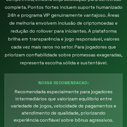
completa. Pontos fortes incluem suporte humanizado
24h e programa VIP genuinamente vantajoso. Áreas
de melhoria envolvem inclusão de criptomoedas e
redução do rollover para iniciantes. A plataforma
brilha em transparência e jogo responsável, valores
cada vez mais raros no setor. Para jogadores que
priorizam confiabilidade sobre promessas exageradas,
representa escolha sólida e sustentável.
NOSSA RECOMENDACAO:
Recomendada especialmente para jogadores
intermediários que valorizam equilíbrio entre
variedade de jogos, velocidade de pagamentos e
atendimento de qualidade, priorizando
experiência confiável sobre bônus agressivos.