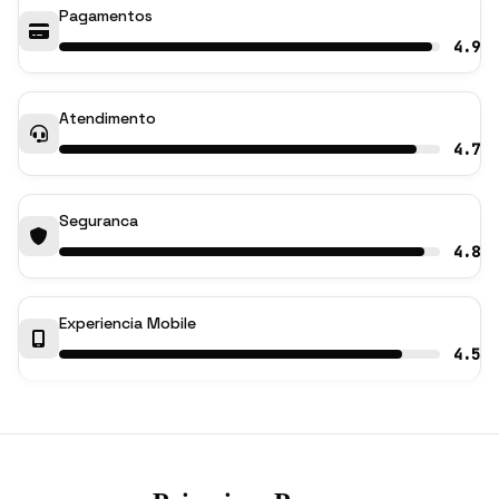
Pagamentos
4.9
Atendimento
4.7
Seguranca
4.8
Experiencia Mobile
4.5