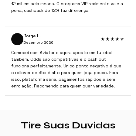
12 mil em seis meses. O programa VIP realmente vale a
pena, cashback de 12% faz diferença.
Jorge L.
J
★★★★☆
Dezembro 2026
Comecei com Aviator e agora aposto em futebol
também. Odds são competitivas e o cash out
funciona perfeitamente. Único ponto negativo é que
o rollover de 35x é alto para quem joga pouco. Fora
isso, plataforma séria, pagamentos rápidos e sem
enrolação. Recomendo para quem quer variedade.
Tire Suas Duvidas