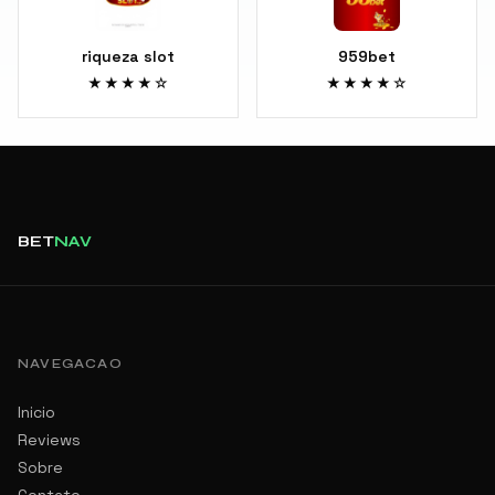
riqueza slot
959bet
★★★★☆
★★★★☆
BET
NAV
NAVEGACAO
Inicio
Reviews
Sobre