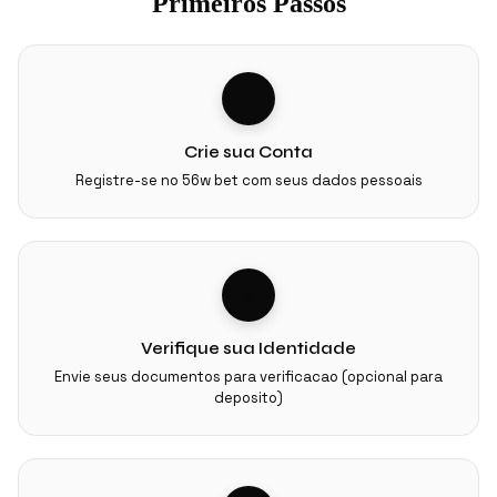
Primeiros Passos
1
Crie sua Conta
Registre-se no 56w bet com seus dados pessoais
2
Verifique sua Identidade
Envie seus documentos para verificacao (opcional para
deposito)