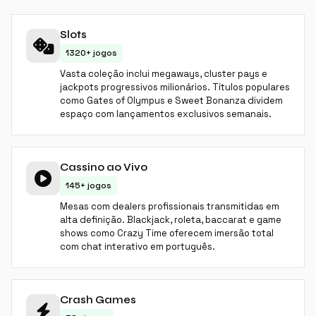
Slots
1320+ jogos
Vasta coleção inclui megaways, cluster pays e
jackpots progressivos milionários. Títulos populares
como Gates of Olympus e Sweet Bonanza dividem
espaço com lançamentos exclusivos semanais.
Cassino ao Vivo
145+ jogos
Mesas com dealers profissionais transmitidas em
alta definição. Blackjack, roleta, baccarat e game
shows como Crazy Time oferecem imersão total
com chat interativo em português.
Crash Games