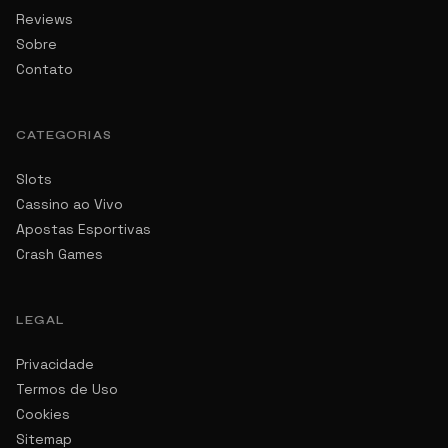
Reviews
Sobre
Contato
CATEGORIAS
Slots
Cassino ao Vivo
Apostas Esportivas
Crash Games
LEGAL
Privacidade
Termos de Uso
Cookies
Sitemap