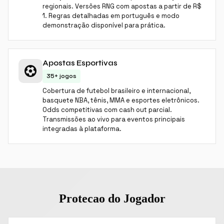
regionais. Versões RNG com apostas a partir de R$
1. Regras detalhadas em português e modo
demonstração disponível para prática.
Apostas Esportivas
35+ jogos
Cobertura de futebol brasileiro e internacional,
basquete NBA, tênis, MMA e esportes eletrônicos.
Odds competitivas com cash out parcial.
Transmissões ao vivo para eventos principais
integradas à plataforma.
Protecao do Jogador