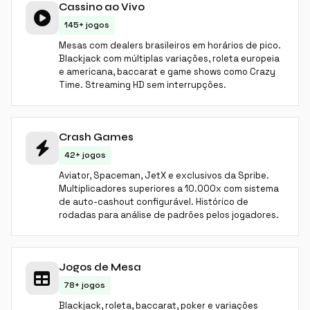
Cassino ao Vivo
145+ jogos
Mesas com dealers brasileiros em horários de pico.
Blackjack com múltiplas variações, roleta europeia
e americana, baccarat e game shows como Crazy
Time. Streaming HD sem interrupções.
Crash Games
42+ jogos
Aviator, Spaceman, JetX e exclusivos da Spribe.
Multiplicadores superiores a 10.000x com sistema
de auto-cashout configurável. Histórico de
rodadas para análise de padrões pelos jogadores.
Jogos de Mesa
78+ jogos
Blackjack, roleta, baccarat, poker e variações