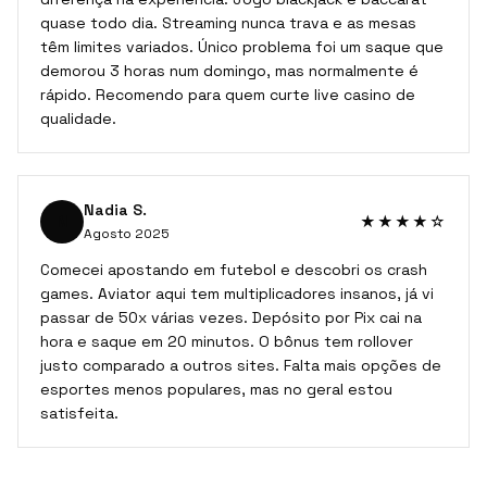
quase todo dia. Streaming nunca trava e as mesas
têm limites variados. Único problema foi um saque que
demorou 3 horas num domingo, mas normalmente é
rápido. Recomendo para quem curte live casino de
qualidade.
Nadia S.
N
★★★★☆
Agosto 2025
Comecei apostando em futebol e descobri os crash
games. Aviator aqui tem multiplicadores insanos, já vi
passar de 50x várias vezes. Depósito por Pix cai na
hora e saque em 20 minutos. O bônus tem rollover
justo comparado a outros sites. Falta mais opções de
esportes menos populares, mas no geral estou
satisfeita.