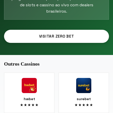
de slots e cassino ao vivo com dealers
brasileiros.
VISITAR ZERO BET
Outros Cassinos
hwbet
surebet
★★★★★
★★★★★