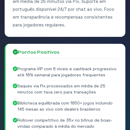
em média de 25 minutos via Pix. Suporte em
português disponível 24/7 por chat ao vivo. Foco
em transparência e recompensas consistentes
para jogadores regulares.
Pontos Positivos
Programa VIP com 6 níveis e cashback progressivo
até 18% semanal para jogadores frequentes
Saques via Pix processados em média de 25
minutos com taxa zero para transações
Biblioteca equilibrada com 1850+ jogos incluindo
145 mesas ao vivo com dealers brasileiros
Rollover competitivo de 35x no bônus de boas-
vindas comparado à média do mercado