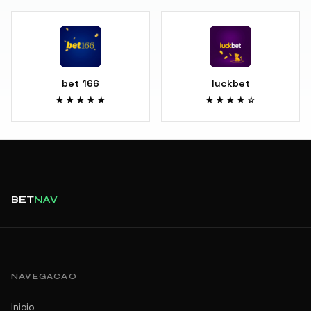
bet 166
luckbet
★★★★★
★★★★☆
BET
NAV
NAVEGACAO
Inicio