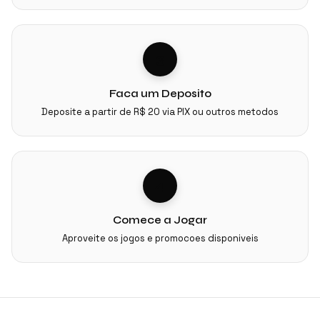
3
Faca um Deposito
Deposite a partir de R$ 20 via PIX ou outros metodos
4
Comece a Jogar
Aproveite os jogos e promocoes disponiveis