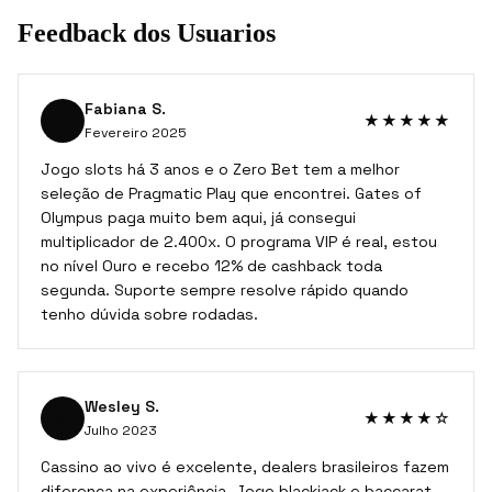
Feedback dos Usuarios
Fabiana S.
F
★★★★★
Fevereiro 2025
Jogo slots há 3 anos e o Zero Bet tem a melhor
seleção de Pragmatic Play que encontrei. Gates of
Olympus paga muito bem aqui, já consegui
multiplicador de 2.400x. O programa VIP é real, estou
no nível Ouro e recebo 12% de cashback toda
segunda. Suporte sempre resolve rápido quando
tenho dúvida sobre rodadas.
Wesley S.
W
★★★★☆
Julho 2023
Cassino ao vivo é excelente, dealers brasileiros fazem
diferença na experiência. Jogo blackjack e baccarat