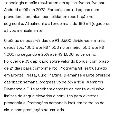
tecnologia mobile resultaram em aplicativo nativo para
Android e iOS em 2022. Parcerias estratégicas com
provedores premium consolidaram reputação no
segmento. Atualmente atende mais de 180 mil jogadores
ativos mensalmente.
O bônus de boas-vindas de R$ 3.500 divide-se em três
depósitos: 100% até R$ 1.500 no primeiro, 50% até R$
1.000 no segundo e 25% até R$ 1.000 no terceiro.
Rollover de 35x aplicado sobre valor do bônus, com prazo
de 21 dias para cumprimento. Programa VIP estruturado
em Bronze, Prata, Ouro, Platina, Diamante e Elite oferece
cashback semanal progressivo de 5% a 18%. Membros
Diamante e Elite recebem gerente de conta exclusivo,
limites de saque elevados e convites para eventos
presenciais. Promoções semanais incluem torneios de
slots com premiação acumulada.