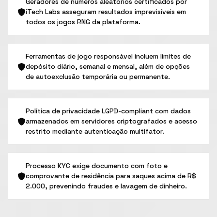
Geradores de números aleatórios certificados por
iTech Labs asseguram resultados imprevisíveis em
todos os jogos RNG da plataforma.
Ferramentas de jogo responsável incluem limites de
depósito diário, semanal e mensal, além de opções
de autoexclusão temporária ou permanente.
Política de privacidade LGPD-compliant com dados
armazenados em servidores criptografados e acesso
restrito mediante autenticação multifator.
Processo KYC exige documento com foto e
comprovante de residência para saques acima de R$
2.000, prevenindo fraudes e lavagem de dinheiro.