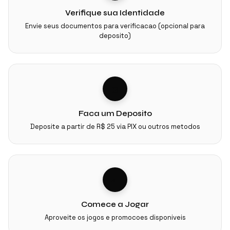
Verifique sua Identidade
Envie seus documentos para verificacao (opcional para
deposito)
3
Faca um Deposito
Deposite a partir de R$ 25 via PIX ou outros metodos
4
Comece a Jogar
Aproveite os jogos e promocoes disponiveis