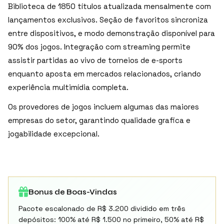
Biblioteca de 1850 títulos atualizada mensalmente com
lançamentos exclusivos. Seção de favoritos sincroniza
entre dispositivos, e modo demonstração disponível para
90% dos jogos. Integração com streaming permite
assistir partidas ao vivo de torneios de e-sports
enquanto aposta em mercados relacionados, criando
experiência multimídia completa.
Os provedores de jogos incluem algumas das maiores
empresas do setor, garantindo qualidade grafica e
jogabilidade excepcional.
Bonus de Boas-Vindas
Pacote escalonado de R$ 3.200 dividido em três
depósitos: 100% até R$ 1.500 no primeiro, 50% até R$