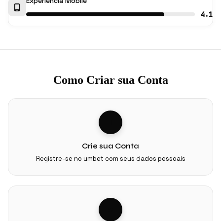
Experiencia Mobile
4.1
Como Criar sua Conta
1
Crie sua Conta
Registre-se no umbet com seus dados pessoais
2