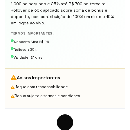
1.000 no segundo e 25% até R$ 700 no terceiro.
Rollover de 35x aplicado sobre soma de bônus e
depósito, com contribuição de 100% em slots e 10%
em jogos ao vivo.
TERMOS IMPORTANTES:
Deposito Min: R$ 25
Rollover: 35x
Validade: 21 dias
Avisos Importantes
Jogue com responsabilidade
Bonus sujeito a termos e condicoes
18+