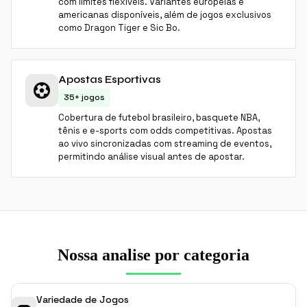
com limites flexíveis. Variantes europeias e
americanas disponíveis, além de jogos exclusivos
como Dragon Tiger e Sic Bo.
Apostas Esportivas
35+ jogos
Cobertura de futebol brasileiro, basquete NBA,
tênis e e-sports com odds competitivas. Apostas
ao vivo sincronizadas com streaming de eventos,
permitindo análise visual antes de apostar.
Nossa analise por categoria
Variedade de Jogos