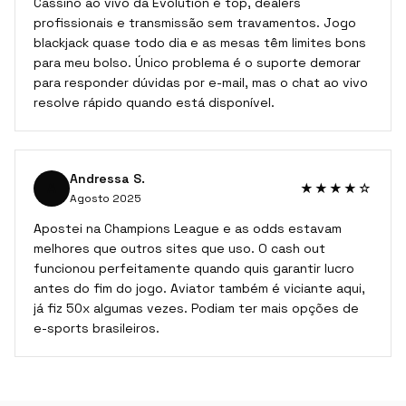
Cassino ao vivo da Evolution é top, dealers
profissionais e transmissão sem travamentos. Jogo
blackjack quase todo dia e as mesas têm limites bons
para meu bolso. Único problema é o suporte demorar
para responder dúvidas por e-mail, mas o chat ao vivo
resolve rápido quando está disponível.
Andressa S.
A
★★★★☆
Agosto 2025
Apostei na Champions League e as odds estavam
melhores que outros sites que uso. O cash out
funcionou perfeitamente quando quis garantir lucro
antes do fim do jogo. Aviator também é viciante aqui,
já fiz 50x algumas vezes. Podiam ter mais opções de
e-sports brasileiros.