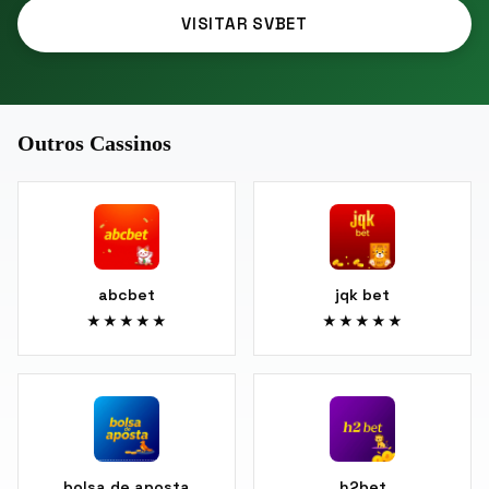
VISITAR SVBET
Outros Cassinos
abcbet
jqk bet
★★★★★
★★★★★
bolsa de aposta
h2bet