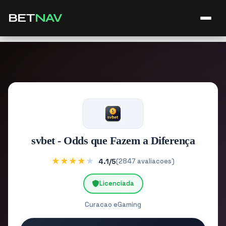
INICIO
/
REVIEWS
/
SVBET
BET
NAV
svbet - Odds que Fazem a Diferença
★
★
★
★
★
4.1/5
(2847 avaliacoes)
Licenciada
Curacao eGaming