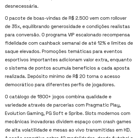
desnecessária.
O pacote de boas-vindas de R$ 2.500 vem com rollover
de 35x, equilibrando generosidade e condições realistas
para conversão. O programa VIP escalonado recompensa
fidelidade com cashback semanal de até 12% e limites de
saque elevados. Promoções temáticas para eventos
esportivos importantes adicionam valor extra, enquanto
o sistema de pontos acumula benefícios a cada aposta
realizada. Depósito mínimo de R$ 20 torna o acesso
democrático para diferentes perfis de jogadores.
O catálogo de 1800+ jogos combina qualidade e
variedade através de parcerias com Pragmatic Play,
Evolution Gaming, PG Soft e Spribe. Slots modernos com
mecânicas inovadoras dividem espaço com crash games
de alta volatilidade e mesas ao vivo transmitidas em HD.