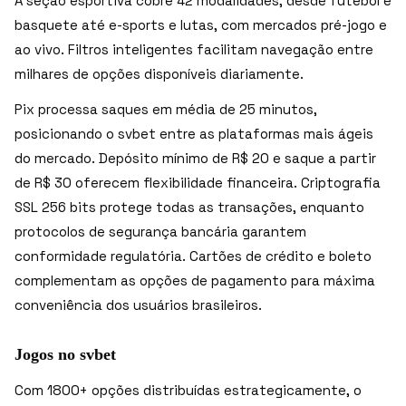
A seção esportiva cobre 42 modalidades, desde futebol e
basquete até e-sports e lutas, com mercados pré-jogo e
ao vivo. Filtros inteligentes facilitam navegação entre
milhares de opções disponíveis diariamente.
Pix processa saques em média de 25 minutos,
posicionando o svbet entre as plataformas mais ágeis
do mercado. Depósito mínimo de R$ 20 e saque a partir
de R$ 30 oferecem flexibilidade financeira. Criptografia
SSL 256 bits protege todas as transações, enquanto
protocolos de segurança bancária garantem
conformidade regulatória. Cartões de crédito e boleto
complementam as opções de pagamento para máxima
conveniência dos usuários brasileiros.
Jogos no svbet
Com 1800+ opções distribuídas estrategicamente, o