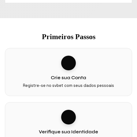
Primeiros Passos
1
Crie sua Conta
Registre-se no svbet com seus dados pessoais
2
Verifique sua Identidade