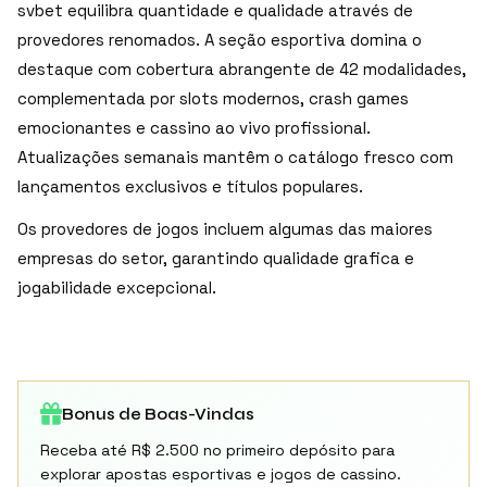
svbet equilibra quantidade e qualidade através de
provedores renomados. A seção esportiva domina o
destaque com cobertura abrangente de 42 modalidades,
complementada por slots modernos, crash games
emocionantes e cassino ao vivo profissional.
Atualizações semanais mantêm o catálogo fresco com
lançamentos exclusivos e títulos populares.
Os provedores de jogos incluem algumas das maiores
empresas do setor, garantindo qualidade grafica e
jogabilidade excepcional.
Bonus de Boas-Vindas
Receba até R$ 2.500 no primeiro depósito para
explorar apostas esportivas e jogos de cassino.