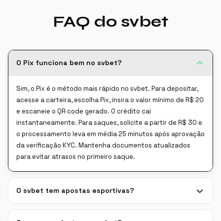
FAQ do svbet
O Pix funciona bem no svbet?
Sim, o Pix é o método mais rápido no svbet. Para depositar,
acesse a carteira, escolha Pix, insira o valor mínimo de R$ 20
e escaneie o QR code gerado. O crédito cai
instantaneamente. Para saques, solicite a partir de R$ 30 e
o processamento leva em média 25 minutos após aprovação
da verificação KYC. Mantenha documentos atualizados
para evitar atrasos no primeiro saque.
O svbet tem apostas esportivas?
Sim, apostas esportivas são o carro-chefe do svbet com