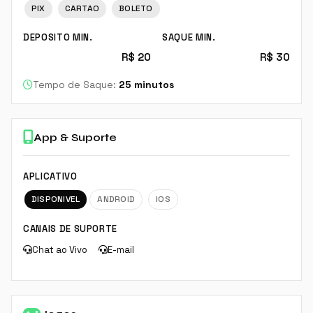
PIX
CARTAO
BOLETO
DEPOSITO MIN.
SAQUE MIN.
R$ 20
R$ 30
Tempo de Saque:
25 minutos
App & Suporte
APLICATIVO
DISPONIVEL
ANDROID
IOS
CANAIS DE SUPORTE
Chat ao Vivo
E-mail