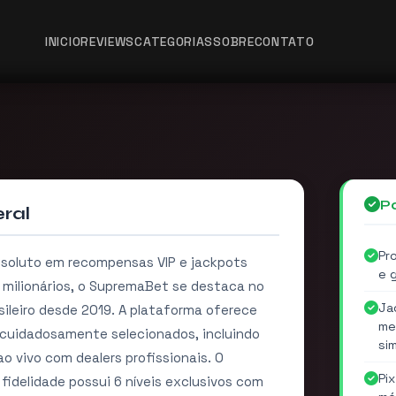
INICIO
REVIEWS
CATEGORIAS
SOBRE
CONTATO
Po
ral
Pr
soluto em recompensas VIP e jackpots
e 
 milionários, o SupremaBet se destaca no
Ja
ileiro desde 2019. A plataforma oferece
me
 cuidadosamente selecionados, incluindo
si
o vivo com dealers profissionais. O
Pi
fidelidade possui 6 níveis exclusivos com