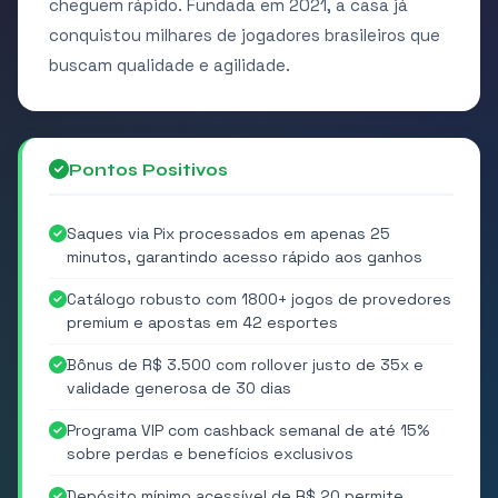
cheguem rápido. Fundada em 2021, a casa já
conquistou milhares de jogadores brasileiros que
buscam qualidade e agilidade.
Pontos Positivos
Saques via Pix processados em apenas 25
minutos, garantindo acesso rápido aos ganhos
Catálogo robusto com 1800+ jogos de provedores
premium e apostas em 42 esportes
Bônus de R$ 3.500 com rollover justo de 35x e
validade generosa de 30 dias
Programa VIP com cashback semanal de até 15%
sobre perdas e benefícios exclusivos
Depósito mínimo acessível de R$ 20 permite