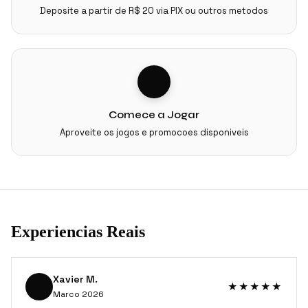
Deposite a partir de R$ 20 via PIX ou outros metodos
4
Comece a Jogar
Aproveite os jogos e promocoes disponiveis
Experiencias Reais
Xavier M.
X
★★★★★
Marco 2026