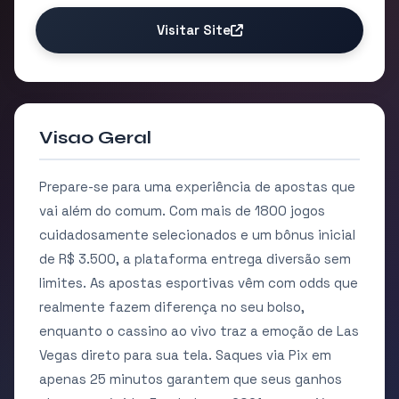
Visitar Site
Visao Geral
Prepare-se para uma experiência de apostas que
vai além do comum. Com mais de 1800 jogos
cuidadosamente selecionados e um bônus inicial
de R$ 3.500, a plataforma entrega diversão sem
limites. As apostas esportivas vêm com odds que
realmente fazem diferença no seu bolso,
enquanto o cassino ao vivo traz a emoção de Las
Vegas direto para sua tela. Saques via Pix em
apenas 25 minutos garantem que seus ganhos