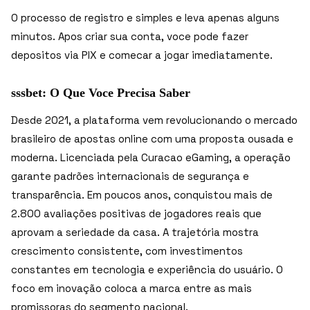
O processo de registro e simples e leva apenas alguns
minutos. Apos criar sua conta, voce pode fazer
depositos via PIX e comecar a jogar imediatamente.
sssbet: O Que Voce Precisa Saber
Desde 2021, a plataforma vem revolucionando o mercado
brasileiro de apostas online com uma proposta ousada e
moderna. Licenciada pela Curacao eGaming, a operação
garante padrões internacionais de segurança e
transparência. Em poucos anos, conquistou mais de
2.800 avaliações positivas de jogadores reais que
aprovam a seriedade da casa. A trajetória mostra
crescimento consistente, com investimentos
constantes em tecnologia e experiência do usuário. O
foco em inovação coloca a marca entre as mais
promissoras do segmento nacional.