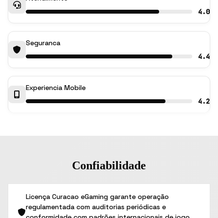
4.0
Seguranca
4.4
Experiencia Mobile
4.2
Confiabilidade
Licença Curacao eGaming garante operação
regulamentada com auditorias periódicas e
conformidade com padrões internacionais de jogo