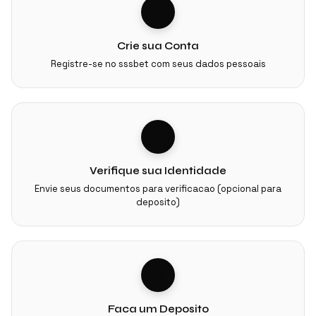
1
Crie sua Conta
Registre-se no sssbet com seus dados pessoais
2
Verifique sua Identidade
Envie seus documentos para verificacao (opcional para
deposito)
3
Faca um Deposito