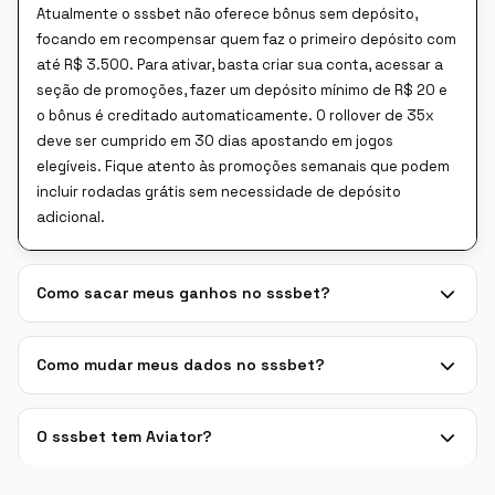
Atualmente o sssbet não oferece bônus sem depósito,
focando em recompensar quem faz o primeiro depósito com
até R$ 3.500. Para ativar, basta criar sua conta, acessar a
seção de promoções, fazer um depósito mínimo de R$ 20 e
o bônus é creditado automaticamente. O rollover de 35x
deve ser cumprido em 30 dias apostando em jogos
elegíveis. Fique atento às promoções semanais que podem
incluir rodadas grátis sem necessidade de depósito
adicional.
Como sacar meus ganhos no sssbet?
Acesse sua conta, clique em 'Sacar' no menu superior e
Como mudar meus dados no sssbet?
escolha Pix como método de pagamento. Informe o valor
desejado (mínimo R$ 30) e sua chave Pix cadastrada. O
Entre na sua conta, clique no ícone de perfil e selecione
processamento leva em média 25 minutos, mas pode chegar
O sssbet tem Aviator?
'Configurações'. Dados como e-mail, telefone e endereço
a 2 horas em horários de pico. Antes do primeiro saque,
podem ser alterados diretamente na plataforma. Para
você precisa verificar sua conta enviando documento com
Sim, o Aviator da Spribe está disponível na seção de crash