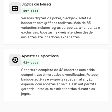
Jogos de Mesa
85+ jogos
Versões digitais de poker, blackjack, roleta e
baccarat com gráficos realistas. Mais de 85
variações incluem regras europeias, americanas e
exclusivas. Apostas flexíveis atendem desde
iniciantes até jogadores experientes.
Apostas Esportivas
42+ jogos
Cobertura completa de 42 esportes com odds
competitivas e mercados diversificados. Futebol,
basquete, tênis e e-sports recebem atenção
especial com apostas ao vivo. Cash out permite
garantir lucros ou minimizar perdas durante os
jogos.