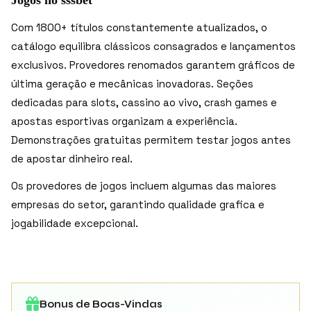
Jogos no sssbet
Com 1800+ títulos constantemente atualizados, o
catálogo equilibra clássicos consagrados e lançamentos
exclusivos. Provedores renomados garantem gráficos de
última geração e mecânicas inovadoras. Seções
dedicadas para slots, cassino ao vivo, crash games e
apostas esportivas organizam a experiência.
Demonstrações gratuitas permitem testar jogos antes
de apostar dinheiro real.
Os provedores de jogos incluem algumas das maiores
empresas do setor, garantindo qualidade grafica e
jogabilidade excepcional.
Bonus de Boas-Vindas