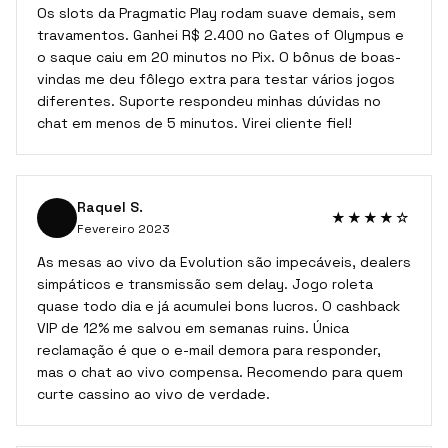
Os slots da Pragmatic Play rodam suave demais, sem
travamentos. Ganhei R$ 2.400 no Gates of Olympus e
o saque caiu em 20 minutos no Pix. O bônus de boas-
vindas me deu fôlego extra para testar vários jogos
diferentes. Suporte respondeu minhas dúvidas no
chat em menos de 5 minutos. Virei cliente fiel!
Raquel S.
R
★★★★☆
Fevereiro 2023
As mesas ao vivo da Evolution são impecáveis, dealers
simpáticos e transmissão sem delay. Jogo roleta
quase todo dia e já acumulei bons lucros. O cashback
VIP de 12% me salvou em semanas ruins. Única
reclamação é que o e-mail demora para responder,
mas o chat ao vivo compensa. Recomendo para quem
curte cassino ao vivo de verdade.