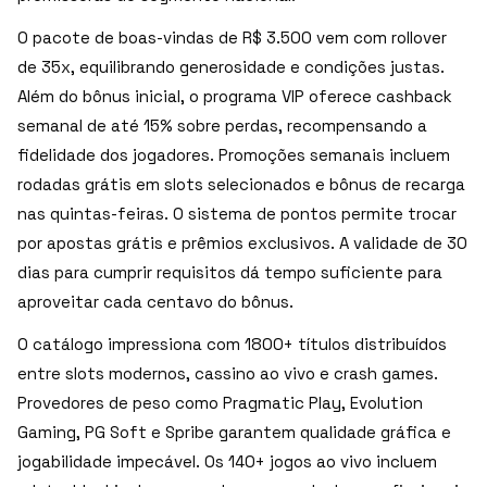
O pacote de boas-vindas de R$ 3.500 vem com rollover
de 35x, equilibrando generosidade e condições justas.
Além do bônus inicial, o programa VIP oferece cashback
semanal de até 15% sobre perdas, recompensando a
fidelidade dos jogadores. Promoções semanais incluem
rodadas grátis em slots selecionados e bônus de recarga
nas quintas-feiras. O sistema de pontos permite trocar
por apostas grátis e prêmios exclusivos. A validade de 30
dias para cumprir requisitos dá tempo suficiente para
aproveitar cada centavo do bônus.
O catálogo impressiona com 1800+ títulos distribuídos
entre slots modernos, cassino ao vivo e crash games.
Provedores de peso como Pragmatic Play, Evolution
Gaming, PG Soft e Spribe garantem qualidade gráfica e
jogabilidade impecável. Os 140+ jogos ao vivo incluem