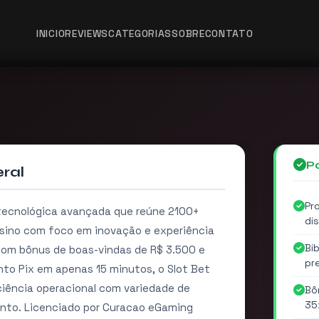
INICIO
REVIEWS
CATEGORIAS
SOBRE
CONTATO
Po
ral
Pr
tecnológica avançada que reúne 2100+
di
ssino com foco em inovação e experiência
Bi
Com bônus de boas-vindas de R$ 3.500 e
pr
to Pix em apenas 15 minutos, o Slot Bet
iência operacional com variedade de
Bô
35
nto. Licenciado por Curacao eGaming