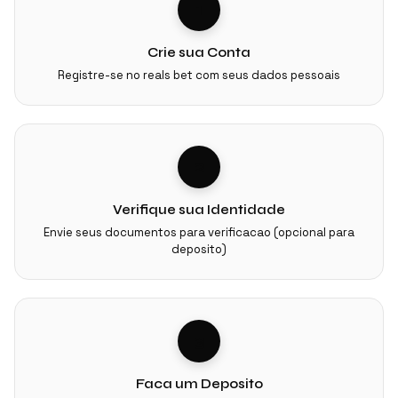
1
Crie sua Conta
Registre-se no reals bet com seus dados pessoais
2
Verifique sua Identidade
Envie seus documentos para verificacao (opcional para
deposito)
3
Faca um Deposito