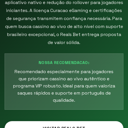
aplicativo nativo e redução do rollover para jogadores
iniciantes. A licença Curacao eGaming e certificações
de segurança transmitem confiança necessária. Para
quem busca cassino ao vivo de alto nível com suporte
brasileiro excepcional, o Reals Bet entrega proposta
de valor sólida.
NOSSA RECOMENDACAO:
Recomendado especialmente para jogadores
que priorizam cassino ao vivo autêntico e
programa VIP robusto. Ideal para quem valoriza
saques rápidos e suporte em português de
qualidade.