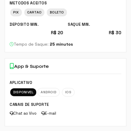
METODOS ACEITOS
PIX
CARTAO
BOLETO
DEPOSITO MIN.
SAQUE MIN.
R$ 20
R$ 30
Tempo de Saque:
25 minutos
App & Suporte
APLICATIVO
DISPONIVEL
ANDROID
IOS
CANAIS DE SUPORTE
Chat ao Vivo
E-mail