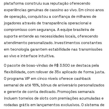
plataforma construiu sua reputação oferecendo
experiências genuínas de cassino ao vivo. Em cinco anos
de operação, conquistou a confiança de milhares de
jogadores através de transparência operacional e
compromisso com segurança. A equipe brasileira de
suporte entende as necessidades locais, oferecendo
atendimento personalizado. Investimentos constantes
em tecnologia garantem estabilidade nas transmissões
ao vivo e interface intuitiva.
O pacote de boas-vindas de R$ 3.500 se destaca pela
flexibilidade, com rollover de 35x aplicado de forma justa.
O programa VIP em cinco níveis oferece cashback
semanal de até 18%, bônus de aniversário personalizados
e gerente de conta dedicado. Promoções semanais
incluem torneios de slots com premiações acumuladas e
rodadas grátis em lançamentos exclusivos. O sistema de