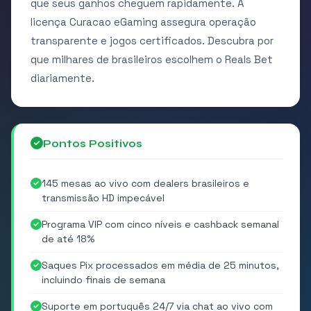
que seus ganhos cheguem rapidamente. A
licença Curacao eGaming assegura operação
transparente e jogos certificados. Descubra por
que milhares de brasileiros escolhem o Reals Bet
diariamente.
Pontos Positivos
145 mesas ao vivo com dealers brasileiros e
transmissão HD impecável
Programa VIP com cinco níveis e cashback semanal
de até 18%
Saques Pix processados em média de 25 minutos,
incluindo finais de semana
Suporte em português 24/7 via chat ao vivo com