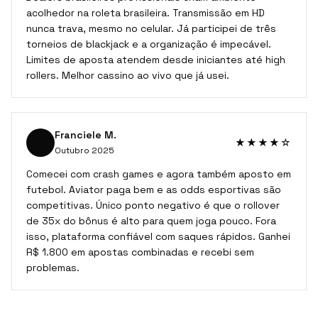
acolhedor na roleta brasileira. Transmissão em HD
nunca trava, mesmo no celular. Já participei de três
torneios de blackjack e a organização é impecável.
Limites de aposta atendem desde iniciantes até high
rollers. Melhor cassino ao vivo que já usei.
Franciele M.
F
★★★★☆
Outubro 2025
Comecei com crash games e agora também aposto em
futebol. Aviator paga bem e as odds esportivas são
competitivas. Único ponto negativo é que o rollover
de 35x do bônus é alto para quem joga pouco. Fora
isso, plataforma confiável com saques rápidos. Ganhei
R$ 1.800 em apostas combinadas e recebi sem
problemas.