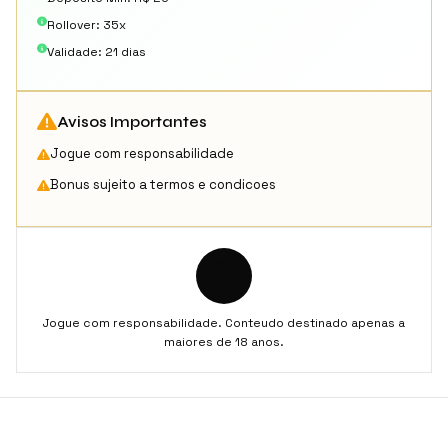
Rollover: 35x
Validade: 21 dias
Avisos Importantes
Jogue com responsabilidade
Bonus sujeito a termos e condicoes
18+
Jogue com responsabilidade. Conteudo destinado apenas a
maiores de 18 anos.