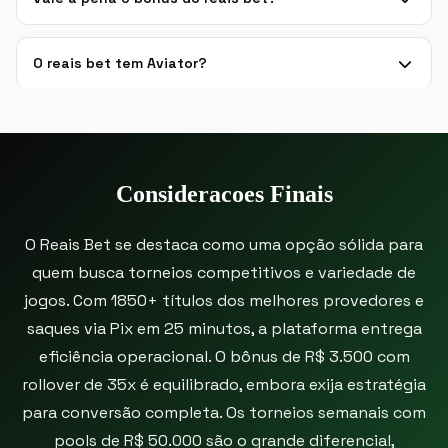
de 2-3 minutos, sendo a opção mais rápida para resolver
questões urgentes. O suporte por e-mail geralmente
O bônus de R$ 3.500 vale a pena se você planeja jogar
responde em 4-6 horas em dias úteis, podendo estender
O reais bet tem Aviator?
regularmente. Com rollover de 35x, você precisa apostar R$
para 8-12 horas em finais de semana ou horários de pico. A
122.500 para liberar o valor total, o que é viável em 21 dias
equipe é treinada e resolve a maioria dos problemas na
Sim, o Reais Bet oferece Aviator da Spribe junto com 41
jogando slots com RTP alto. Por exemplo, apostando R$ 10
primeira interação, com opção de atendimento em
outros crash games na seção dedicada. O jogo roda
por rodada em jogos que contribuem 100%, você completa o
português.
perfeitamente com gráficos fluidos e sistema de auto-
requisito em aproximadamente 12.250 rodadas. Jogadores
cashout configurável. Diferente de outros cassinos, aqui
casuais podem focar no primeiro depósito de R$ 1.500 com
Consideracoes Finais
você encontra estatísticas detalhadas dos últimos 100
requisitos mais gerenciáveis.
rounds e pode participar de torneios exclusivos de Aviator
O Reais Bet se destaca como uma opção sólida para
com prêmios semanais. A aposta mínima é R$ 1 e máxima R$
quem busca torneios competitivos e variedade de
500 por rodada.
jogos. Com 1850+ títulos dos melhores provedores e
saques via Pix em 25 minutos, a plataforma entrega
eficiência operacional. O bônus de R$ 3.500 com
rollover de 35x é equilibrado, embora exija estratégia
para conversão completa. Os torneios semanais com
pools de R$ 50.000 são o grande diferencial,