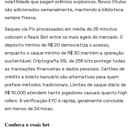
volatilidade que pagam prêmios explosivos. Novos títulos
são adicionados semanalmente, mantendo a biblioteca
sempre fresca.
Saques via Pix processados em média de 25 minutos
colocam o Reais Bet entre os mais ágeis do mercado. O
depósito mínimo de R$ 20 democratiza o acesso,
enquanto o saque mínimo de R$ 30 mantém a operação
sustentável. Criptografia SSL de 256 bits protege todas
as transações financeiras e dados pessoais. Cartões de
crédito e boleto bancário são alternativas para quem
prefere métodos tradicionais. Limites de saque diário de
R$ 10.000 atendem tanto jogadores casuais quanto high
rollers. A verificação KYC é rápida, geralmente concluída
em menos de 24 horas.
Conheca o reais bet