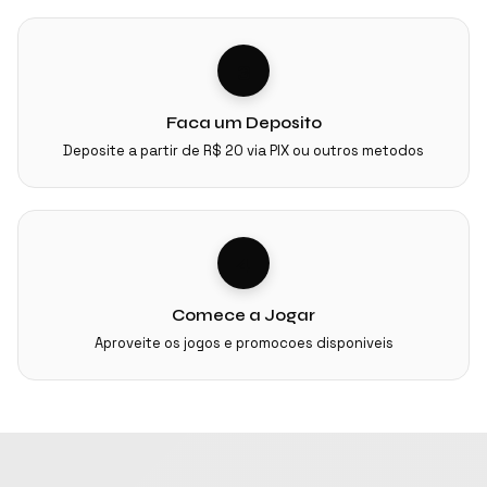
3
Faca um Deposito
Deposite a partir de R$ 20 via PIX ou outros metodos
4
Comece a Jogar
Aproveite os jogos e promocoes disponiveis