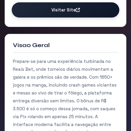
Visitar Site
Visao Geral
Prepare-se para uma experiência turbinada no
Reais Bet, onde torneios diários movimentam a
galera e os prêmios são de verdade. Com 1850+
jogos na manga, incluindo crash games viciantes
e mesas ao vivo de tirar o fôlego, a plataforma
entrega diversão sem limites. O bônus de R$
3.500 é só o começo dessa jornada, com saques
via Pix rolando em apenas 25 minutos. A
interface moderna facilita a navegação entre