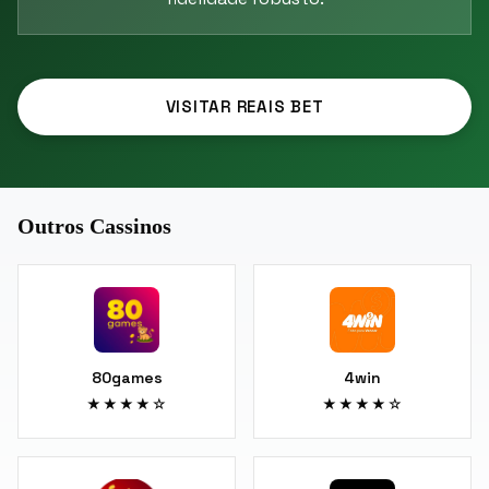
VISITAR REAIS BET
Outros Cassinos
80games
4win
★★★★☆
★★★★☆