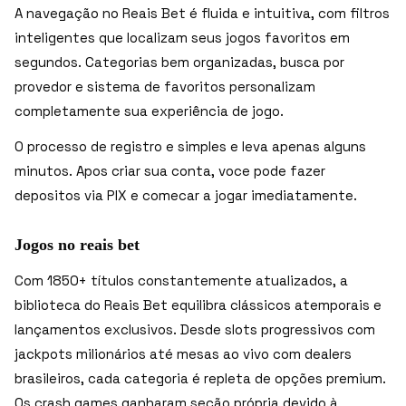
A navegação no Reais Bet é fluida e intuitiva, com filtros
inteligentes que localizam seus jogos favoritos em
segundos. Categorias bem organizadas, busca por
provedor e sistema de favoritos personalizam
completamente sua experiência de jogo.
O processo de registro e simples e leva apenas alguns
minutos. Apos criar sua conta, voce pode fazer
depositos via PIX e comecar a jogar imediatamente.
Jogos no reais bet
Com 1850+ títulos constantemente atualizados, a
biblioteca do Reais Bet equilibra clássicos atemporais e
lançamentos exclusivos. Desde slots progressivos com
jackpots milionários até mesas ao vivo com dealers
brasileiros, cada categoria é repleta de opções premium.
Os crash games ganharam seção própria devido à