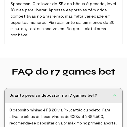
Spaceman. O rollover de 35x do bônus é pesado, levei
18 dias para liberar. Apostas esportivas têm odds
competitivas no Brasileirão, mas falta variedade em
esportes menores. Pix realmente sai em menos de 20
minutos, testei cinco vezes. No geral, plataforma
confiável.
FAQ do r7 games bet
Quanto preciso depositar no r7 games bet?
O depósito mínimo é R$ 20 via Pix, cartão ou boleto. Para
ativar o bônus de boas-vindas de 100% até R$ 1.500,
recomenda-se depositar o valor máximo no primeiro aporte.