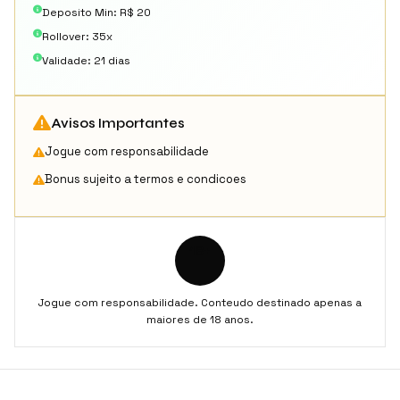
Deposito Min: R$ 20
Rollover: 35x
Validade: 21 dias
Avisos Importantes
Jogue com responsabilidade
Bonus sujeito a termos e condicoes
18+
Jogue com responsabilidade. Conteudo destinado apenas a
maiores de 18 anos.