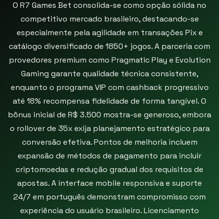
promocionais nos primeiros dias.
O R7 Games Bet consolida-se como opção sólida no
Único ponto de atenção: mesas ao vivo consomem mais
competitivo mercado brasileiro, destacando-se
dados, recomenda-se Wi-Fi para sessões prolongadas.
especialmente pela agilidade em transações Pix e
catálogo diversificado de 1850+ jogos. A parceria com
provedores premium como Pragmatic Play e Evolution
Gaming garante qualidade técnica consistente,
enquanto o programa VIP com cashback progressivo
até 18% recompensa fidelidade de forma tangível. O
bônus inicial de R$ 3.500 mostra-se generoso, embora
o rollover de 35x exija planejamento estratégico para
conversão efetiva. Pontos de melhoria incluem
expansão de métodos de pagamento para incluir
criptomoedas e redução gradual dos requisitos de
apostas. A interface mobile responsiva e suporte
24/7 em português demonstram compromisso com
experiência do usuário brasileiro. Licenciamento