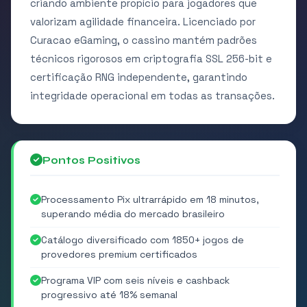
criando ambiente propício para jogadores que
valorizam agilidade financeira. Licenciado por
Curacao eGaming, o cassino mantém padrões
técnicos rigorosos em criptografia SSL 256-bit e
certificação RNG independente, garantindo
integridade operacional em todas as transações.
Pontos Positivos
Processamento Pix ultrarrápido em 18 minutos,
superando média do mercado brasileiro
Catálogo diversificado com 1850+ jogos de
provedores premium certificados
Programa VIP com seis níveis e cashback
progressivo até 18% semanal