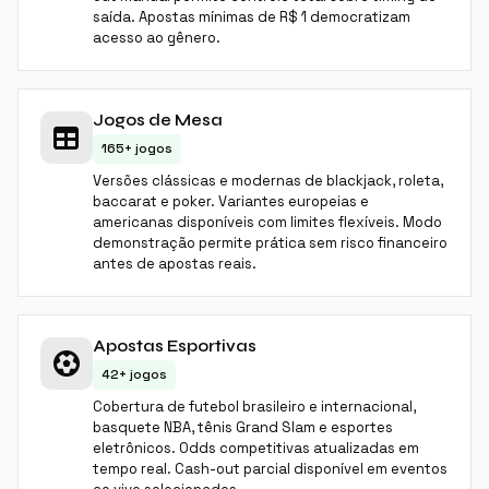
saída. Apostas mínimas de R$ 1 democratizam
acesso ao gênero.
Jogos de Mesa
165+ jogos
Versões clássicas e modernas de blackjack, roleta,
baccarat e poker. Variantes europeias e
americanas disponíveis com limites flexíveis. Modo
demonstração permite prática sem risco financeiro
antes de apostas reais.
Apostas Esportivas
42+ jogos
Cobertura de futebol brasileiro e internacional,
basquete NBA, tênis Grand Slam e esportes
eletrônicos. Odds competitivas atualizadas em
tempo real. Cash-out parcial disponível em eventos