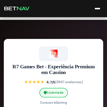
INICIO
/
REVIEWS
/
R7 GAMES BET
BET
NAV
R7 Games Bet - Experiência Premium
em Cassino
★
★
★
★
★
4.7/5
(3847 avaliacoes)
Licenciada
Curacao eGaming