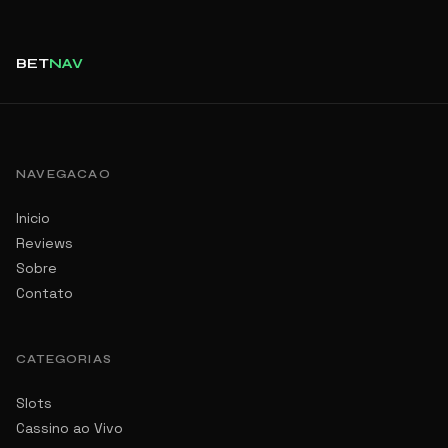
BET
NAV
NAVEGACAO
Inicio
Reviews
Sobre
Contato
CATEGORIAS
Slots
Cassino ao Vivo