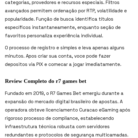
categorias, provedores e recursos especiais. Filtros
avançados permitem ordenação por RTP, volatilidade e
popularidade. Função de busca identifica títulos
específicos instantaneamente, enquanto seção de
favoritos personaliza experiência individual.
O processo de registro e simples e leva apenas alguns
minutos. Apos criar sua conta, voce pode fazer
depositos via PIX e comecar a jogar imediatamente.
Review Completo do r7 games bet
Fundado em 2019, o R7 Games Bet emergiu durante a
expansão do mercado digital brasileiro de apostas. A
operadora obteve licenciamento Curacao eGaming após
rigoroso processo de compliance, estabelecendo
infraestrutura técnica robusta com servidores
redundantes e protocolos de segurança multicamadas.