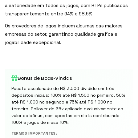
aleatoriedade em todos os jogos, com RTPs publicados
transparentemente entre 94% e 98.5%.
Os provedores de jogos incluem algumas das maiores
empresas do setor, garantindo qualidade grafica e
jogabilidade excepcional.
Bonus de Boas-Vindas
Pacote escalonado de R$ 3.500 dividido em três
depósitos iniciais: 100% até R$ 1.500 no primeiro, 50%
até R$ 1.000 no segundo e 75% até R$ 1.000 no
terceiro. Rollover de 35x aplicado exclusivamente ao
valor do bônus, com apostas em slots contribuindo
100% e jogos de mesa 10%.
TERMOS IMPORTANTES: