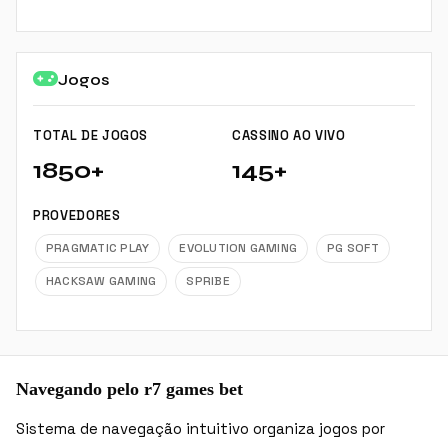
Jogos
TOTAL DE JOGOS
CASSINO AO VIVO
1850+
145+
PROVEDORES
PRAGMATIC PLAY
EVOLUTION GAMING
PG SOFT
HACKSAW GAMING
SPRIBE
Navegando pelo r7 games bet
Sistema de navegação intuitivo organiza jogos por