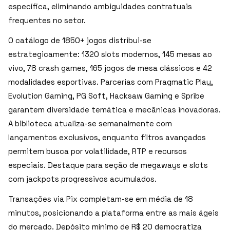
específica, eliminando ambiguidades contratuais
frequentes no setor.
O catálogo de 1850+ jogos distribui-se
estrategicamente: 1320 slots modernos, 145 mesas ao
vivo, 78 crash games, 165 jogos de mesa clássicos e 42
modalidades esportivas. Parcerias com Pragmatic Play,
Evolution Gaming, PG Soft, Hacksaw Gaming e Spribe
garantem diversidade temática e mecânicas inovadoras.
A biblioteca atualiza-se semanalmente com
lançamentos exclusivos, enquanto filtros avançados
permitem busca por volatilidade, RTP e recursos
especiais. Destaque para seção de megaways e slots
com jackpots progressivos acumulados.
Transações via Pix completam-se em média de 18
minutos, posicionando a plataforma entre as mais ágeis
do mercado. Depósito mínimo de R$ 20 democratiza