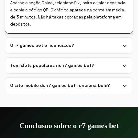
Acesse a seção Caixa, selecione Pix, insira o valor desejado
e copie o código QR. O crédito aparece na conta em média
de 3 minutos. Não há taxas cobradas pela plataforma em
depósitos.
O r7 games bet e licenciado?
Sim, opera sob licença Curacao eGaming nº 8048/JAZ2019-
Tem slots populares no r7 games bet?
034, emitida pelo governo de Curaçao. Esta licença exige
auditorias trimestrais de compliance, certificação RNG
O catálogo inclui títulos best-sellers como Gates of
independente e manutenção de fundos segregados para
O site mobile do r7 games bet funciona bem?
Olympus, Sweet Bonanza, Fortune Tiger e Aviator. A seção
proteção de jogadores. O selo de licenciamento aparece no
de slots Pragmatic Play concentra mais de 400 jogos com
rodapé do site e pode ser verificado diretamente no portal
A versão mobile responsiva adapta-se automaticamente a
mecânicas megaways e compra de bônus. Filtros permitem
regulatório. A licença garante conformidade com padrões
telas de smartphones e tablets sem necessidade de
buscar por volatilidade alta para caçadores de
internacionais de jogo responsável e segurança de dados.
download. Testado em conexões 4G, o carregamento de
multiplicadores grandes ou baixa para sessões
jogos leva entre 2 e 4 segundos. A navegação por gestos é
prolongadas. Novos lançamentos aparecem semanalmente
Conclusao sobre o r7 games bet
intuitiva, com menu hambúrguer organizando categorias.
na aba Novidades, geralmente com rodadas grátis
Slots rodam em HTML5 sem perda de qualidade gráfica.