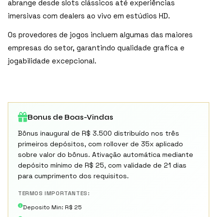
abrange desde slots clássicos até experiências
imersivas com dealers ao vivo em estúdios HD.
Os provedores de jogos incluem algumas das maiores
empresas do setor, garantindo qualidade grafica e
jogabilidade excepcional.
Bonus de Boas-Vindas
Bônus inaugural de R$ 3.500 distribuído nos três
primeiros depósitos, com rollover de 35x aplicado
sobre valor do bônus. Ativação automática mediante
depósito mínimo de R$ 25, com validade de 21 dias
para cumprimento dos requisitos.
TERMOS IMPORTANTES:
Deposito Min: R$ 25