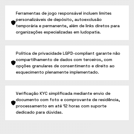
Ferramentas de jogo responsável incluem limites
personalizáveis de depósito, autoexclusão
temporária e permanente, além de links diretos para
organizações especializadas em ludopatia.
Política de privacidade LGPD-compliant garante não
compartilhamento de dados com terceiros, com
opções granulares de consentimento e direito ao
esquecimento plenamente implementado.
Verificação KYC simplificada mediante envio de
documento com foto e comprovante de residência,
processamento em até 12 horas com suporte
dedicado para dúvidas.