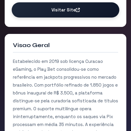
Visitar Site
Visao Geral
Estabelecido em 2019 sob licença Curacao
eGaming, o Play Bet consolidou-se como
referência em jackpots progressivos no mercado
brasileiro. Com portfólio refinado de 1.850 jogos e
bônus inaugural de R$ 3.500, a plataforma
distingue-se pela curadoria sofisticada de títulos
premium. O suporte multilíngue opera
ininterruptamente, enquanto os saques via Pix
processam em média 35 minutos. A experiência