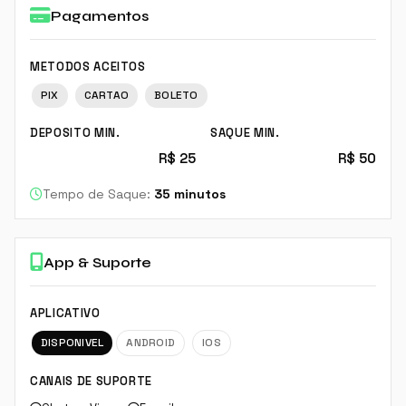
Pagamentos
METODOS ACEITOS
PIX
CARTAO
BOLETO
DEPOSITO MIN.
SAQUE MIN.
R$ 25
R$ 50
Tempo de Saque:
35 minutos
App & Suporte
APLICATIVO
DISPONIVEL
ANDROID
IOS
CANAIS DE SUPORTE