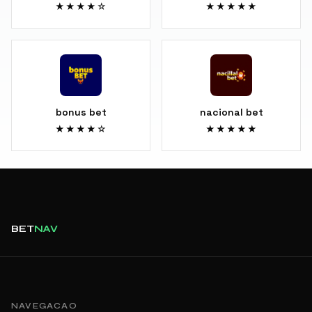
★★★★☆
★★★★★
bonus bet
nacional bet
★★★★☆
★★★★★
BET
NAV
NAVEGACAO