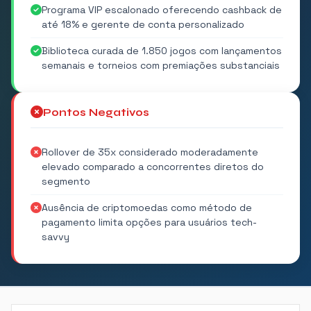
Programa VIP escalonado oferecendo cashback de
até 18% e gerente de conta personalizado
Biblioteca curada de 1.850 jogos com lançamentos
semanais e torneios com premiações substanciais
Pontos Negativos
Rollover de 35x considerado moderadamente
elevado comparado a concorrentes diretos do
segmento
Ausência de criptomoedas como método de
pagamento limita opções para usuários tech-
savvy