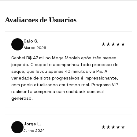
Avaliacoes de Usuarios
Caio S.
C
★★★★★
Marco 2026
Ganhei R$ 47 mil no Mega Moolah após três meses
jogando. O suporte acompanhou todo processo de
saque, que levou apenas 40 minutos via Pix. A
variedade de slots progressivos é impressionante,
com pools atualizados em tempo real. Programa VIP
realmente compensa com cashback semanal
generoso.
Jorge L.
J
★★★★☆
Junho 2024