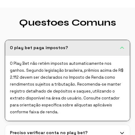
Questoes Comuns
O play bet paga impostos?
O Play Bet não retém impostos automaticamente nos
ganhos. Segundo legislação brasileira, prêmios acima de R$
2.112 devem ser declarados no Imposto de Renda como
rendimentos sujeitos a tributação. Recomenda-se manter
registro detalhado de depósitos e saques, utilizando o
extrato disponível na área do usuário. Consulte contador
para orientação específica sobre alíquotas aplicáveis
conforme faixa de renda.
Preciso verificar conta no play bet?