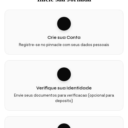
1
Crie sua Conta
Registre-se no pinnacle com seus dados pessoais
2
Verifique sua Identidade
Envie seus documentos para verificacao (opcional para
deposito)