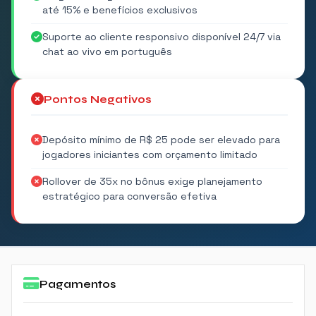
até 15% e benefícios exclusivos
Suporte ao cliente responsivo disponível 24/7 via
chat ao vivo em português
Pontos Negativos
Depósito mínimo de R$ 25 pode ser elevado para
jogadores iniciantes com orçamento limitado
Rollover de 35x no bônus exige planejamento
estratégico para conversão efetiva
Pagamentos