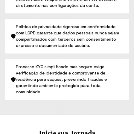
diretamente nas configurações da conta.
Política de privacidade rigorosa em conformidade
com LGPD garante que dados pessoais nunca sejam
compartilhados com terceiros sem consentimento
expresso e documentado do usuário.
Processo KYC simplificado mas seguro exige
verificação de identidade e comprovante de
residência para saques, prevenindo fraudes e
garantindo ambiente protegido para toda
comunidade.
Inicie sua Jornada