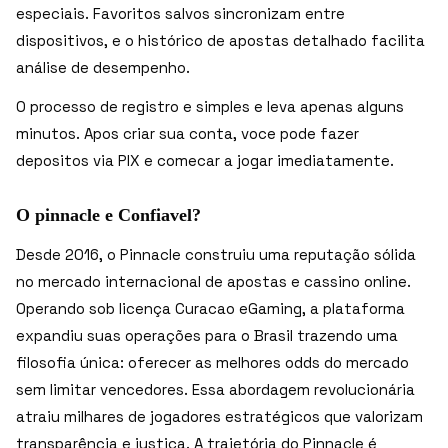
especiais. Favoritos salvos sincronizam entre
dispositivos, e o histórico de apostas detalhado facilita
análise de desempenho.
O processo de registro e simples e leva apenas alguns
minutos. Apos criar sua conta, voce pode fazer
depositos via PIX e comecar a jogar imediatamente.
O pinnacle e Confiavel?
Desde 2016, o Pinnacle construiu uma reputação sólida
no mercado internacional de apostas e cassino online.
Operando sob licença Curacao eGaming, a plataforma
expandiu suas operações para o Brasil trazendo uma
filosofia única: oferecer as melhores odds do mercado
sem limitar vencedores. Essa abordagem revolucionária
atraiu milhares de jogadores estratégicos que valorizam
transparência e justiça. A trajetória do Pinnacle é