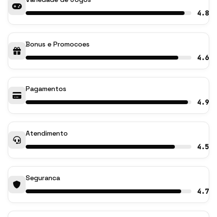
4.8
Bonus e Promocoes
4.6
Pagamentos
4.9
Atendimento
4.5
Seguranca
4.7