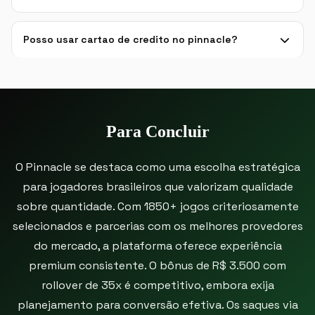
90% dos slots e jogos de mesa. Sem necessidade de
cadastro ou depósito, clique em 'Jogar Grátis' no jogo
Ative notificações no app para receber alertas de
desejado. Você recebe créditos virtuais ilimitados para
Posso usar cartao de credito no pinnacle?
promoções exclusivas. Toda segunda-feira há reload bonus
testar mecânicas, recursos especiais e desenvolver
de 50% até R$ 800 para depósitos acima de R$ 100.
estratégias. Jogos ao vivo e apostas esportivas não
Sim, o Pinnacle aceita Visa e Mastercard com depósito
Quartas-feiras oferecem 25 rodadas grátis em slots
possuem versão demo. Para converter experiência em
mínimo de R$ 50 via cartão. Processamento é instantâneo,
selecionados. Participe dos torneios semanais de slots com
ganhos reais, faça depósito mínimo de R$ 25.
mas pode haver taxa de 3,5% da operadora. Pix é mais
premiação total de R$ 15.000. Apostadores esportivos
vantajoso: sem taxas, depósito mínimo de R$ 25 e saques
recebem apostas grátis de R$ 50 ao fazer 5 apostas
Para Concluir
em 15 minutos. Cartões exigem verificação adicional na
múltiplas na semana. Verifique termos específicos na aba
primeira transação enviando foto frente/verso. Limite diário
Promoções.
O Pinnacle se destaca como uma escolha estratégica
de R$ 5.000 por cartão, enquanto Pix permite até R$
para jogadores brasileiros que valorizam qualidade
20.000.
sobre quantidade. Com 1850+ jogos criteriosamente
selecionados e parcerias com os melhores provedores
do mercado, a plataforma oferece experiência
premium consistente. O bônus de R$ 3.500 com
rollover de 35x é competitivo, embora exija
planejamento para conversão efetiva. Os saques via