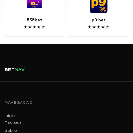
535bet
p9 bet
★★★★☆
★★★★☆
BET
NAV
NAVEGACAO
Inicio
Reviews
Sobre