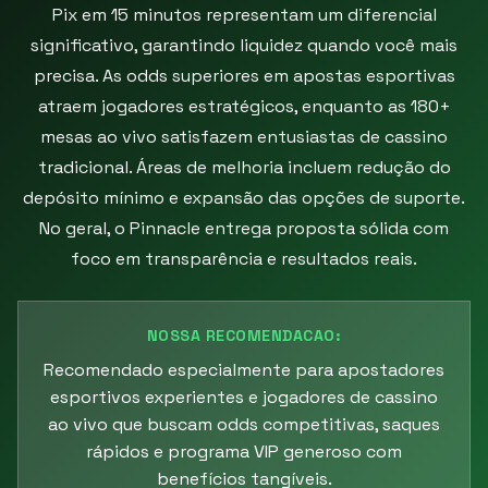
Pix em 15 minutos representam um diferencial
significativo, garantindo liquidez quando você mais
precisa. As odds superiores em apostas esportivas
atraem jogadores estratégicos, enquanto as 180+
mesas ao vivo satisfazem entusiastas de cassino
tradicional. Áreas de melhoria incluem redução do
depósito mínimo e expansão das opções de suporte.
No geral, o Pinnacle entrega proposta sólida com
foco em transparência e resultados reais.
NOSSA RECOMENDACAO:
Recomendado especialmente para apostadores
esportivos experientes e jogadores de cassino
ao vivo que buscam odds competitivas, saques
rápidos e programa VIP generoso com
benefícios tangíveis.