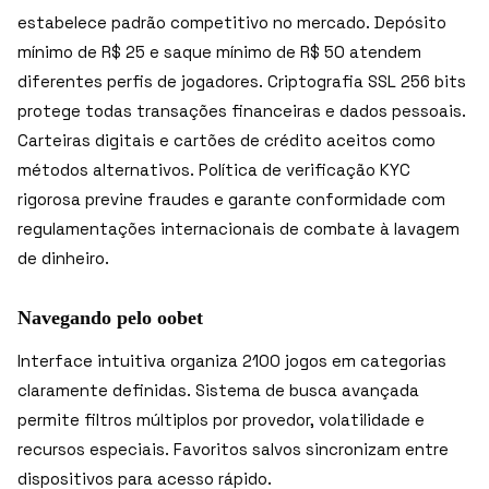
estabelece padrão competitivo no mercado. Depósito
mínimo de R$ 25 e saque mínimo de R$ 50 atendem
diferentes perfis de jogadores. Criptografia SSL 256 bits
protege todas transações financeiras e dados pessoais.
Carteiras digitais e cartões de crédito aceitos como
métodos alternativos. Política de verificação KYC
rigorosa previne fraudes e garante conformidade com
regulamentações internacionais de combate à lavagem
de dinheiro.
Navegando pelo oobet
Interface intuitiva organiza 2100 jogos em categorias
claramente definidas. Sistema de busca avançada
permite filtros múltiplos por provedor, volatilidade e
recursos especiais. Favoritos salvos sincronizam entre
dispositivos para acesso rápido.