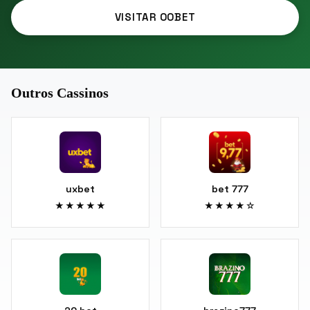
VISITAR OOBET
Outros Cassinos
uxbet
bet 777
★★★★★
★★★★☆