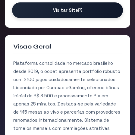
Visitar Site
Visao Geral
Plataforma consolidada no mercado brasileiro
desde 2019, o oobet apresenta portfólio robusto
com 2100 jogos cuidadosamente selecionados.
Licenciado por Curacao eGaming, oferece bônus
inicial de R$ 3.500 e processamento Pix em
apenas 25 minutos. Destaca-se pela variedade
de 145 mesas ao vivo e parcerias com provedores
renomados internacionalmente. Sistema de
torneios mensais com premiações atrativas