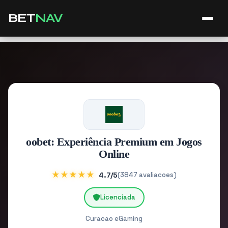
INICIO
/
REVIEWS
/
OOBET
BET
NAV
oobet: Experiência Premium em Jogos
Online
★
★
★
★
★
4.7/5
(3847 avaliacoes)
Licenciada
Curacao eGaming