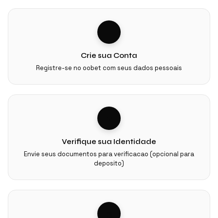
1
Crie sua Conta
Registre-se no oobet com seus dados pessoais
2
Verifique sua Identidade
Envie seus documentos para verificacao (opcional para
deposito)
3