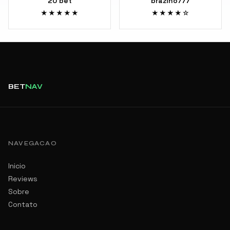
20 bet
brazino777
★★★★★
★★★★☆
BET
NAV
NAVEGACAO
Inicio
Reviews
Sobre
Contato