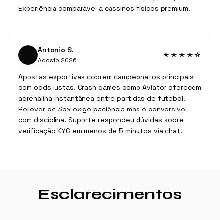
Experiência comparável a cassinos físicos premium.
Antonio S.
A
★★★★☆
Agosto 2026
Apostas esportivas cobrem campeonatos principais
com odds justas. Crash games como Aviator oferecem
adrenalina instantânea entre partidas de futebol.
Rollover de 35x exige paciência mas é conversível
com disciplina. Suporte respondeu dúvidas sobre
verificação KYC em menos de 5 minutos via chat.
Esclarecimentos