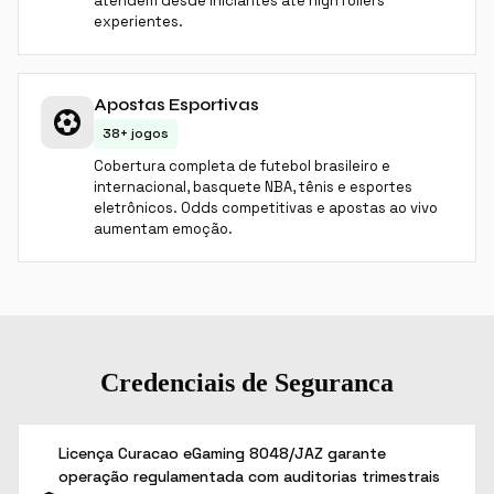
atendem desde iniciantes até high rollers
experientes.
Apostas Esportivas
38+ jogos
Cobertura completa de futebol brasileiro e
internacional, basquete NBA, tênis e esportes
eletrônicos. Odds competitivas e apostas ao vivo
aumentam emoção.
Credenciais de Seguranca
Licença Curacao eGaming 8048/JAZ garante
operação regulamentada com auditorias trimestrais