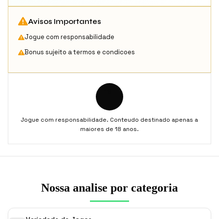
Avisos Importantes
Jogue com responsabilidade
Bonus sujeito a termos e condicoes
18+
Jogue com responsabilidade. Conteudo destinado apenas a
maiores de 18 anos.
Nossa analise por categoria