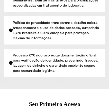
permanente, além de links diretos para organizações
especializadas em tratamento de ludopatia.
Política de privacidade transparente detalha coleta,
armazenamento e uso de dados pessoais, cumprindo
LGPD brasileira e GDPR europeia para proteção
máxima de informações.
Processo KYC rigoroso exige documentação oficial
para verificação de identidade, prevenindo fraudes,
lavagem de dinheiro e garantindo ambiente seguro
para comunidade legítima.
Seu Primeiro Acesso