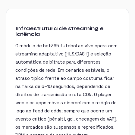
Infraestrutura de streaming e
latência
O módulo de bet365 futebol ao vivo opera com
streaming adaptativo (HLS/DASH) e seleção
automática de bitrate para diferentes
condições de rede. Em cenários estáveis, o
atraso típico frente ao campo costuma ficar
na faixa de 6–10 segundos, dependendo de
direitos de transmissão e rota CDN. O player
web e os apps móveis sincronizam o relógio de
jogo ao feed de odds; sempre que ocorre um
evento crítico (pênalti, gol, checagem de VAR),
os mercados são suspensos e reprecificados.