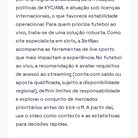
políticas de KYC/AML e atuação sob licenças
internacionais, o que favorece estabilidade
operacional. Para quem prioriza futebol ao
vivo, trata-se de uma solução robusta. Como
site especialista em slots, a BetNav
acompanha as ferramentas de live sports
que mais impactam a experiência. No futebol
ao vivo, a recomendação é avaliar requisitos
de acesso ao streaming (conta com saldo ou
aposta qualificada, sujeito a disponibilidade
regional), definir limites de responsabilidade
e explorar o conjunto de mercados
prioritários antes do kick-off. A partir daí,
use o vídeo como contexto e as estatísticas
para decisões rápidas.