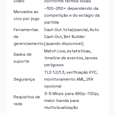
vídeo
conforme termos locais
~100–250+ dependendo da
Mercados ao
competição e do estágio da
vivo por jogo
partida
Ferramentas
Cash Out total/parcial, Auto
de
Cash Out, Bet Builder
gerenciamento
(quando disponível)
Match Live, estatísticas,
Dados de
timeline de eventos, lances
suporte
perigosos
TLS 1.2/1.3, verificação KYC,
Segurança
monitoramento AML, 2FA
opcional
3–5 Mbps para 480p–720p;
Requisitos de
maior banda para
rede
multivisualização