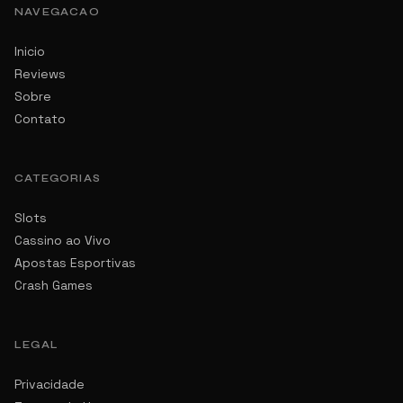
NAVEGACAO
Inicio
Reviews
Sobre
Contato
CATEGORIAS
Slots
Cassino ao Vivo
Apostas Esportivas
Crash Games
LEGAL
Privacidade