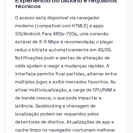
Experiência do usuário e requisitos
técnicos
O acesso está disponível via navegador
moderno (compatível com HTML5) e apps
iOS/Android. Para 480p–720p, uma conexão
estável de 3–5 Mbps é recomendada; o player
reduz o bitrate automaticamente em 4G/3G.
Notificações push e alertas de alteração de
odds ajudam a reagir a mudanças rápidas. A
interface permite fixar partidas, alternar entre
múltiplos jogos e exibir mercados favoritos. Ao
ativar multivisualização, a carga de CPU/RAM e
de banda cresce, o que pode impactar a
latência. Geoblocking e checagem de
localização podem ser requeridos pelos
detentores de direitos. Atualizações de app e
cache limpo no navegador costumam melhorar