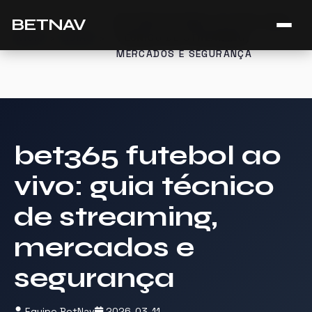
BETNAV
BET365 FUTEBOL AO VIVO: GUIA
INÍCIO
›
GUIAS
›
TÉCNICO DE STREAMING,
MERCADOS E SEGURANÇA
bet365 futebol ao
vivo: guia técnico
de streaming,
mercados e
segurança
Equipe BetNav
2026-03-11