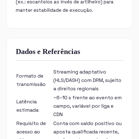
(ex.: escanteios ao invés de artilheiro) para
manter estabilidade de execução.
Dados e Referências
Streaming adaptativo
Formato de
(HLS/DASH) com DRM, sujeito
transmissão
a direitos regionais
~6–10 s frente ao evento em
Latência
campo, variável por liga e
estimada
CDN
Requisito de
Conta com saldo positivo ou
acesso ao
aposta qualificada recente,