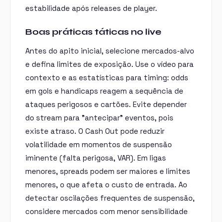
estabilidade após releases de player.
Boas práticas táticas no live
Antes do apito inicial, selecione mercados-alvo
e defina limites de exposição. Use o vídeo para
contexto e as estatísticas para timing: odds
em gols e handicaps reagem a sequência de
ataques perigosos e cartões. Evite depender
do stream para "antecipar" eventos, pois
existe atraso. O Cash Out pode reduzir
volatilidade em momentos de suspensão
iminente (falta perigosa, VAR). Em ligas
menores, spreads podem ser maiores e limites
menores, o que afeta o custo de entrada. Ao
detectar oscilações frequentes de suspensão,
considere mercados com menor sensibilidade