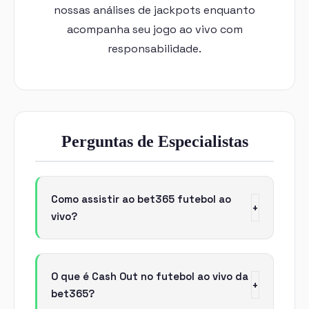
nossas análises de jackpots enquanto
acompanha seu jogo ao vivo com
responsabilidade.
Perguntas de Especialistas
Como assistir ao bet365 futebol ao
+
vivo?
O que é Cash Out no futebol ao vivo da
+
bet365?