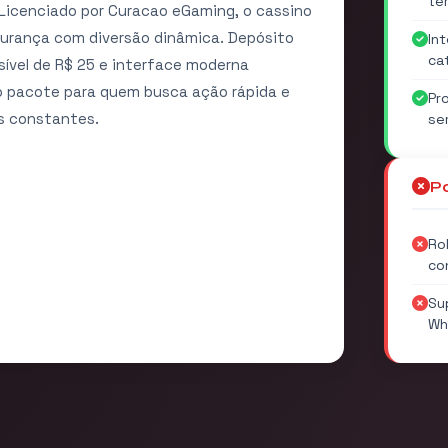
te
Licenciado por Curacao eGaming, o cassino
urança com diversão dinâmica. Depósito
In
ca
ível de R$ 25 e interface moderna
 pacote para quem busca ação rápida e
Pr
 constantes.
se
P
Ro
co
Su
Wh