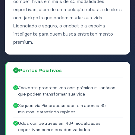
competitivas em mais de 40 modalidades
esportivas, além de uma coleção robusta de slots
com jackpots que podem mudar sua vida.
Licenciado e seguro, o cncbet é a escolha
inteligente para quem busca entretenimento
premium.
Pontos Positivos
Jackpots progressivos com prêmios milionários
que podem transformar sua vida
Saques via Pix processados em apenas 35
minutos, garantindo rapidez
Odds competitivas em 40+ modalidades
esportivas com mercados variados