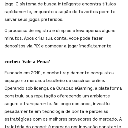
jogo. O sistema de busca inteligente encontra títulos
rapidamente, enquanto a seção de favoritos permite
salvar seus jogos preferidos.
O processo de registro e simples e leva apenas alguns
minutos. Apos criar sua conta, voce pode fazer
depositos via PIX e comecar a jogar imediatamente.
cncbet: Vale a Pena?
Fundado em 2019, o cncbet rapidamente conquistou
espaço no mercado brasileiro de cassinos online.
Operando sob licença da Curacao eGaming, a plataforma
construiu sua reputação oferecendo um ambiente
seguro e transparente. Ao longo dos anos, investiu
pesadamente em tecnologia de ponta e parcerias
estratégicas com os melhores provedores do mercado. A
trajetória do cncbet é marcada por inovação constante,