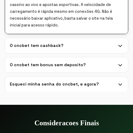
cassino ao vivo e apostas esportivas. A velocidade de
carregamento é rápida mesmo em conexões 4G. Não é
necessário baixar aplicativo, basta salvar o site na tela
inicial para acesso rápido.
O cncbet tem cashback?
Sim, o programa VIP do cncbet oferece cashback semanal
O cncbet tem bonus sem deposito?
de até 15% sobre perdas líquidas. O percentual varia
conforme seu nível VIP, começando em 5% para membros
Atualmente o cncbet não oferece bônus sem depósito para
bronze e chegando a 15% para diamante. O cashback é
Esqueci minha senha do cncbet, e agora?
novos cadastros. O foco está no pacote de boas-vindas de
creditado toda segunda-feira automaticamente na sua
R$ 3.500 que requer depósito mínimo de R$ 25. Porém,
conta, sem necessidade de solicitação. Não há rollover
Recuperar sua senha no cncbet é simples e rápido. Na tela
clientes VIP recebem ocasionalmente rodadas grátis sem
sobre o valor do cashback, podendo ser sacado
de login, clique em 'Esqueci minha senha' abaixo do campo
depósito em lançamentos de slots específicos. Durante
imediatamente. Para subir de nível, basta acumular pontos
de senha. Digite o e-mail cadastrado e clique em enviar.
datas comemorativas como aniversário da plataforma,
através das suas apostas regulares na plataforma.
Você receberá um link de redefinição em até 2 minutos.
podem surgir promoções especiais com bônus gratuitos.
Consideracoes Finais
Clique no link, crie uma nova senha forte com pelo menos 8
Recomendo acompanhar a seção de promoções e ativar