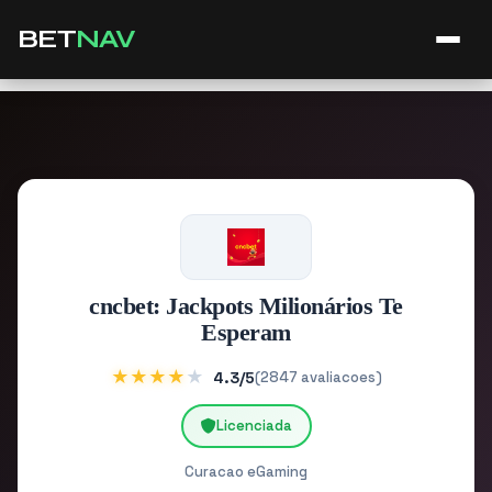
INICIO
/
REVIEWS
/
CNCBET
BET
NAV
cncbet: Jackpots Milionários Te
Esperam
★
★
★
★
★
4.3/5
(2847 avaliacoes)
Licenciada
Curacao eGaming