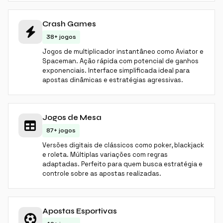
Crash Games
38+ jogos
Jogos de multiplicador instantâneo como Aviator e
Spaceman. Ação rápida com potencial de ganhos
exponenciais. Interface simplificada ideal para
apostas dinâmicas e estratégias agressivas.
Jogos de Mesa
87+ jogos
Versões digitais de clássicos como poker, blackjack
e roleta. Múltiplas variações com regras
adaptadas. Perfeito para quem busca estratégia e
controle sobre as apostas realizadas.
Apostas Esportivas