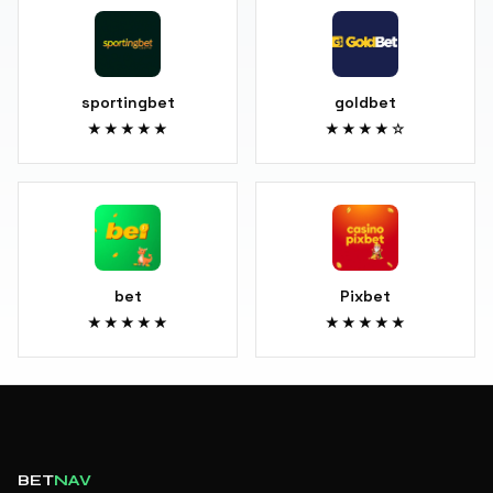
sportingbet
goldbet
★★★★★
★★★★☆
bet
Pixbet
★★★★★
★★★★★
BET
NAV