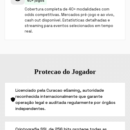
40+ jogos
Cobertura completa de 40+ modalidades com
odds competitivas. Mercados pré-jogo e ao vivo,
cash out disponível. Estatísticas detalhadas e
streaming para eventos selecionados em tempo
real.
Protecao do Jogador
Licenciado pela Curacao eGaming, autoridade
reconhecida internacionalmente que garante
operação legal e auditada regularmente por órgãos
independentes.
Criptografia SSL de 256 bits protege todas as