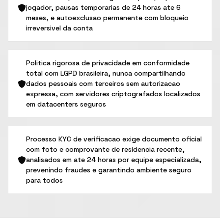
jogador, pausas temporarias de 24 horas ate 6
meses, e autoexclusao permanente com bloqueio
irreversivel da conta
Politica rigorosa de privacidade em conformidade
total com LGPD brasileira, nunca compartilhando
dados pessoais com terceiros sem autorizacao
expressa, com servidores criptografados localizados
em datacenters seguros
Processo KYC de verificacao exige documento oficial
com foto e comprovante de residencia recente,
analisados em ate 24 horas por equipe especializada,
prevenindo fraudes e garantindo ambiente seguro
para todos