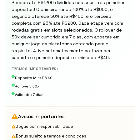
Receba ate R$1200 divididos nos seus tres primeiros
depositos! O primeiro rende 100% ate R$600, o
segundo oferece 50% ate R$400, e o terceiro
completa com 25% ate R$200. Cada etapa vem com
rodadas gratis em slots selecionados. O rollover de
30x deve ser cumprido em 7 dias, com apostas em
qualquer jogo da plataforma contando para o
requisito. Ative automaticamente ao fazer seu
cadastro e primeiro deposito minimo de R$40.
TERMOS IMPORTANTES:
Deposito Min: R$ 40
Rollover: 30x
Validade: 7 dias
Avisos Importantes
Jogue com responsabilidade
Bonus sujeito a termos e condicoes