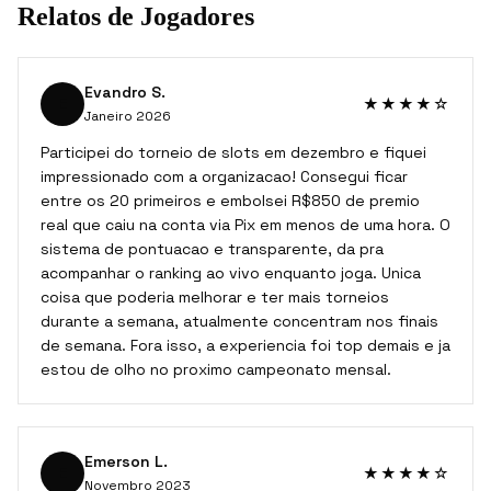
Relatos de Jogadores
Evandro S.
E
★★★★☆
Janeiro 2026
Participei do torneio de slots em dezembro e fiquei
impressionado com a organizacao! Consegui ficar
entre os 20 primeiros e embolsei R$850 de premio
real que caiu na conta via Pix em menos de uma hora. O
sistema de pontuacao e transparente, da pra
acompanhar o ranking ao vivo enquanto joga. Unica
coisa que poderia melhorar e ter mais torneios
durante a semana, atualmente concentram nos finais
de semana. Fora isso, a experiencia foi top demais e ja
estou de olho no proximo campeonato mensal.
Emerson L.
E
★★★★☆
Novembro 2023