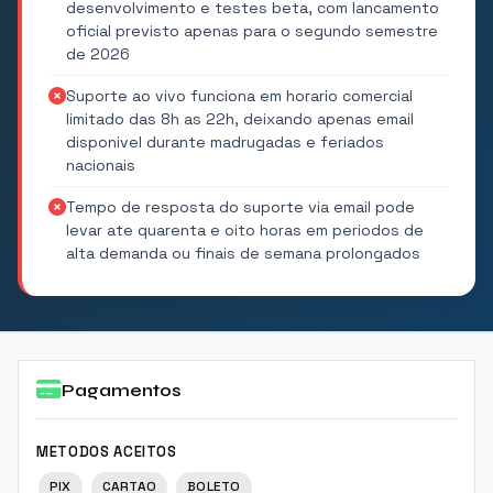
desenvolvimento e testes beta, com lancamento
oficial previsto apenas para o segundo semestre
de 2026
Suporte ao vivo funciona em horario comercial
limitado das 8h as 22h, deixando apenas email
disponivel durante madrugadas e feriados
nacionais
Tempo de resposta do suporte via email pode
levar ate quarenta e oito horas em periodos de
alta demanda ou finais de semana prolongados
Pagamentos
METODOS ACEITOS
PIX
CARTAO
BOLETO