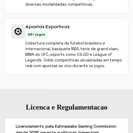
diversas modalidades competitivas.
Apostas Esportivas
46+ jogos
Cobertura completa de futebol brasileiro e
internacional, basquete NBA, tenis de grand slam,
MMA do UFC, esports como CS:GO e League of
Legends. Odds competitivas atualizadas em tempo
real com apostas ao vivo durante os jogos.
Licenca e Regulamentacao
Licenciamento pela Kahnawake Gaming Commission
desde 2018 garante auditorias trimestrais