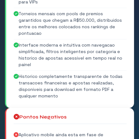
para VIPs
Torneios mensais com pools de premios
garantidos que chegam a R$50.000, distribuidos
entre os melhores colocados nos rankings de
pontuacao
Interface moderna e intuitiva com navegacao
simplificada, filtros inteligentes por categoria e
historico de apostas acessivel em tempo real no
painel
Historico completamente transparente de todas
transacoes financeiras e apostas realizadas,
disponiveis para download em formato PDF a
qualquer momento
Pontos Negativos
Aplicativo mobile ainda esta em fase de