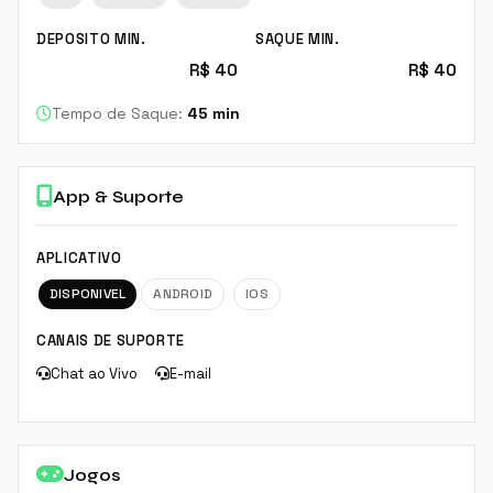
DEPOSITO MIN.
SAQUE MIN.
R$ 40
R$ 40
Tempo de Saque:
45 min
App & Suporte
APLICATIVO
DISPONIVEL
ANDROID
IOS
CANAIS DE SUPORTE
Chat ao Vivo
E-mail
Jogos