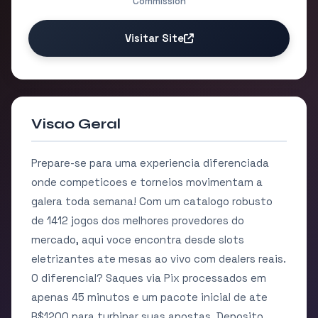
Commission
Visitar Site
Visao Geral
Prepare-se para uma experiencia diferenciada
onde competicoes e torneios movimentam a
galera toda semana! Com um catalogo robusto
de 1412 jogos dos melhores provedores do
mercado, aqui voce encontra desde slots
eletrizantes ate mesas ao vivo com dealers reais.
O diferencial? Saques via Pix processados em
apenas 45 minutos e um pacote inicial de ate
R$1200 para turbinar suas apostas. Deposito