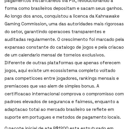
pagamentos instantaneos via Pix, revolucionando a
forma como brasileiros depositam e sacam seus ganhos.
Ao longo dos anos, conquistou a licenca da Kahnawake
Gaming Commission, uma das autoridades mais rigorosas
do setor, garantindo operacoes transparentes e
auditadas regularmente. O crescimento foi marcado pela
expansao constante do catalogo de jogos e pela criacao
de um calendario mensal de torneios exclusivos.
Diferente de outras plataformas que apenas oferecem
jogos, aqui existe um ecossistema completo voltado
para competicoes entre jogadores, rankings mensais e
premiacoes que vao alem de simples bonus. A
certificacao internacional comprova o compromisso com
padroes elevados de seguranca e fairness, enquanto a
adaptacao total ao mercado brasileiro se reflete em
suporte em portugues e metodos de pagamento locais.
O pacote inicial de ate R$1200 esta estruturado em