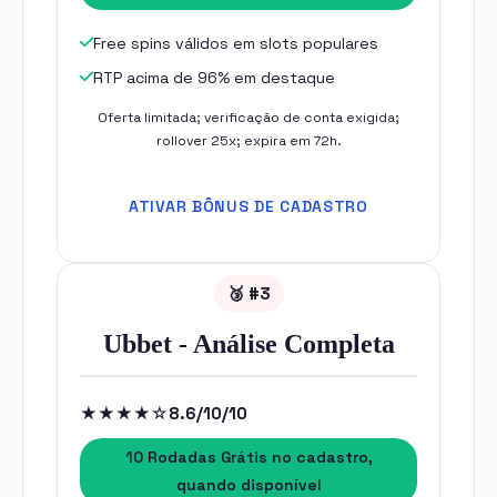
Free spins válidos em slots populares
RTP acima de 96% em destaque
Oferta limitada; verificação de conta exigida;
rollover 25x; expira em 72h.
ATIVAR BÔNUS DE CADASTRO
🥉 #3
Ubbet - Análise Completa
★★★★☆
8.6/10/10
10 Rodadas Grátis no cadastro,
quando disponível