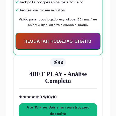
Jackpots progressivos de alto valor
Saques via Pix em minutos
Válido para novos jogadores; rollover 30x nas free
spins; 3 dias; sujeito a disponibilidade.
RESGATAR RODADAS GRÁTIS
🥈 #2
4BET PLAY - Análise
Completa
★★★★☆
9.1/10/10
Até 15 Free Spins no registro, zero
depósito