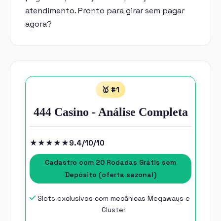
atendimento. Pronto para girar sem pagar
agora?
🥇 #1
444 Casino - Análise Completa
★★★★★
9.4/10/10
Cadastro com 20 Rodadas Grátis sem
Depósito (oferta sazonal)
Slots exclusivos com mecânicas Megaways e
Cluster