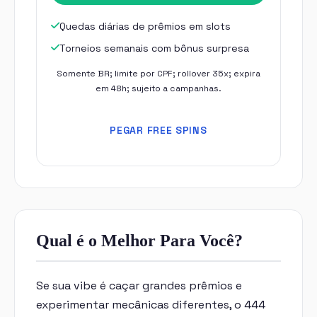
Quedas diárias de prêmios em slots
Torneios semanais com bônus surpresa
Somente BR; limite por CPF; rollover 35x; expira
em 48h; sujeito a campanhas.
PEGAR FREE SPINS
Qual é o Melhor Para Você?
Se sua vibe é caçar grandes prêmios e
experimentar mecânicas diferentes, o 444