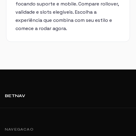
focando suporte e mobile. Compare rollover,
validade e slots elegíveis. Escolha a
experiência que combina com seu estilo e
comece a rodar agora.
BETNAV
NAVEGACAO