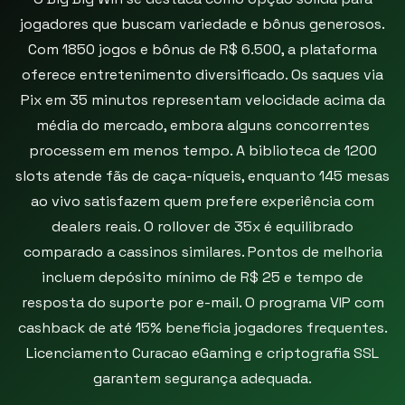
trazem lançamentos antecipados de jogos populares.
jogadores que buscam variedade e bônus generosos.
Com 1850 jogos e bônus de R$ 6.500, a plataforma
oferece entretenimento diversificado. Os saques via
Pix em 35 minutos representam velocidade acima da
média do mercado, embora alguns concorrentes
processem em menos tempo. A biblioteca de 1200
slots atende fãs de caça-níqueis, enquanto 145 mesas
ao vivo satisfazem quem prefere experiência com
dealers reais. O rollover de 35x é equilibrado
comparado a cassinos similares. Pontos de melhoria
incluem depósito mínimo de R$ 25 e tempo de
resposta do suporte por e-mail. O programa VIP com
cashback de até 15% beneficia jogadores frequentes.
Licenciamento Curacao eGaming e criptografia SSL
garantem segurança adequada.