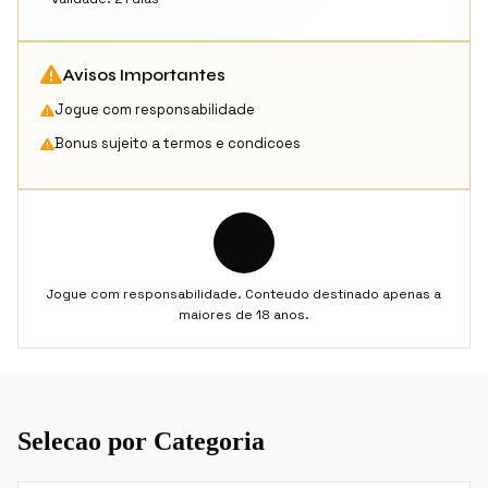
Avisos Importantes
Jogue com responsabilidade
Bonus sujeito a termos e condicoes
18+
Jogue com responsabilidade. Conteudo destinado apenas a
maiores de 18 anos.
Selecao por Categoria