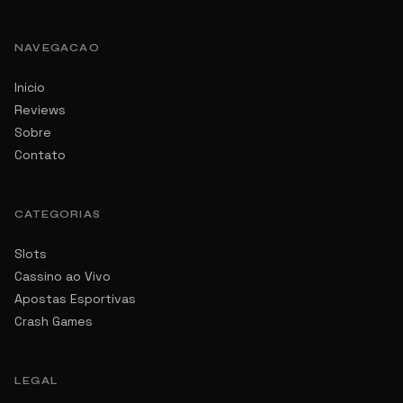
NAVEGACAO
Inicio
Reviews
Sobre
Contato
CATEGORIAS
Slots
Cassino ao Vivo
Apostas Esportivas
Crash Games
LEGAL