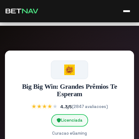
INICIO
/
REVIEWS
/
BIG BIG WIN
BET
NAV
Big Big Win: Grandes Prêmios Te
Esperam
★
★
★
★
★
4.3/5
(2847 avaliacoes)
Licenciada
Curacao eGaming