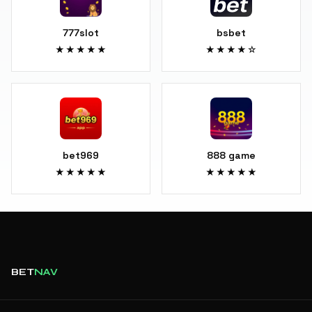
777slot
bsbet
★★★★★
★★★★☆
bet969
888 game
★★★★★
★★★★★
BET
NAV