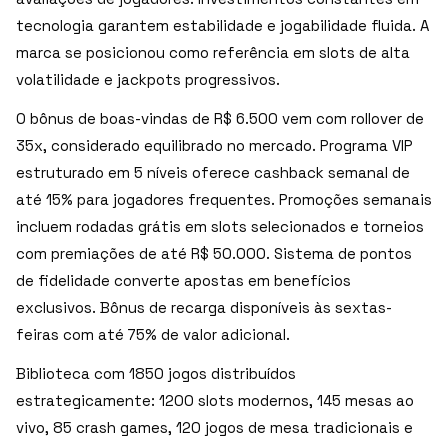
tecnologia garantem estabilidade e jogabilidade fluida. A
marca se posicionou como referência em slots de alta
volatilidade e jackpots progressivos.
O bônus de boas-vindas de R$ 6.500 vem com rollover de
35x, considerado equilibrado no mercado. Programa VIP
estruturado em 5 níveis oferece cashback semanal de
até 15% para jogadores frequentes. Promoções semanais
incluem rodadas grátis em slots selecionados e torneios
com premiações de até R$ 50.000. Sistema de pontos
de fidelidade converte apostas em benefícios
exclusivos. Bônus de recarga disponíveis às sextas-
feiras com até 75% de valor adicional.
Biblioteca com 1850 jogos distribuídos
estrategicamente: 1200 slots modernos, 145 mesas ao
vivo, 85 crash games, 120 jogos de mesa tradicionais e