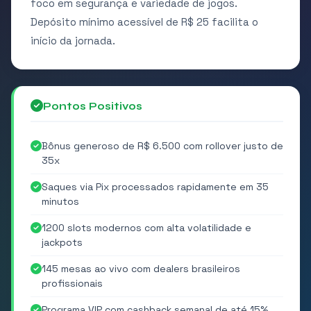
foco em segurança e variedade de jogos.
Depósito mínimo acessível de R$ 25 facilita o
início da jornada.
Pontos Positivos
Bônus generoso de R$ 6.500 com rollover justo de
35x
Saques via Pix processados rapidamente em 35
minutos
1200 slots modernos com alta volatilidade e
jackpots
145 mesas ao vivo com dealers brasileiros
profissionais
Programa VIP com cashback semanal de até 15%