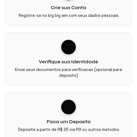
Crie sua Conta
Registre-se no big big win com seus dados pessoais
2
Verifique sua Identidade
Envie seus documentos para verificacao (opcional para
deposito)
3
Faca um Deposito
Deposite a partir de R$ 25 via PIX ou outros metodos