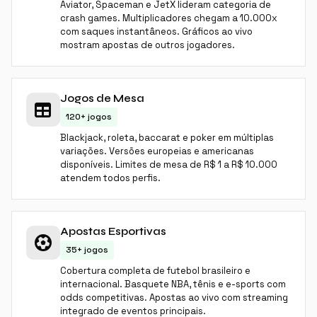
Aviator, Spaceman e JetX lideram categoria de
crash games. Multiplicadores chegam a 10.000x
com saques instantâneos. Gráficos ao vivo
mostram apostas de outros jogadores.
Jogos de Mesa
120+ jogos
Blackjack, roleta, baccarat e poker em múltiplas
variações. Versões europeias e americanas
disponíveis. Limites de mesa de R$ 1 a R$ 10.000
atendem todos perfis.
Apostas Esportivas
35+ jogos
Cobertura completa de futebol brasileiro e
internacional. Basquete NBA, tênis e e-sports com
odds competitivas. Apostas ao vivo com streaming
integrado de eventos principais.