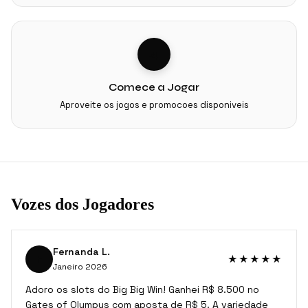
4
Comece a Jogar
Aproveite os jogos e promocoes disponiveis
Vozes dos Jogadores
Fernanda L.
F
★★★★★
Janeiro 2026
Adoro os slots do Big Big Win! Ganhei R$ 8.500 no
Gates of Olympus com aposta de R$ 5. A variedade